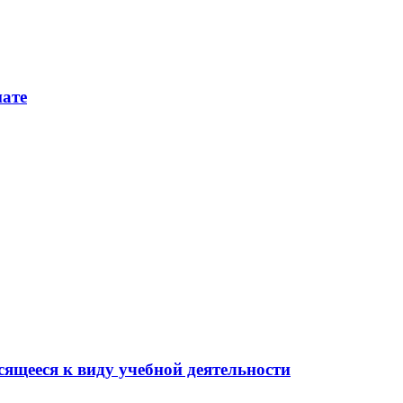
нате
сящееся к виду учебной деятельности