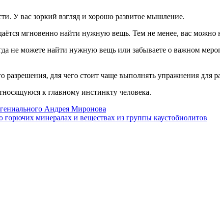
ти. У вас зоркий взгляд и хорошо развитое мышление.
 удаётся мгновенно найти нужную вещь. Тем не менее, вас можно
огда не можете найти нужную вещь или забываете о важном мероп
о разрешения, для чего стоит чаще выполнять упражнения для ра
тносящуюся к главному инстинкту человека.
м гениального Андрея Миронова
 о горючих минералах и веществах из группы каустобиолитов