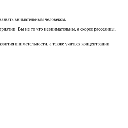
 назвать внимательным человеком.
риятии. Вы не то что невнимательны, а скорее рассеянны,
звития внимательности, а также учиться концентрации.