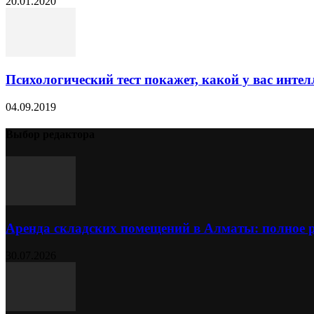
20.01.2020
Психологический тест покажет, какой у вас интел
04.09.2019
Выбор редактора
Аренда складских помещений в Алматы: полное 
30.07.2026