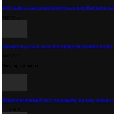
КТГ плода: как контролируют сердцебиение ма
24.07.2026
Кредит под залог авто без права вождения: когда
24.07.2026
Популярные посты
Психологический тест: по вашему кулаку можно 
11.10.2019