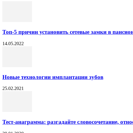
Топ-5 причин установить сетевые замки в пансио
14.05.2022
Новые технологии имплантации зубов
25.02.2021
Тест-анаграмма: разгадайте словосочетание, отно