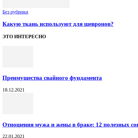
Без рубрики
Какую ткань используют для шевронов?
ЭТО ИНТЕРЕСНО
Преимущества свайного фундамента
18.12.2021
Отношения мужа и жены в браке: 12 полезных с
22.01.2021