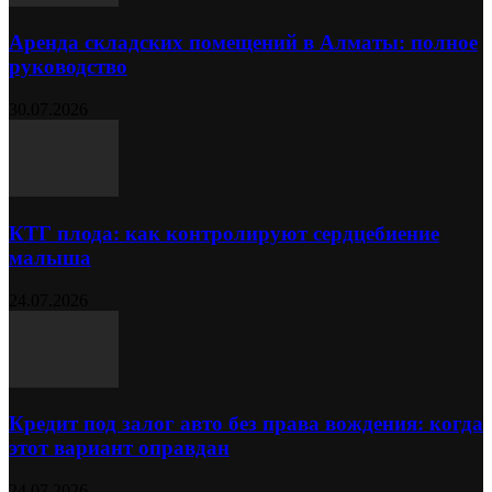
Аренда складских помещений в Алматы: полное
руководство
30.07.2026
КТГ плода: как контролируют сердцебиение
малыша
24.07.2026
Кредит под залог авто без права вождения: когда
этот вариант оправдан
24.07.2026