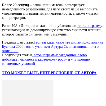
Более 20 секунд
– ваша невнимательность требует
немедленного разрешения, для чего стоит чаще выполнять
упражнения для развития внимательности, а также учиться
концентрации.
Ранее ИА «Истории из жизни» опубликовало
тест-анаграмму
,
указывающий на доминирующее качество личности женщин,
которое развито сильнее, чем у мужчин.
Предыдущая статья
Тест-загадка: назовите фильм Константина
Буслова 2020 года с участием Артура Смольянинова по его
описанию
Следующая статья
Тест-анаграмма: загаданное слово
побуждает человека к карьерному росту и улучшению
жизненных условий
ЭТО МОЖЕТ БЫТЬ ИНТЕРЕСНО
ЕЩЕ ОТ АВТОРА