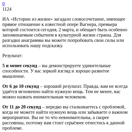
0
1124
ИА «Истории из жизни» загадало словосочетание, имеющее
прямое отношение к известной опере Вагнера, премьера
которой состоится сегодня, 2 марта, и обещает быть особенно
запоминаемым событием в культурной жизни страны. Для
разгадки анаграммы вы можете попробовать свои силы или
использовать нашу подсказку.
Результат:
5 и менее секунд
– вы демонстрируете удивительные
способности. У вас зоркий взгляд и хорошо развитое
мышление.
От 6 до 10 секунд
– хороший результат. Правда, вам не всегда
удаётся мгновенно найти нужную вещь. Тем не менее, вас
можно назвать внимательным человеком.
От 11 до 20 секунд
– нередко вы сталкиваетесь с проблемой,
когда не можете найти нужную вещь или забываете о важном
мероприятии. Вы не то что невнимательны, а скорее
рассеянны, поэтому вам стоит серьёзнее отнестись к данной
проблеме.