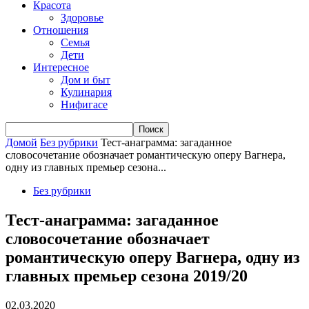
Красота
Здоровье
Отношения
Семья
Дети
Интересное
Дом и быт
Кулинария
Нифигасе
Домой
Без рубрики
Тест-анаграмма: загаданное
словосочетание обозначает романтическую оперу Вагнера,
одну из главных премьер сезона...
Без рубрики
Тест-анаграмма: загаданное
словосочетание обозначает
романтическую оперу Вагнера, одну из
главных премьер сезона 2019/20
02.03.2020