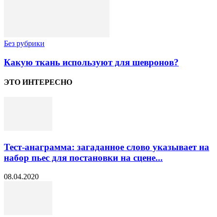
Без рубрики
Какую ткань используют для шевронов?
ЭТО ИНТЕРЕСНО
Тест-анаграмма: загаданное слово указывает на
набор пьес для постановки на сцене...
08.04.2020