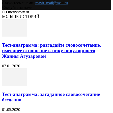
Свяжитесь с нами:
mavit_mail@mail.ru
Следуйте за нами
© Onetrystory.ru
БОЛЬШЕ ИСТОРИЙ
Тест-анаграмма: разгадайте словосочетание,
имеющее отношение к пику популярности
Жанны Агузаровой
07.01.2020
Тест-анаграмма: загаданное словосочетание
бесценно
01.05.2020