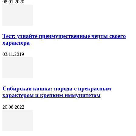
08.01.2020
Тест: узнайте преимущественные черты своего
характера
03.11.2019
Сибирская кошка: порода с прекрасным
характером и крепким иммунитетом
20.06.2022