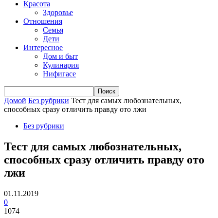
Красота
Здоровье
Отношения
Семья
Дети
Интересное
Дом и быт
Кулинария
Нифигасе
Домой
Без рубрики
Тест для самых любознательных,
способных сразу отличить правду ото лжи
Без рубрики
Тест для самых любознательных,
способных сразу отличить правду ото
лжи
01.11.2019
0
1074