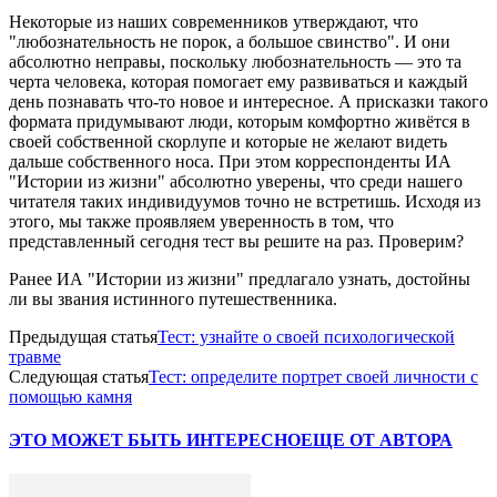
Некоторые из наших современников утверждают, что
"любознательность не порок, а большое свинство". И они
абсолютно неправы, поскольку любознательность — это та
черта человека, которая помогает ему развиваться и каждый
день познавать что-то новое и интересное. А присказки такого
формата придумывают люди, которым комфортно живётся в
своей собственной скорлупе и которые не желают видеть
дальше собственного носа. При этом корреспонденты ИА
"Истории из жизни" абсолютно уверены, что среди нашего
читателя таких индивидуумов точно не встретишь. Исходя из
этого, мы также проявляем уверенность в том, что
представленный сегодня тест вы решите на раз. Проверим?
Ранее ИА "Истории из жизни" предлагало узнать, достойны
ли вы звания истинного путешественника.
Предыдущая статья
Тест: узнайте о своей психологической
травме
Следующая статья
Тест: определите портрет своей личности с
помощью камня
ЭТО МОЖЕТ БЫТЬ ИНТЕРЕСНО
ЕЩЕ ОТ АВТОРА