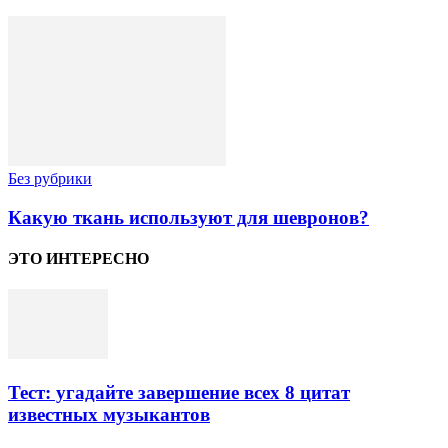
Без рубрики
Какую ткань используют для шевронов?
ЭТО ИНТЕРЕСНО
Тест: угадайте завершение всех 8 цитат
известных музыкантов