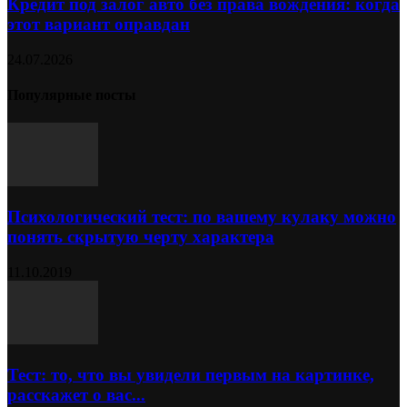
Кредит под залог авто без права вождения: когда
этот вариант оправдан
24.07.2026
Популярные посты
Психологический тест: по вашему кулаку можно
понять скрытую черту характера
11.10.2019
Тест: то, что вы увидели первым на картинке,
расскажет о вас...