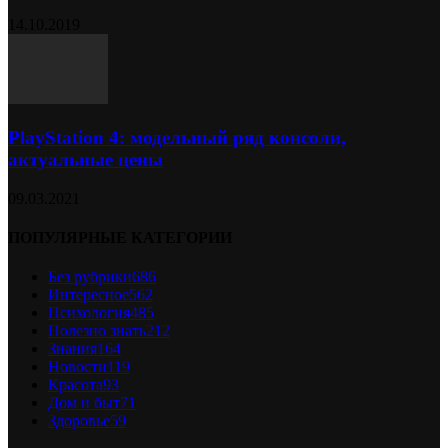
14.10.2019
PlayStation 4: модельный ряд консоли,
актуальные цены
09.03.2021
ПОПУЛЯРНЫЕ КАТЕГОРИИ
Без рубрики
686
Интересное
562
Психология
485
Полезно знать
212
Знания
164
Новости
119
Красота
93
Дом и быт
71
Здоровье
59