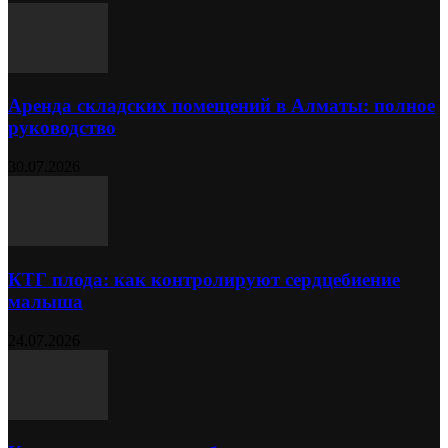
Аренда складских помещений в Алматы: полное
руководство
30.07.2026
КТГ плода: как контролируют сердцебиение
малыша
24.07.2026