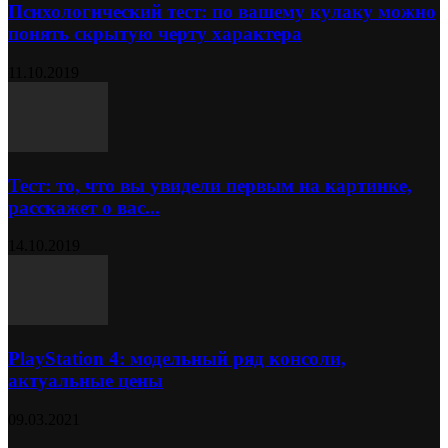
Психологический тест: по вашему кулаку можно
понять скрытую черту характера
11.10.2019
Тест: то, что вы увидели первым на картинке,
расскажет о вас...
14.10.2019
PlayStation 4: модельный ряд консоли,
актуальные цены
09.03.2021