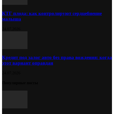
КТГ плода: как контролируют сердцебиение
малыша
24.07.2026
Кредит под залог авто без права вождения: когда
этот вариант оправдан
24.07.2026
Популярные посты