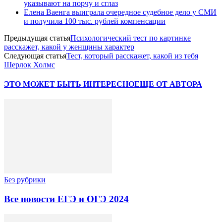
указывают на порчу и сглаз
Елена Ваенга выиграла очередное судебное дело у СМИ
и получила 100 тыс. рублей компенсации
Предыдущая статья
Психологический тест по картинке
расскажет, какой у женщины характер
Следующая статья
Тест, который расскажет, какой из тебя
Шерлок Холмс
ЭТО МОЖЕТ БЫТЬ ИНТЕРЕСНО
ЕЩЕ ОТ АВТОРА
Без рубрики
Все новости ЕГЭ и ОГЭ 2024