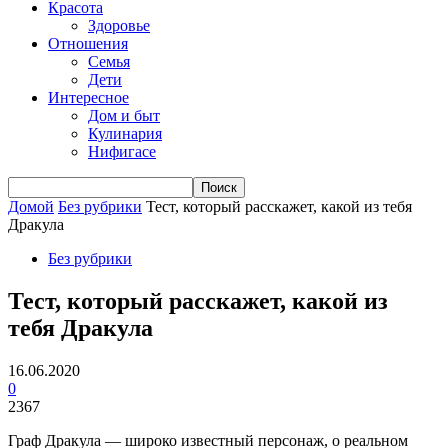
Красота
Здоровье
Отношения
Семья
Дети
Интересное
Дом и быт
Кулинария
Нифигасе
Домой
Без рубрики
Тест, который расскажет, какой из тебя
Дракула
Без рубрики
Тест, который расскажет, какой из
тебя Дракула
16.06.2020
0
2367
Граф Дракула — широко известный персонаж, о реальном