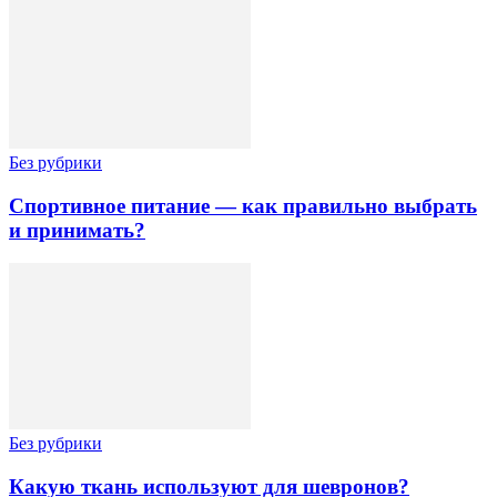
Без рубрики
Спортивное питание — как правильно выбрать
и принимать?
Без рубрики
Какую ткань используют для шевронов?