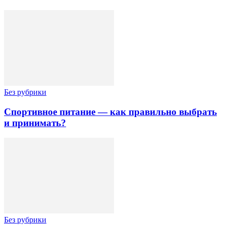
Без рубрики
Спортивное питание — как правильно выбрать
и принимать?
Без рубрики