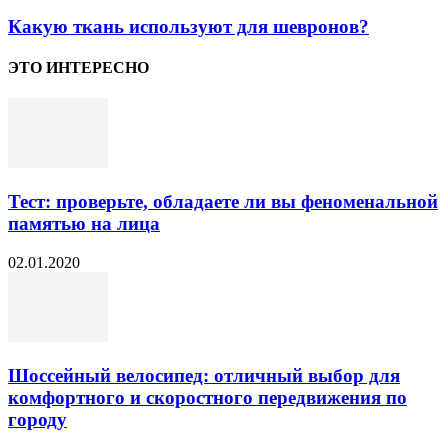
Какую ткань используют для шевронов?
ЭТО ИНТЕРЕСНО
Тест: проверьте, обладаете ли вы феноменальной
памятью на лица
02.01.2020
Шоссейный велосипед: отличный выбор для
комфортного и скоростного передвижения по
городу