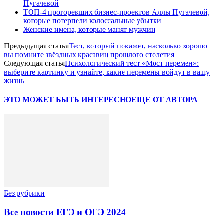
Пугачевой
ТОП-4 прогоревших бизнес-проектов Аллы Пугачевой,
которые потерпели колоссальные убытки
Женские имена, которые манят мужчин
Предыдущая статья
Тест, который покажет, насколько хорошо
вы помните звёздных красавиц прошлого столетия
Следующая статья
Психологический тест «Мост перемен»:
выберите картинку и узнайте, какие перемены войдут в вашу
жизнь
ЭТО МОЖЕТ БЫТЬ ИНТЕРЕСНО
ЕЩЕ ОТ АВТОРА
Без рубрики
Все новости ЕГЭ и ОГЭ 2024