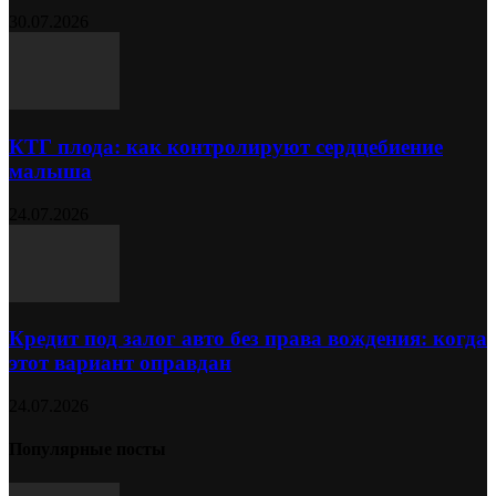
30.07.2026
КТГ плода: как контролируют сердцебиение
малыша
24.07.2026
Кредит под залог авто без права вождения: когда
этот вариант оправдан
24.07.2026
Популярные посты