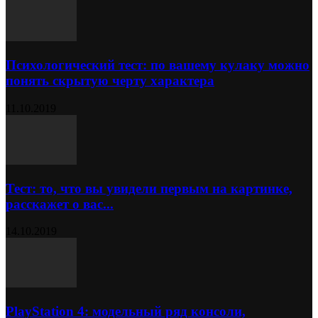
Психологический тест: по вашему кулаку можно
понять скрытую черту характера
11.10.2019
Тест: то, что вы увидели первым на картинке,
расскажет о вас...
14.10.2019
PlayStation 4: модельный ряд консоли,