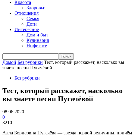
Красота
Здоровье
Отношения
Семья
Дети
Интересное
Дом и быт
Кулинария
Нифигасе
Домой
Без рубрики
Тест, который расскажет, насколько вы
знаете песни Пугачёвой
Без рубрики
Тест, который расскажет, насколько
вы знаете песни Пугачёвой
08.06.2020
0
3210
Алла Борисовна Пугачёва — звезда первой величины, причём