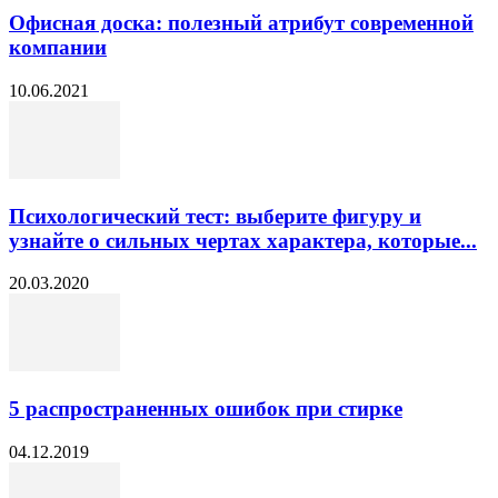
Офисная доска: полезный атрибут современной
компании
10.06.2021
Психологический тест: выберите фигуру и
узнайте о сильных чертах характера, которые...
20.03.2020
5 распространенных ошибок при стирке
04.12.2019