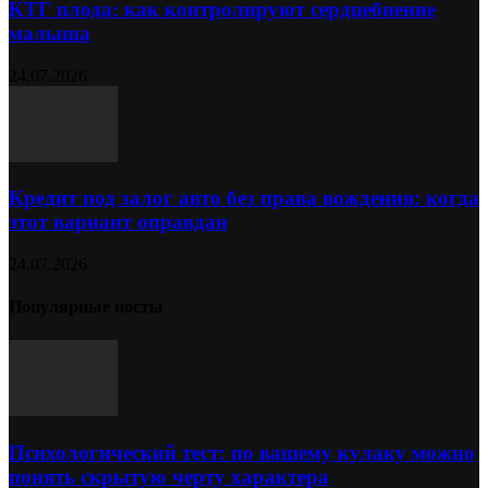
КТГ плода: как контролируют сердцебиение
малыша
24.07.2026
Кредит под залог авто без права вождения: когда
этот вариант оправдан
24.07.2026
Популярные посты
Психологический тест: по вашему кулаку можно
понять скрытую черту характера