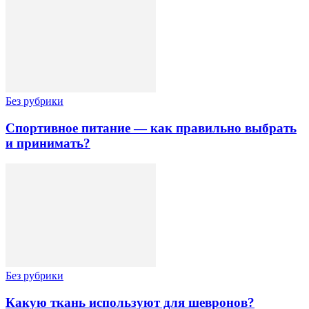
Без рубрики
Спортивное питание — как правильно выбрать
и принимать?
Без рубрики
Какую ткань используют для шевронов?