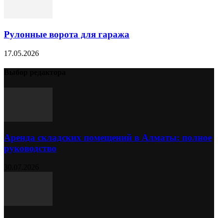
Рулонные ворота для гаража
17.05.2026
Выбор редактора
Аренда складских помещений в Алматы: полное
руководство
30.07.2026