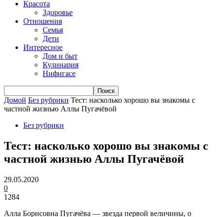
Красота
Здоровье
Отношения
Семья
Дети
Интересное
Дом и быт
Кулинария
Нифигасе
Домой
Без рубрики
Тест: насколько хорошо вы знакомы с
частной жизнью Аллы Пугачёвой
Без рубрики
Тест: насколько хорошо вы знакомы с
частной жизнью Аллы Пугачёвой
29.05.2020
0
1284
Алла Борисовна Пугачёва — звезда первой величины, о