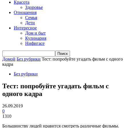
Красота
Здоровье
Отношения
Семья
Дети
Интересное
Дом и быт
Кулинария
Нифигасе
Домой
Без рубрики
Тест: попробуйте угадать фильм с одного
кадра
Без рубрики
Тест: попробуйте угадать фильм с
одного кадра
26.09.2019
0
1310
Большинству людей нравится смотреть различные фильмы.