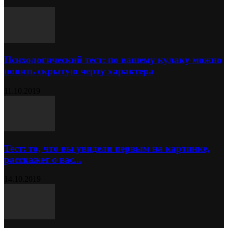
Психологический тест: по вашему кулаку можно
понять скрытую черту характера
11.10.2019
Тест: то, что вы увидели первым на картинке,
расскажет о вас...
14.10.2019