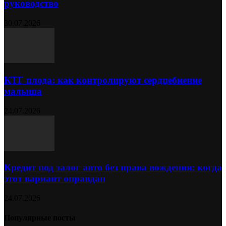
руководство
30.07.2026
КТГ плода: как контролируют сердцебиение
малыша
24.07.2026
Кредит под залог авто без права вождения: когда
этот вариант оправдан
24.07.2026
Популярные посты