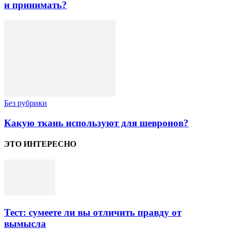
и принимать?
Без рубрики
Какую ткань используют для шевронов?
ЭТО ИНТЕРЕСНО
Тест: сумеете ли вы отличить правду от
вымысла