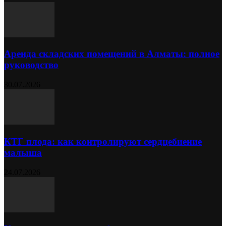
Аренда складских помещений в Алматы: полное
руководство
30.07.2026
КТГ плода: как контролируют сердцебиение
малыша
24.07.2026