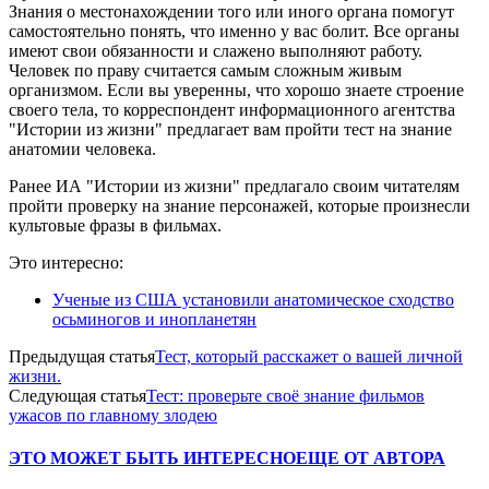
Знания о местонахождении того или иного органа помогут
самостоятельно понять, что именно у вас болит. Все органы
имеют свои обязанности и слажено выполняют работу.
Человек по праву считается самым сложным живым
организмом. Если вы уверенны, что хорошо знаете строение
своего тела, то корреспондент информационного агентства
"Истории из жизни" предлагает вам пройти тест на знание
анатомии человека.
Ранее ИА "Истории из жизни" предлагало своим читателям
пройти проверку на знание персонажей, которые произнесли
культовые фразы в фильмах.
Это интересно:
Ученые из США установили анатомическое сходство
осьминогов и инопланетян
Предыдущая статья
Тест, который расскажет о вашей личной
жизни.
Следующая статья
Тест: проверьте своё знание фильмов
ужасов по главному злодею
ЭТО МОЖЕТ БЫТЬ ИНТЕРЕСНО
ЕЩЕ ОТ АВТОРА