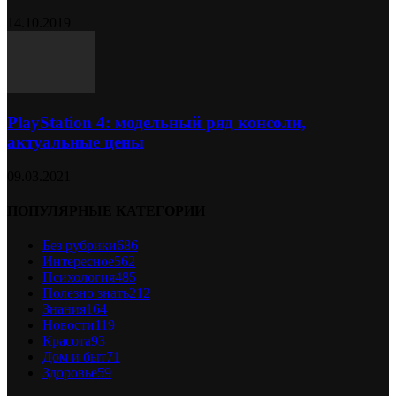
14.10.2019
PlayStation 4: модельный ряд консоли,
актуальные цены
09.03.2021
ПОПУЛЯРНЫЕ КАТЕГОРИИ
Без рубрики
686
Интересное
562
Психология
485
Полезно знать
212
Знания
164
Новости
119
Красота
93
Дом и быт
71
Здоровье
59