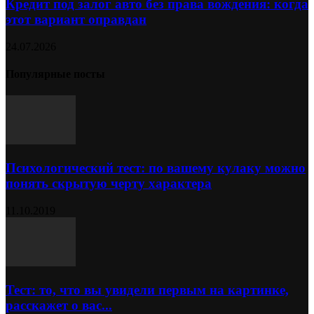
Кредит под залог авто без права вождения: когда
этот вариант оправдан
24.07.2026
Популярные посты
Психологический тест: по вашему кулаку можно
понять скрытую черту характера
11.10.2019
Тест: то, что вы увидели первым на картинке,
расскажет о вас...