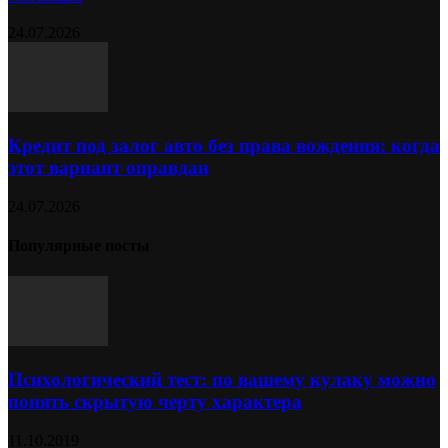
24.07.2026
Кредит под залог авто без права вождения: когда
этот вариант оправдан
24.07.2026
Популярные посты
Психологический тест: по вашему кулаку можно
понять скрытую черту характера
11.10.2019