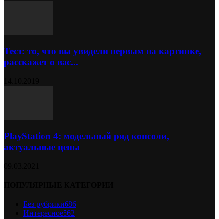
Тест: то, что вы увидели первым на картинке,
расскажет о вас...
14.10.2019
PlayStation 4: модельный ряд консоли,
актуальные цены
09.03.2021
ПОПУЛЯРНЫЕ КАТЕГОРИИ
Без рубрики
686
Интересное
562