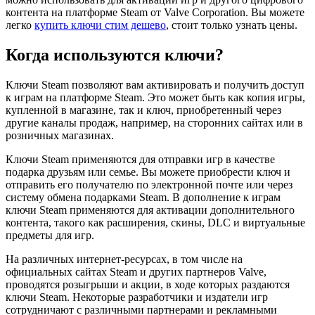
контента на платформе Steam от Valve Corporation. Вы можете
легко
купить ключи стим дешево
, стоит только узнать цены.
Когда используются ключи?
Ключи Steam позволяют вам активировать и получить доступ
к играм на платформе Steam. Это может быть как копия игры,
купленной в магазине, так и ключ, приобретенный через
другие каналы продаж, например, на сторонних сайтах или в
розничных магазинах.
Ключи Steam применяются для отправки игр в качестве
подарка друзьям или семье. Вы можете приобрести ключ и
отправить его получателю по электронной почте или через
систему обмена подарками Steam. В дополнение к играм
ключи Steam применяются для активации дополнительного
контента, такого как расширения, скины, DLC и виртуальные
предметы для игр.
На различных интернет-ресурсах, в том числе на
официальных сайтах Steam и других партнеров Valve,
проводятся розыгрыши и акции, в ходе которых раздаются
ключи Steam. Некоторые разработчики и издатели игр
сотрудничают с различными партнерами и рекламными