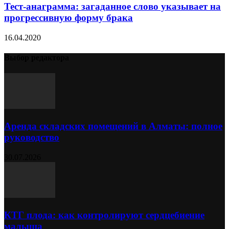
Тест-анаграмма: загаданное слово указывает на
прогрессивную форму брака
16.04.2020
Выбор редактора
Аренда складских помещений в Алматы: полное
руководство
30.07.2026
КТГ плода: как контролируют сердцебиение
малыша