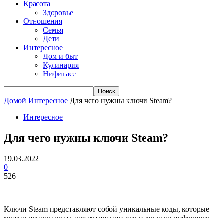
Красота
Здоровье
Отношения
Семья
Дети
Интересное
Дом и быт
Кулинария
Нифигасе
Домой
Интересное
Для чего нужны ключи Steam?
Интересное
Для чего нужны ключи Steam?
19.03.2022
0
526
Ключи Steam представляют собой уникальные коды, которые
можно использовать для активации игр и другого цифрового