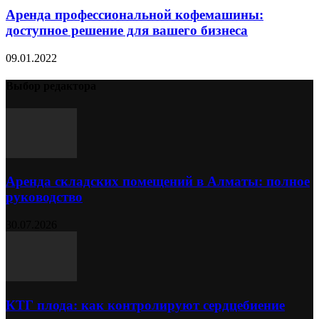
Аренда профессиональной кофемашины:
доступное решение для вашего бизнеса
09.01.2022
Выбор редактора
Аренда складских помещений в Алматы: полное
руководство
30.07.2026
КТГ плода: как контролируют сердцебиение