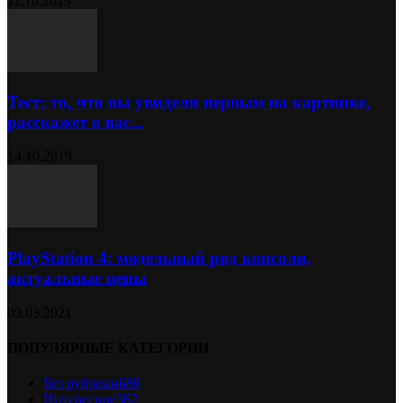
11.10.2019
Тест: то, что вы увидели первым на картинке,
расскажет о вас...
14.10.2019
PlayStation 4: модельный ряд консоли,
актуальные цены
09.03.2021
ПОПУЛЯРНЫЕ КАТЕГОРИИ
Без рубрики
686
Интересное
562