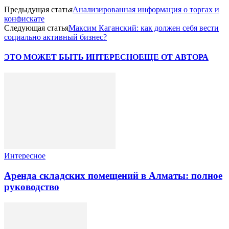
Предыдущая статья
Анализированная информация о торгах и
конфискате
Следующая статья
Максим Каганский: как должен себя вести
социально активный бизнес?
ЭТО МОЖЕТ БЫТЬ ИНТЕРЕСНО
ЕЩЕ ОТ АВТОРА
Интересное
Аренда складских помещений в Алматы: полное
руководство