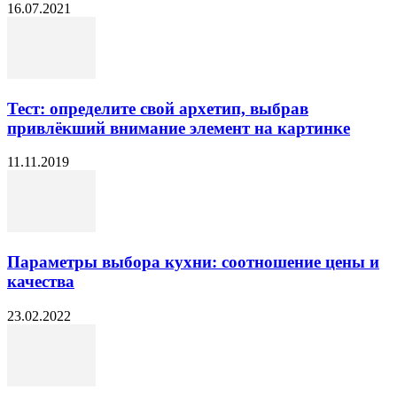
16.07.2021
Тест: определите свой архетип, выбрав
привлёкший внимание элемент на картинке
11.11.2019
Параметры выбора кухни: соотношение цены и
качества
23.02.2022