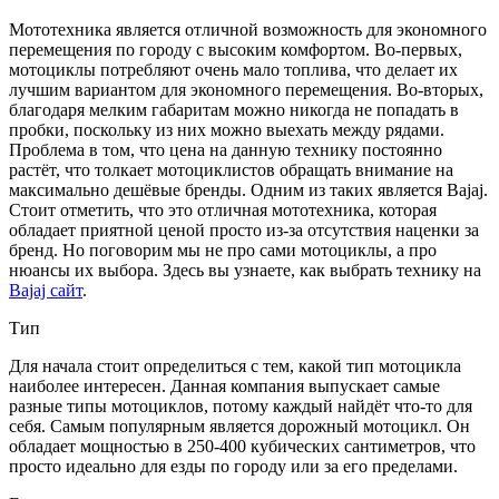
Мототехника является отличной возможность для экономного
перемещения по городу с высоким комфортом. Во-первых,
мотоциклы потребляют очень мало топлива, что делает их
лучшим вариантом для экономного перемещения. Во-вторых,
благодаря мелким габаритам можно никогда не попадать в
пробки, поскольку из них можно выехать между рядами.
Проблема в том, что цена на данную технику постоянно
растёт, что толкает мотоциклистов обращать внимание на
максимально дешёвые бренды. Одним из таких является Bajaj.
Стоит отметить, что это отличная мототехника, которая
обладает приятной ценой просто из-за отсутствия наценки за
бренд. Но поговорим мы не про сами мотоциклы, а про
нюансы их выбора. Здесь вы узнаете, как выбрать технику на
Bajaj сайт
.
Тип
Для начала стоит определиться с тем, какой тип мотоцикла
наиболее интересен. Данная компания выпускает самые
разные типы мотоциклов, потому каждый найдёт что-то для
себя. Самым популярным является дорожный мотоцикл. Он
обладает мощностью в 250-400 кубических сантиметров, что
просто идеально для езды по городу или за его пределами.