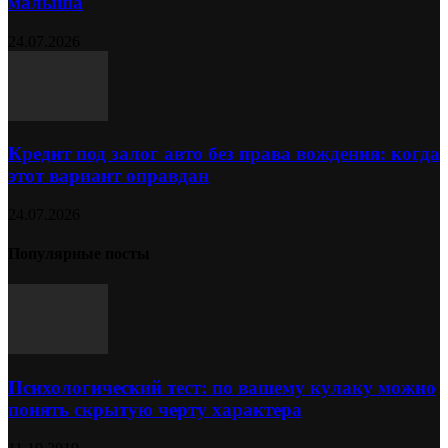
малыша
24.07.2026
Кредит под залог авто без права вождения: когда
этот вариант оправдан
24.07.2026
Популярные посты
Психологический тест: по вашему кулаку можно
понять скрытую черту характера