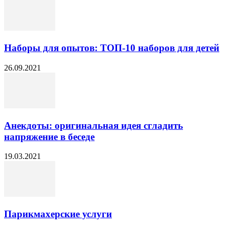
Наборы для опытов: ТОП-10 наборов для детей
26.09.2021
Анекдоты: оригинальная идея сгладить
напряжение в беседе
19.03.2021
Парикмахерские услуги