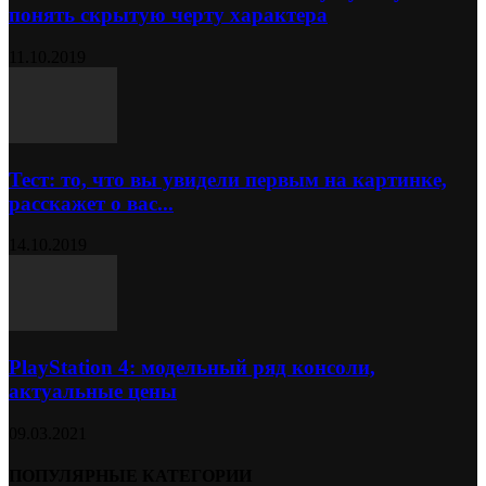
понять скрытую черту характера
11.10.2019
Тест: то, что вы увидели первым на картинке,
расскажет о вас...
14.10.2019
PlayStation 4: модельный ряд консоли,
актуальные цены
09.03.2021
ПОПУЛЯРНЫЕ КАТЕГОРИИ