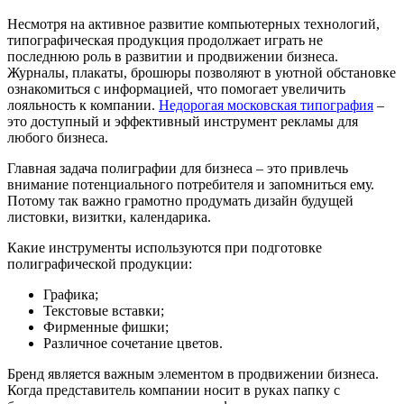
Несмотря на активное развитие компьютерных технологий,
типографическая продукция продолжает играть не
последнюю роль в развитии и продвижении бизнеса.
Журналы, плакаты, брошюры позволяют в уютной обстановке
ознакомиться с информацией, что помогает увеличить
лояльность к компании.
Недорогая московская типография
–
это доступный и эффективный инструмент рекламы для
любого бизнеса.
Главная задача полиграфии для бизнеса – это привлечь
внимание потенциального потребителя и запомниться ему.
Потому так важно грамотно продумать дизайн будущей
листовки, визитки, календарика.
Какие инструменты используются при подготовке
полиграфической продукции:
Графика;
Текстовые вставки;
Фирменные фишки;
Различное сочетание цветов.
Бренд является важным элементом в продвижении бизнеса.
Когда представитель компании носит в руках папку с