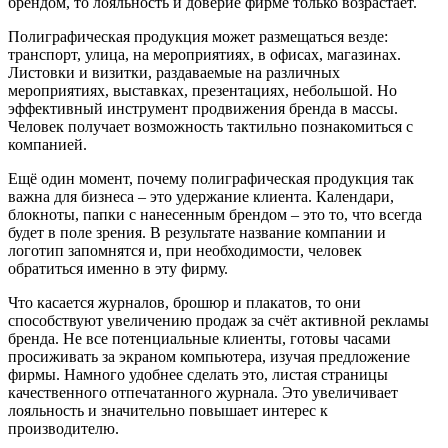
брендом, то лояльность и доверие фирме только возрастает.
Полиграфическая продукция может размещаться везде:
транспорт, улица, на мероприятиях, в офисах, магазинах.
Листовки и визитки, раздаваемые на различных
мероприятиях, выставках, презентациях, небольшой. Но
эффективный инструмент продвижения бренда в массы.
Человек получает возможность тактильно познакомиться с
компанией.
Ещё один момент, почему полиграфическая продукция так
важна для бизнеса – это удержание клиента. Календари,
блокноты, папки с нанесенным брендом – это то, что всегда
будет в поле зрения. В результате название компании и
логотип запомнятся и, при необходимости, человек
обратиться именно в эту фирму.
Что касается журналов, брошюр и плакатов, то они
способствуют увеличению продаж за счёт активной рекламы
бренда. Не все потенциальные клиенты, готовы часами
просиживать за экраном компьютера, изучая предложение
фирмы. Намного удобнее сделать это, листая страницы
качественного отпечатанного журнала. Это увеличивает
лояльность и значительно повышает интерес к
производителю.