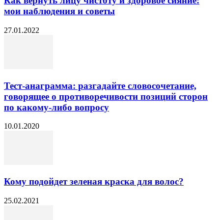
Как вернуть лицу чистоту и здоровое сияние:
мои наблюдения и советы
27.01.2022
Тест-анаграмма: разгадайте словосочетание,
говорящее о противоречивости позиций сторон
по какому-либо вопросу
10.01.2020
Кому подойдет зеленая краска для волос?
25.02.2021