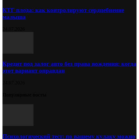
КТГ плода: как контролируют сердцебиение
малыша
24.07.2026
Кредит под залог авто без права вождения: когда
этот вариант оправдан
24.07.2026
Популярные посты
Психологический тест: по вашему кулаку можно