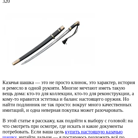
320
Казачья шашка — это не просто клинок, это характер, история
и ремесло в одной рукояти. Многие мечтают иметь такую
вещь дома: кто-то для коллекции, кто-то для реконструкции, а
кому-то нравится эстетика и баланс настоящего оружия. Но
найти подлинник не так просто: вокруг много качественных
имитаций, и одна неверная покупка может разочаровать.
В этой статье я расскажу, как подойти к выбору с головой: на
что смотреть при осмотре, где искать и какие документы
потребовать. Если ваша цель
купить настоящую казачью
шашку
, читайте дальше — я постараюсь разложить всё по