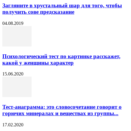
Загляните в хрустальный шар для того, чтобы
получить сове предсказание
04.08.2019
Психологический тест по картинке расскажет,
какой у женщины характер
15.06.2020
Тест-анаграмма: это словосочетание говорит о
горючих минералах и веществах из группы...
17.02.2020