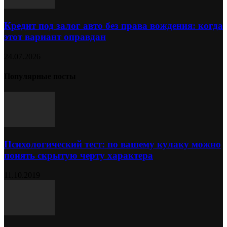
Кредит под залог авто без права вождения: когда
этот вариант оправдан
24.07.2026
Популярные посты
Психологический тест: по вашему кулаку можно
понять скрытую черту характера
11.10.2019