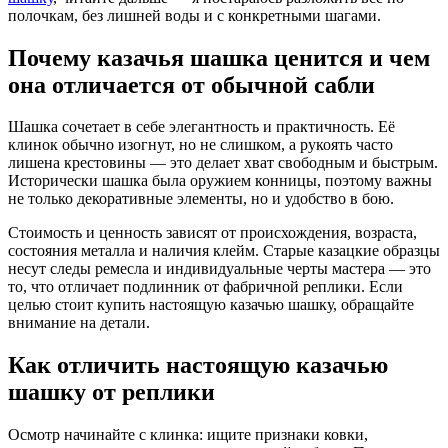
полочкам, без лишней воды и с конкретными шагами.
Почему казачья шашка ценится и чем
она отличается от обычной сабли
Шашка сочетает в себе элегантность и практичность. Её
клинок обычно изогнут, но не слишком, а рукоять часто
лишена крестовины — это делает хват свободным и быстрым.
Исторически шашка была оружием конницы, поэтому важны
не только декоративные элементы, но и удобство в бою.
Стоимость и ценность зависят от происхождения, возраста,
состояния металла и наличия клейм. Старые казацкие образцы
несут следы ремесла и индивидуальные черты мастера — это
то, что отличает подлинник от фабричной реплики. Если
целью стоит купить настоящую казачью шашку, обращайте
внимание на детали.
Как отличить настоящую казачью
шашку от реплики
Осмотр начинайте с клинка: ищите признаки ковки,