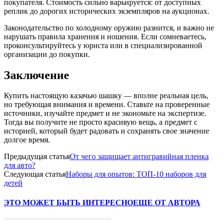
покупателя. Стоимость сильно варьируется: от доступных
реплик до дорогих исторических экземпляров на аукционах.
Законодательство по холодному оружию разнится, и важно не
нарушать правила хранения и ношения. Если сомневаетесь,
проконсультируйтесь у юриста или в специализированной
организации до покупки.
Заключение
Купить настоящую казачью шашку — вполне реальная цель,
но требующая внимания и времени. Ставьте на проверенные
источники, изучайте предмет и не экономьте на экспертизе.
Тогда вы получите не просто красивую вещь, а предмет с
историей, который будет радовать и сохранять свое значение
долгое время.
Предыдущая статья
От чего защищает антигравийная пленка
для авто?
Следующая статья
Наборы для опытов: ТОП-10 наборов для
детей
ЭТО МОЖЕТ БЫТЬ ИНТЕРЕСНО
ЕЩЕ ОТ АВТОРА