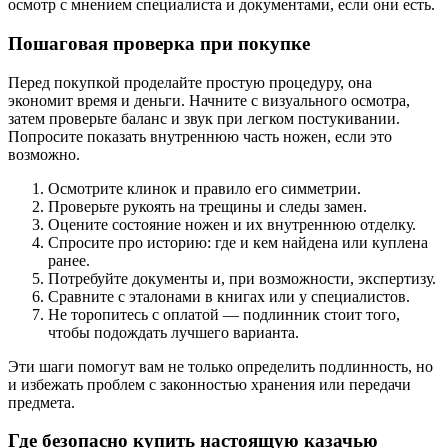
осмотр с мнением специалиста и документами, если они есть.
Пошаговая проверка при покупке
Перед покупкой проделайте простую процедуру, она
экономит время и деньги. Начните с визуального осмотра,
затем проверьте баланс и звук при легком постукивании.
Попросите показать внутреннюю часть ножен, если это
возможно.
Осмотрите клинок и правило его симметрии.
Проверьте рукоять на трещины и следы замен.
Оцените состояние ножен и их внутреннюю отделку.
Спросите про историю: где и кем найдена или куплена
ранее.
Потребуйте документы и, при возможности, экспертизу.
Сравните с эталонами в книгах или у специалистов.
Не торопитесь с оплатой — подлинник стоит того,
чтобы подождать лучшего варианта.
Эти шаги помогут вам не только определить подлинность, но
и избежать проблем с законностью хранения или передачи
предмета.
Где безопасно купить настоящую казачью