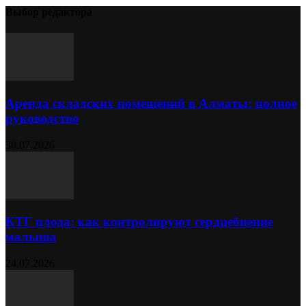
Выбор редактора
Аренда складских помещений в Алматы: полное
руководство
30.07.2026
КТГ плода: как контролируют сердцебиение
малыша
24.07.2026