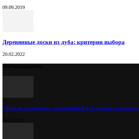
09.09.2019
Деревянные доски из дуба: критерии выбора
20.02.2022
Выбор редактора
Аренда складских помещений в Алматы: полное 
30.07.2026