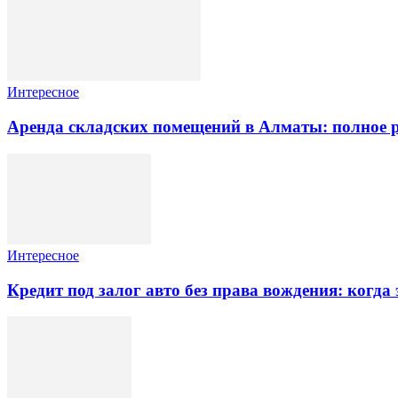
Интересное
Аренда складских помещений в Алматы: полное 
Интересное
Кредит под залог авто без права вождения: когда