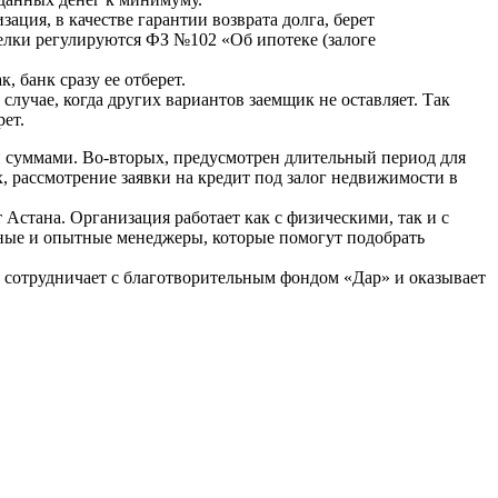
ация, в качестве гарантии возврата долга, берет
лки регулируются ФЗ №102 «Об ипотеке (залоге
, банк сразу ее отберет.
случае, когда других вариантов заемщик не оставляет. Так
ет.
 суммами. Во-вторых, предусмотрен длительный период для
х, рассмотрение заявки на кредит под залог недвижимости в
стана. Организация работает как c физическими, так и c
ные и опытные менеджеры, которые помогут подобрать
сотрудничает с благотворительным фондом «Дар» и оказывает