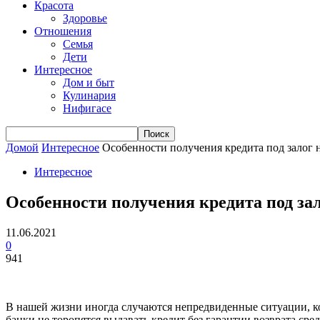
Красота
Здоровье
Отношения
Семья
Дети
Интересное
Дом и быт
Кулинария
Нифигасе
Домой
Интересное
Особенности получения кредита под залог
Интересное
Особенности получения кредита под за
11.06.2021
0
941
В нашей жизни иногда случаются непредвиденные ситуации, ко
банки не торопятся выдавать кредит без гарантии возврата сре