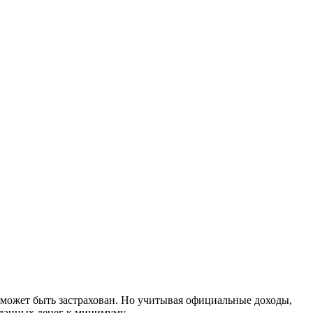
е может быть застрахован. Но учитывая официальные доходы,
ыданных денег к минимуму.