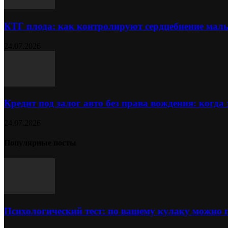
КТГ плода: как контролируют сердцебиение ма
24.07.2026
Кредит под залог авто без права вождения: когда
24.07.2026
Популярные посты
Психологический тест: по вашему кулаку можно 