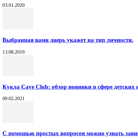
03.01.2020
Выбранная вами дверь укажет на тип личности.
13.08.2019
Кукла Cave Club: обзор новинки в сфере детских
09.02.2021
С помощью простых вопросов можно узнать зависи