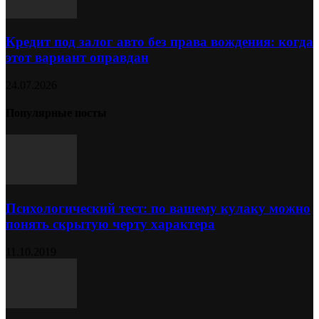
Кредит под залог авто без права вождения: когда
этот вариант оправдан
24.07.2026
Популярные посты
Психологический тест: по вашему кулаку можно
понять скрытую черту характера
11.10.2019