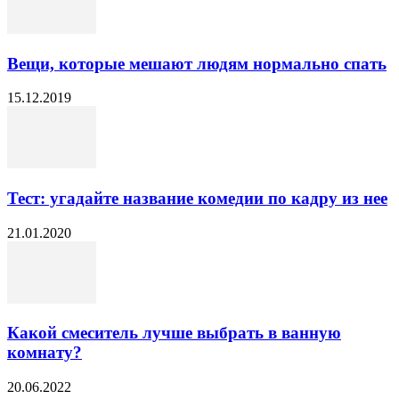
Вещи, которые мешают людям нормально спать
15.12.2019
Тест: угадайте название комедии по кадру из нее
21.01.2020
Какой смеситель лучше выбрать в ванную
комнату?
20.06.2022