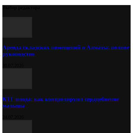
Выбор редактора
Аренда складских помещений в Алматы: полное
руководство
30.07.2026
КТГ плода: как контролируют сердцебиение
малыша
24.07.2026