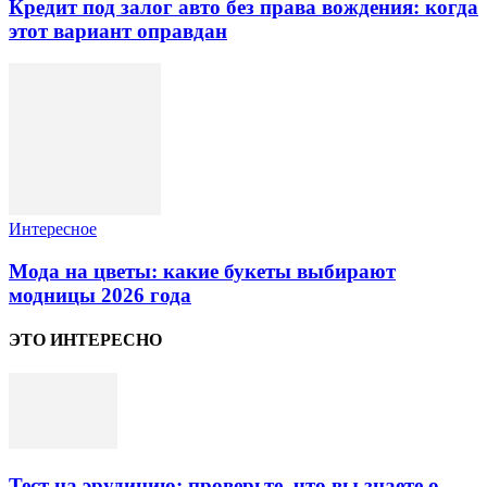
Кредит под залог авто без права вождения: когда
этот вариант оправдан
Интересное
Мода на цветы: какие букеты выбирают
модницы 2026 года
ЭТО ИНТЕРЕСНО
Тест на эрудицию: проверьте, что вы знаете о