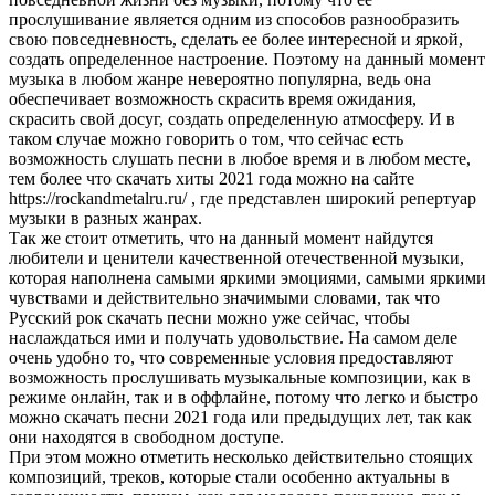
прослушивание является одним из способов разнообразить
свою повседневность, сделать ее более интересной и яркой,
создать определенное настроение. Поэтому на данный момент
музыка в любом жанре невероятно популярна, ведь она
обеспечивает возможность скрасить время ожидания,
скрасить свой досуг, создать определенную атмосферу.
И в
таком случае можно говорить о том, что сейчас есть
возможность слушать песни в любое время и в любом месте,
тем более что скачать хиты 2021 года можно на сайте
https://rockandmetalru.ru/ , где представлен широкий репертуар
музыки в разных жанрах.
Так же стоит отметить, что на данный момент найдутся
любители и ценители качественной отечественной музыки,
которая наполнена самыми яркими эмоциями, самыми яркими
чувствами и действительно значимыми словами, так что
Русский рок скачать песни можно уже сейчас, чтобы
наслаждаться ими и получать удовольствие. На самом деле
очень удобно то, что современные условия предоставляют
возможность прослушивать музыкальные композиции, как в
режиме онлайн, так и в оффлайне, потому что легко и быстро
можно скачать песни 2021 года или предыдущих лет, так как
они находятся в свободном доступе.
При этом можно отметить несколько действительно стоящих
композиций, треков, которые стали особенно актуальны в