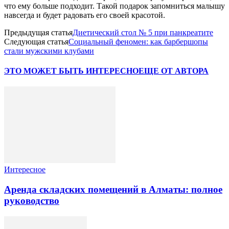
что ему больше подходит. Такой подарок запомниться малышу
навсегда и будет радовать его своей красотой.
Предыдущая статья
Диетический стол № 5 при панкреатите
Следующая статья
Социальный феномен: как барбершопы
стали мужскими клубами
ЭТО МОЖЕТ БЫТЬ ИНТЕРЕСНО
ЕЩЕ ОТ АВТОРА
Интересное
Аренда складских помещений в Алматы: полное
руководство