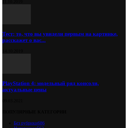
11.10.2019
Тест: то, что вы увидели первым на картинке,
расскажет о вас...
14.10.2019
PlayStation 4: модельный ряд консоли,
актуальные цены
09.03.2021
ПОПУЛЯРНЫЕ КАТЕГОРИИ
Без рубрики
686