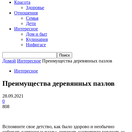
Красота
Здоровье
Отношения
Семья
Дети
Интересное
Дом и быт
Кулинария
Нифигасе
Домой
Интересное
Преимущества деревянных пазлов
Интересное
Преимущества деревянных пазлов
28.09.2021
0
808
Вспомните свое детство, как было здорово и необычно
собирать картонные пазлы, ощущать настоящую гордость за