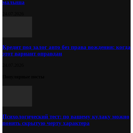
малыша
24.07.2026
Кредит под залог авто без права вождения: когда
этот вариант оправдан
24.07.2026
Популярные посты
Психологический тест: по вашему кулаку можно
понять скрытую черту характера