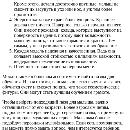
Кроме этого, детали достаточно крупные, малыш не
сможет их засунуть в ухо или нос, а уж тем более
проглотить.
Энергетика также играет большую роль. Красивее
дерева нет ничего. Наверное, только игрушки из него.
Они имеют прожилки, кольца, которые выступают на
поверхность изделия, потому дают возможность
малышу понять, что такое гармония и красота. Тем
самым, у него развивается фантазия и воображение.
Каждая модель надежная и качественная. Ведь она
обладает высокой стойкостью к влияниям влажности,
выдерживает ежедневное использование.
Прочность также стоит на первом месте.
Можно также в большом ассортименте найти пазлы для
обучения. Играя с ними, ваш малыш легко выучит алфавит,
обучится счету и сможет понять, что такое геометрические
фигуры. Они могут стать лучшим обучением грамоте.
Чтобы выбрать подходящий пазл для малыша, важно
отталкиваться от его возраста. Более взрослым детям,
подросткам интереснее будут серьезные пазлы, к примеру, на
тему природы, мультяшных героев. Малышам больше
подойдут персонажи мультфильмов. Если есть возможность,
вы можете прямо задать вопрос, чем интересуется ребенок,