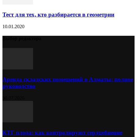
Тест для тех, кто разбирается в геометрии
10.01.2020
Выбор редактора
Аренда складских помещений в Алматы: полное
руководство
30.07.2026
КТГ плода: как контролируют сердцебиение