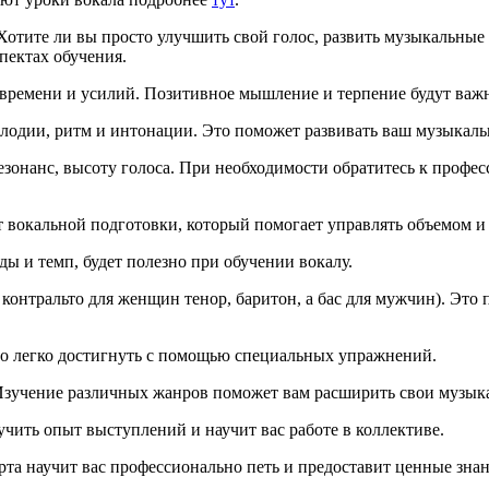
 Хотите ли вы просто улучшить свой голос, развить музыкальные
пектах обучения.
ет времени и усилий. Позитивное мышление и терпение будут ва
лодии, ритм и интонации. Это поможет развивать ваш музыкаль
езонанс, высоту голоса. При необходимости обратитесь к профе
 вокальной подготовки, который помогает управлять объемом и
ы и темп, будет полезно при обучении вокалу.
, контральто для женщин тенор, баритон, а бас для мужчин). Эт
го легко достигнуть с помощью специальных упражнений.
. Изучение различных жанров поможет вам расширить свои музы
чить опыт выступлений и научит вас работе в коллективе.
а научит вас профессионально петь и предоставит ценные знания