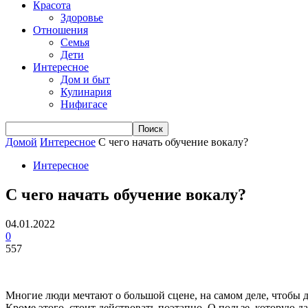
Красота
Здоровье
Отношения
Семья
Дети
Интересное
Дом и быт
Кулинария
Нифигасе
Домой
Интересное
С чего начать обучение вокалу?
Интересное
С чего начать обучение вокалу?
04.01.2022
0
557
Многие люди мечтают о большой сцене, на самом деле, чтобы 
Кроме этого, стоит действовать поэтапно. О пользе, которую 