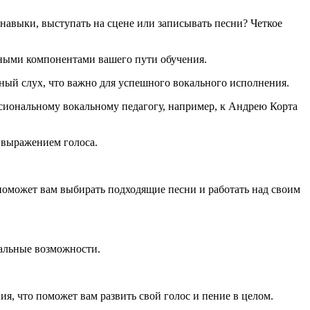
 навыки, выступать на сцене или записывать песни? Четкое
жными компонентами вашего пути обучения.
ный слух, что важно для успешного вокального исполнения.
ссиональному вокальному педагогу, например, к Андрею Корта
 выражением голоса.
о поможет вам выбирать подходящие песни и работать над своим
кальные возможности.
, что поможет вам развить свой голос и пение в целом.