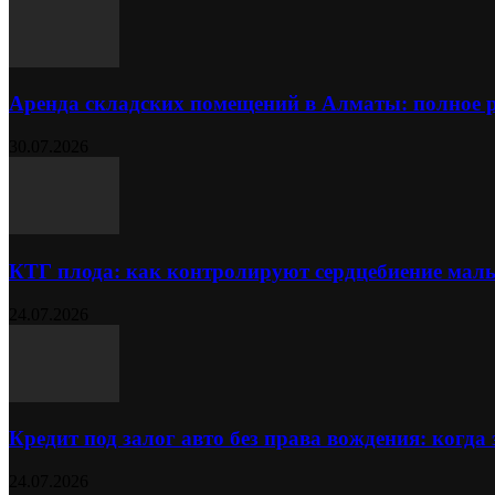
Аренда складских помещений в Алматы: полное 
30.07.2026
КТГ плода: как контролируют сердцебиение ма
24.07.2026
Кредит под залог авто без права вождения: когда
24.07.2026