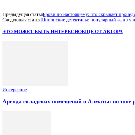
Предыдущая статья
Брови по-настоящему: что скрывает процеду
Следующая статья
Шпионские детективы: популярный жанр у ч
ЭТО МОЖЕТ БЫТЬ ИНТЕРЕСНО
ЕЩЕ ОТ АВТОРА
Интересное
Аренда складских помещений в Алматы: полное 