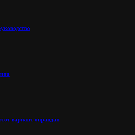
руководство
лыша
 этот вариант оправдан