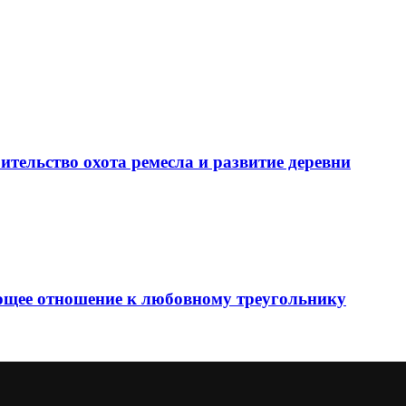
ительство охота ремесла и развитие деревни
еющее отношение к любовному треугольнику