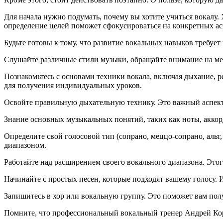
Для начала нужно подумать, почему вы хотите учиться вокалу.
определение целей поможет сфокусироваться на конкретных ас
Будьте готовы к тому, что развитие вокальных навыков требу
Слушайте различные стили музыки, обращайте внимание на ме
Познакомьтесь с основами техники вокала, включая дыхание, р
для получения индивидуальных уроков.
Освойте правильную дыхательную технику. Это важный аспект
Знание основных музыкальных понятий, таких как ноты, аккорд
Определите свой голосовой тип (сопрано, меццо-сопрано, альт
диапазоном.
Работайте над расширением своего вокального диапазона. Это
Начинайте с простых песен, которые подходят вашему голосу
Запишитесь в хор или вокальную группу. Это поможет вам полу
Помните, что профессиональный вокальный тренер Андрей Корт