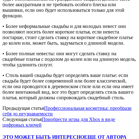
более аккуратным и не требовать особого блеска или
вышивки, если оно будет использоваться только для этой
функции.
• Более неформальные свадьбы и для молодых невест они
позволяют носить более короткие платья, если невеста
постарше, стоит сделать ставку на короткое свадебное платье
до колен или, может быть, задуматься о длинной модели.
• Более полные невесты: они могут сделать ставку на
свадебные платья с подолом до колен или на длинную модель,
чтобы удлинить силуэт.
• Стиль вашей свадьбы будет определять ваше платье: если
свадьба будет более современной или более классической,
если она проводится в деревенском стиле или если она имеет
более винтажный вид, все это будет определять стиль вашего
платья, который должны сопровождать свадебный стиль.
Предыдущая статья
Профессиональная косметика: преобрази
себя до неузнаваемости
Следующая статья
Приобрести игры для Xbox в виде
цифровых ключей
ЭТО МОЖЕТ БЫТЬ ИНТЕРЕСНО
ЕЩЕ ОТ АВТОРА