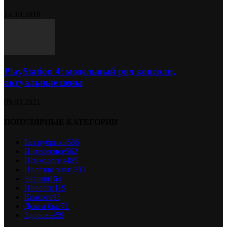
14.10.2019
PlayStation 4: модельный ряд консоли,
актуальные цены
09.03.2021
ПОПУЛЯРНЫЕ КАТЕГОРИИ
Без рубрики
686
Интересное
562
Психология
485
Полезно знать
212
Знания
164
Новости
119
Красота
93
Дом и быт
71
Здоровье
59