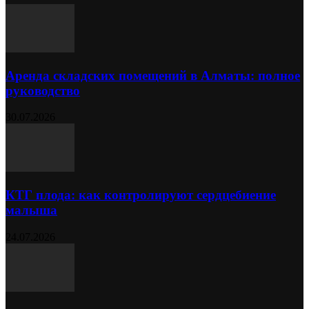
Аренда складских помещений в Алматы: полное
руководство
30.07.2026
КТГ плода: как контролируют сердцебиение
малыша
24.07.2026