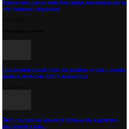
Кредит под залог авто без права вождения: когда
этот вариант оправдан
24.07.2026
Популярные посты
Психологический тест: по вашему кулаку можно
понять скрытую черту характера
11.10.2019
Тест: то, что вы увидели первым на картинке,
расскажет о вас...