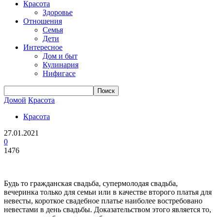
Красота
Здоровье
Отношения
Семья
Дети
Интересное
Дом и быт
Кулинария
Нифигасе
Домой
Красота
Красота
27.01.2021
0
1476
Будь то гражданская свадьба, супермолодая свадьба,
вечеринка только для семьи или в качестве второго платья для
невесты, короткое свадебное платье наиболее востребовано
невестами в день свадьбы. Доказательством этого является то,