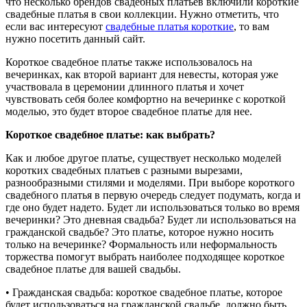
что несколько брендов свадебных платьев включили короткие
свадебные платья в свои коллекции. Нужно отметить, что
если вас интересуют
свадебные платья короткие
, то вам
нужно посетить данный сайт.
Короткое свадебное платье также использовалось на
вечеринках, как второй вариант для невесты, которая уже
участвовала в церемонии длинного платья и хочет
чувствовать себя более комфортно на вечеринке с короткой
моделью, это будет второе свадебное платье для нее.
Короткое свадебное платье: как выбрать?
Как и любое другое платье, существует несколько моделей
коротких свадебных платьев с разными вырезами,
разнообразными стилями и моделями. При выборе короткого
свадебного платья в первую очередь следует подумать, когда и
где оно будет надето. Будет ли использоваться только во время
вечеринки? Это дневная свадьба? Будет ли использоваться на
гражданской свадьбе? Это платье, которое нужно носить
только на вечеринке? Формальность или неформальность
торжества помогут выбрать наиболее подходящее короткое
свадебное платье для вашей свадьбы.
• Гражданская свадьба: короткое свадебное платье, которое
будет использоваться на гражданской свадьбе, должно быть