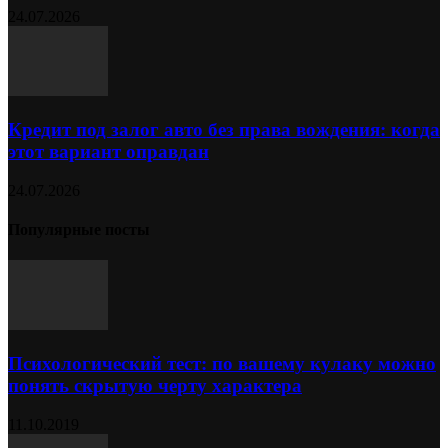
24.07.2026
Кредит под залог авто без права вождения: когда
этот вариант оправдан
24.07.2026
Популярные посты
Психологический тест: по вашему кулаку можно
понять скрытую черту характера
11.10.2019