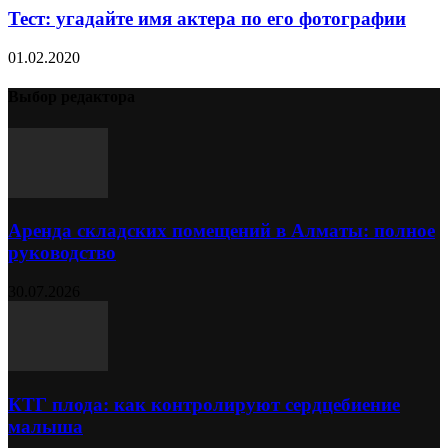
Тест: угадайте имя актера по его фотографии
01.02.2020
Выбор редактора
Аренда складских помещений в Алматы: полное
руководство
30.07.2026
КТГ плода: как контролируют сердцебиение
малыша