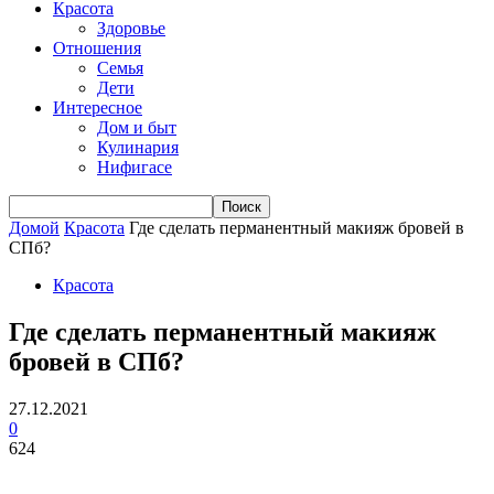
Красота
Здоровье
Отношения
Семья
Дети
Интересное
Дом и быт
Кулинария
Нифигасе
Домой
Красота
Где сделать перманентный макияж бровей в
СПб?
Красота
Где сделать перманентный макияж
бровей в СПб?
27.12.2021
0
624