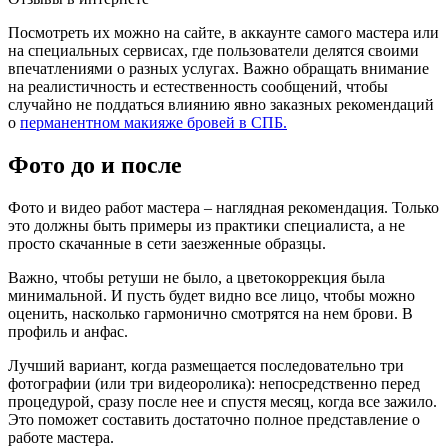
Посмотреть их можно на сайте, в аккаунте самого мастера или
на специальных сервисах, где пользователи делятся своими
впечатлениями о разных услугах. Важно обращать внимание
на реалистичность и естественность сообщений, чтобы
случайно не поддаться влиянию явно заказных рекомендаций
о
перманентном макияже бровей в СПБ.
Фото до и после
Фото и видео работ мастера – наглядная рекомендация. Только
это должны быть примеры из практики специалиста, а не
просто скачанные в сети заезженные образцы.
Важно, чтобы ретуши не было, а цветокоррекция была
минимальной. И пусть будет видно все лицо, чтобы можно
оценить, насколько гармонично смотрятся на нем брови. В
профиль и анфас.
Лучший вариант, когда размещается последовательно три
фотографии (или три видеоролика): непосредственно перед
процедурой, сразу после нее и спустя месяц, когда все зажило.
Это поможет составить достаточно полное представление о
работе мастера.