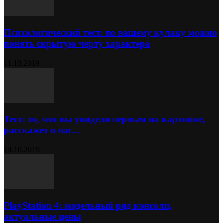
Психологический тест: по вашему кулаку можно
понять скрытую черту характера
11.10.2019
Тест: то, что вы увидели первым на картинке,
расскажет о вас...
14.10.2019
PlayStation 4: модельный ряд консоли,
актуальные цены