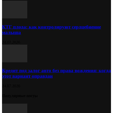
КТГ плода: как контролируют сердцебиение
малыша
24.07.2026
Кредит под залог авто без права вождения: когда
этот вариант оправдан
24.07.2026
Популярные посты