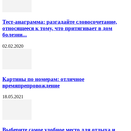
Тест-анаграмма: разгадайте словосочетание,
относящееся к тому, что притягивает в дом
болезни...
02.02.2020
Картины по номерам: отличное
времяпрепровождение
18.05.2021
Выберите самое удобное место для отдыха и