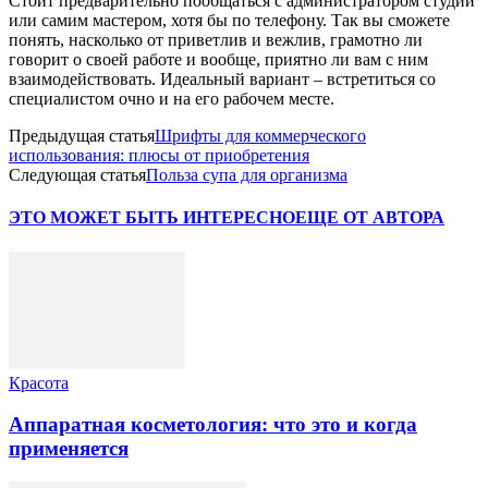
Стоит предварительно пообщаться с администратором студии
или самим мастером, хотя бы по телефону. Так вы сможете
понять, насколько от приветлив и вежлив, грамотно ли
говорит о своей работе и вообще, приятно ли вам с ним
взаимодействовать. Идеальный вариант – встретиться со
специалистом очно и на его рабочем месте.
Предыдущая статья
Шрифты для коммерческого
использования: плюсы от приобретения
Следующая статья
Польза супа для организма
ЭТО МОЖЕТ БЫТЬ ИНТЕРЕСНО
ЕЩЕ ОТ АВТОРА
Красота
Аппаратная косметология: что это и когда
применяется