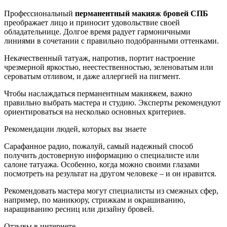
Профессиональный
перманентный макияж бровей СПБ
преображает лицо и приносит удовольствие своей
обладательнице. Долгое время радует гармоничными
линиями в сочетании с правильно подобранными оттенками.
Некачественный татуаж, напротив, портит настроение
чрезмерной яркостью, неестественностью, зеленоватым или
сероватым отливом, и даже аллергией на пигмент.
Чтобы наслаждаться перманентным макияжем, важно
правильно выбрать мастера и студию. Эксперты рекомендуют
ориентироваться на несколько основных критериев.
Рекомендации людей, которых вы знаете
Сарафанное радио, пожалуй, самый надежный способ
получить достоверную информацию о специалисте или
салоне татуажа. Особенно, когда можно своими глазами
посмотреть на результат на другом человеке – и он нравится.
Рекомендовать мастера могут специалисты из смежных сфер,
например, по маникюру, стрижкам и окрашиванию,
наращиванию ресниц или дизайну бровей.
Отзывы в интернете