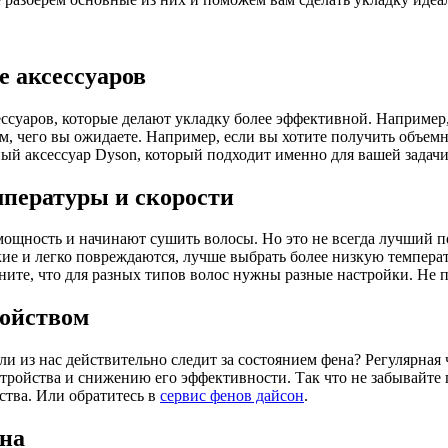
 аксессуаров
сессуаров, которые делают укладку более эффективной. Например
ем, чего вы ожидаете. Например, если вы хотите получить объемн
ный аксессуар Dyson, который подходит именно для вашей задачи
мпературы и скорости
щность и начинают сушить волосы. Но это не всегда лучший под
кие и легко повреждаются, лучше выбрать более низкую температ
мните, что для разных типов волос нужны разные настройки. Не 
ройством
и из нас действительно следит за состоянием фена? Регулярная 
тройства и снижению его эффективности. Так что не забывайте 
ства. Или обратитесь в
сервис фенов дайсон
.
на