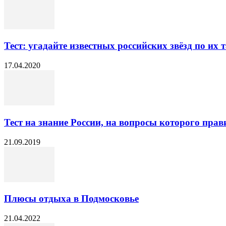
Тест: угадайте известных российских звёзд по их
17.04.2020
Тест на знание России, на вопросы которого прав
21.09.2019
Плюсы отдыха в Подмосковье
21.04.2022