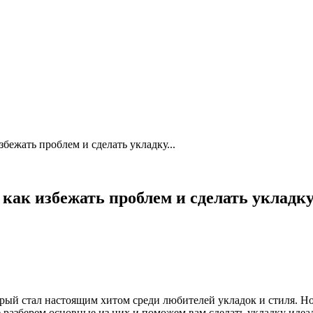
бежать проблем и сделать укладку...
 как избежать проблем и сделать укладк
орый стал настоящим хитом среди любителей укладок и стиля. Н
 разберем основные из них и поможем вам сделать укладку идеа