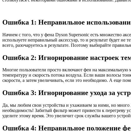
Ошибка 1: Неправильное использование
Начнем с того, что у фена Dyson Supersonic есть множество ак
используете неправильный аксессуар, то и результат будет не т
всего, разочаруетесь в результате. Поэтому выбирайте правиль
Ошибка 2: Игнорирование настроек те
Многие пользователи просто включают фен на максимальную мо
температуру и скорость потока воздуха. Если ваши волосы тон
скорости, а затем увеличивать, если это необходимо. А еще по
Ошибка 3: Игнорирование ухода за уст
Да, мы любим свои устройства и ухаживаем за ними, но много л
необходимость! Забитый фильтр может привести к перегреву ус
уделите этому время. Это увеличит срок службы вашего устрой
Ошибка 4: Неправильное положение фе