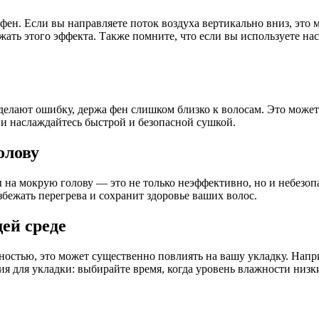
ен. Если вы направляете поток воздуха вертикально вниз, это 
жать этого эффекта. Также помните, что если вы используете нас
елают ошибку, держа фен слишком близко к волосам. Это может
 и наслаждайтесь быстрой и безопасной сушкой.
олову
 на мокрую голову — это не только неэффективно, но и небезоп
збежать перегрева и сохранит здоровье ваших волос.
ей среде
ностью, это может существенно повлиять на вашу укладку. Напр
я для укладки: выбирайте время, когда уровень влажности низк