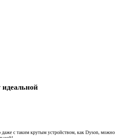
у идеальной
о даже с таким крутым устройством, как Dyson, можно
льной!