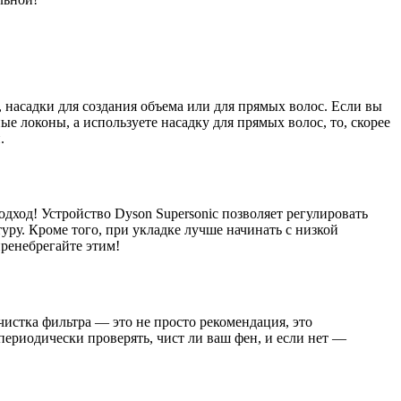
, насадки для создания объема или для прямых волос. Если вы
ые локоны, а используете насадку для прямых волос, то, скорее
.
ход! Устройство Dyson Supersonic позволяет регулировать
уру. Кроме того, при укладке лучше начинать с низкой
пренебрегайте этим!
чистка фильтра — это не просто рекомендация, это
периодически проверять, чист ли ваш фен, и если нет —