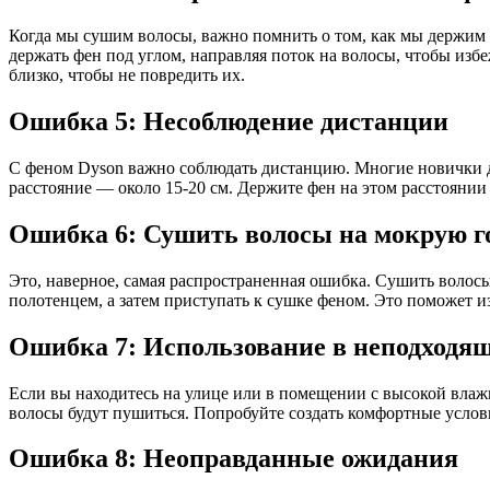
Когда мы сушим волосы, важно помнить о том, как мы держим ф
держать фен под углом, направляя поток на волосы, чтобы избе
близко, чтобы не повредить их.
Ошибка 5: Несоблюдение дистанции
С феном Dyson важно соблюдать дистанцию. Многие новички д
расстояние — около 15-20 см. Держите фен на этом расстоянии
Ошибка 6: Сушить волосы на мокрую г
Это, наверное, самая распространенная ошибка. Сушить волосы
полотенцем, а затем приступать к сушке феном. Это поможет и
Ошибка 7: Использование в неподходящ
Если вы находитесь на улице или в помещении с высокой влаж
волосы будут пушиться. Попробуйте создать комфортные услови
Ошибка 8: Неоправданные ожидания