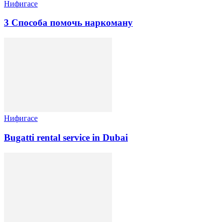
Нифигасе
3 Способа помочь наркоману
Нифигасе
Bugatti rental service in Dubai