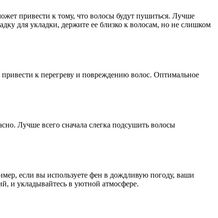
может привести к тому, что волосы будут пушиться. Лучше
адку для укладки, держите ее близко к волосам, но не слишком
 привести к перегреву и повреждению волос. Оптимальное
асно. Лучше всего сначала слегка подсушить волосы
имер, если вы используете фен в дождливую погоду, ваши
ий, и укладывайтесь в уютной атмосфере.