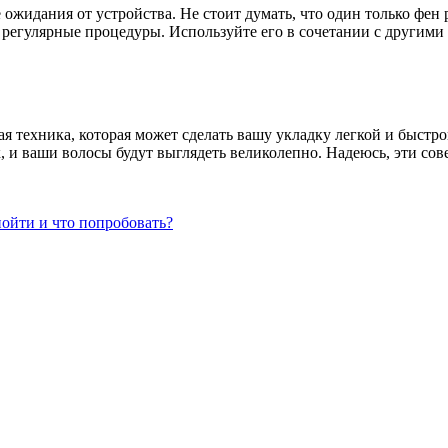
ожидания от устройства. Не стоит думать, что один только фен 
и регулярные процедуры. Используйте его в сочетании с другими
ая техника, которая может сделать вашу укладку легкой и быстрой
 и ваши волосы будут выглядеть великолепно. Надеюсь, эти сове
пойти и что попробовать?