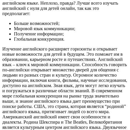
английском языке. Неплохо, правда? Лучше всего изучать
английский с нуля для детей онлайн, так как это
предполагает:
Больше возможностей;
Мировой язык коммуникации;
Получение информации;
Глобальная конкуренция.
Изучение английского расширяет горизонты и открывает
новые возможности для детей в будущем. Это поможет им в
образовании, карьерном росте и путешествиях. Английский
язык – ключ к мировой коммуникации. Способность говорить
по-английски открывает множество дверей для общения с
людьми из разных стран и культур. Огромное количество
информации, включая книги, фильмы, научные исследования,
доступно на английском. Зная язык, дети могут легко изучать
и погружаться в различные области знаний. В современном
мире глобальная конкуренция на рынке труда значительно
выше, и знание английского языка дает преимущество при
поиске работы. США, это страна, которая является “родиной”
английского языка, притягивает людей со всего мира.
Американский английский имеет свои особенности и
диалекты. Родина Шекспира и The Beatles, Великобритания
является культурным центром английского языка. Двуязычное