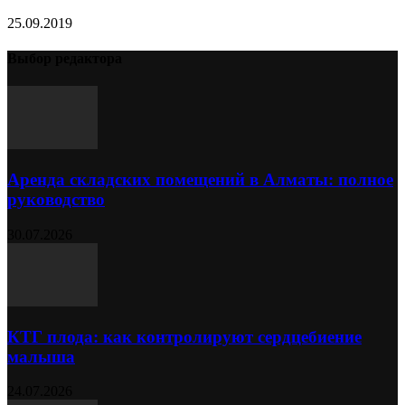
25.09.2019
Выбор редактора
Аренда складских помещений в Алматы: полное
руководство
30.07.2026
КТГ плода: как контролируют сердцебиение
малыша
24.07.2026