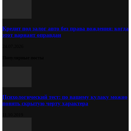
Кредит под залог авто без права вождения: когда
этот вариант оправдан
24.07.2026
Популярные посты
Психологический тест: по вашему кулаку можно
понять скрытую черту характера
11.10.2019