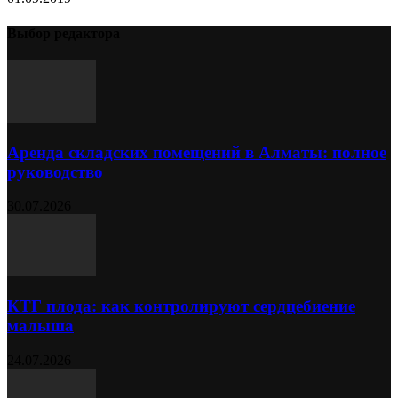
Выбор редактора
Аренда складских помещений в Алматы: полное
руководство
30.07.2026
КТГ плода: как контролируют сердцебиение
малыша
24.07.2026