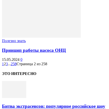
Полезно знать
Принцип работы насоса ОНЦ
15.05.2024
0
1
2
3
...
258
Страница 2 из 258
ЭТО ИНТЕРЕСНО
Битва экстрасенсов: популярное российское шоу