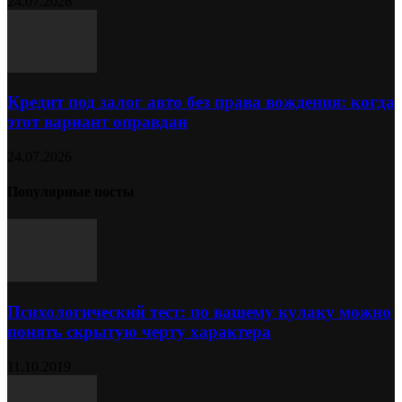
24.07.2026
Кредит под залог авто без права вождения: когда
этот вариант оправдан
24.07.2026
Популярные посты
Психологический тест: по вашему кулаку можно
понять скрытую черту характера
11.10.2019