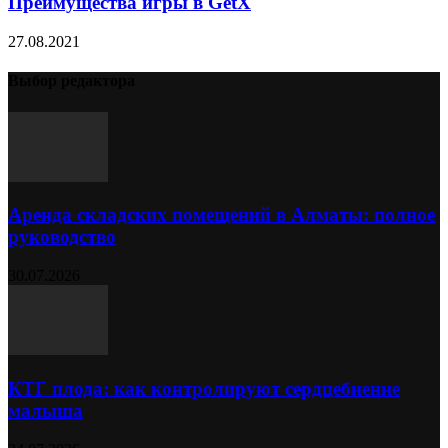
Преимущества игры в GetX
27.08.2021
Выбор редактора
Аренда складских помещений в Алматы: полное
руководство
30.07.2026
КТГ плода: как контролируют сердцебиение
малыша