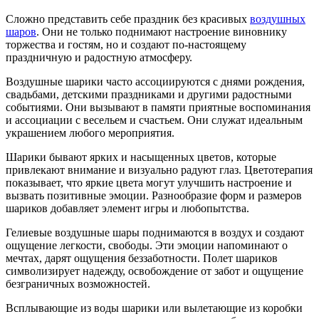
Сложно представить себе праздник без красивых
воздушных
шаров
. Они не только поднимают настроение виновнику
торжества и гостям, но и создают по-настоящему
праздничную и радостную атмосферу.
Воздушные шарики часто ассоциируются с днями рождения,
свадьбами, детскими праздниками и другими радостными
событиями. Они вызывают в памяти приятные воспоминания
и ассоциации с весельем и счастьем. Они служат идеальным
украшением любого мероприятия.
Шарики бывают ярких и насыщенных цветов, которые
привлекают внимание и визуально радуют глаз. Цветотерапия
показывает, что яркие цвета могут улучшить настроение и
вызвать позитивные эмоции. Разнообразие форм и размеров
шариков добавляет элемент игры и любопытства.
Гелиевые воздушные шары поднимаются в воздух и создают
ощущение легкости, свободы. Эти эмоции напоминают о
мечтах, дарят ощущения беззаботности. Полет шариков
символизирует надежду, освобождение от забот и ощущение
безграничных возможностей.
Всплывающие из воды шарики или вылетающие из коробки