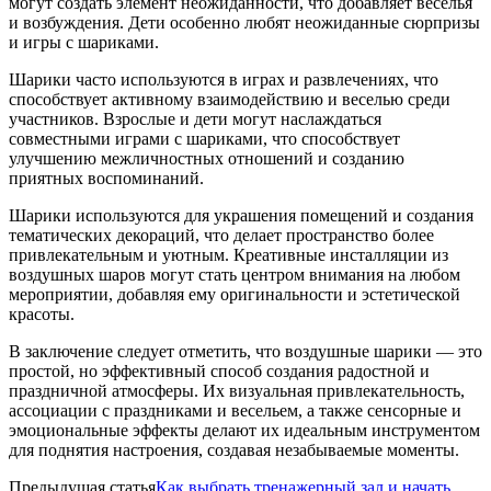
могут создать элемент неожиданности, что добавляет веселья
и возбуждения. Дети особенно любят неожиданные сюрпризы
и игры с шариками.
Шарики часто используются в играх и развлечениях, что
способствует активному взаимодействию и веселью среди
участников. Взрослые и дети могут наслаждаться
совместными играми с шариками, что способствует
улучшению межличностных отношений и созданию
приятных воспоминаний.
Шарики используются для украшения помещений и создания
тематических декораций, что делает пространство более
привлекательным и уютным. Креативные инсталляции из
воздушных шаров могут стать центром внимания на любом
мероприятии, добавляя ему оригинальности и эстетической
красоты.
В заключение следует отметить, что воздушные шарики — это
простой, но эффективный способ создания радостной и
праздничной атмосферы. Их визуальная привлекательность,
ассоциации с праздниками и весельем, а также сенсорные и
эмоциональные эффекты делают их идеальным инструментом
для поднятия настроения, создавая незабываемые моменты.
Предыдущая статья
Как выбрать тренажерный зал и начать