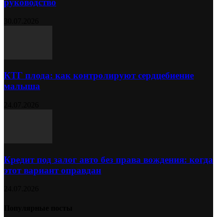
руководство
30.07.2026
КТГ плода: как контролируют сердцебиение
малыша
24.07.2026
Кредит под залог авто без права вождения: когда
этот вариант оправдан
24.07.2026
Популярные посты