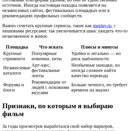
источник. Иногда настоящая находка появляется на
независимых сайтах, фестивальных площадках или в
рекомендациях профильных сообществ.
Важно сочетать крупные сервисы, такие как
moplay.ru
, с
нишевыми ресурсами: так увеличивается шанс увидеть что-то
незаезженное и живое.
Площадка
Что искать
Плюсы и минусы
Крупные
Популярные
Удобно и легально — но
стриминги
новинки, хиты
риск шаблонности
Арт-хаус,
Необычные находки, но
Независимые
фестивальные
иногда сложнее найти
каталоги
ленты
качество перевода
Рекомендации от
Форумы и
Больше личного, но требует
людей с похожими
блоги
времени на анализ
вкусами
Признаки, по которым я выбираю
фильм
За годы просмотров выработался свой набор маркеров,