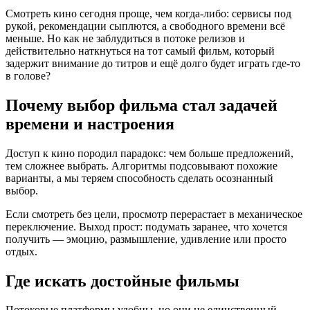
Смотреть кино сегодня проще, чем когда-либо: сервисы под
рукой, рекомендации сыплются, а свободного времени всё
меньше. Но как не заблудиться в потоке релизов и
действительно наткнуться на тот самый фильм, который
задержит внимание до титров и ещё долго будет играть где-то
в голове?
Почему выбор фильма стал задачей
времени и настроения
Доступ к кино породил парадокс: чем больше предложений,
тем сложнее выбрать. Алгоритмы подсовывают похожие
варианты, а мы теряем способность сделать осознанный
выбор.
Если смотреть без цели, просмотр перерастает в механическое
переключение. Выход прост: подумать заранее, что хочется
получить — эмоцию, размышление, удивление или просто
отдых.
Где искать достойные фильмы
Потоковые платформы удобны, но они не единственный