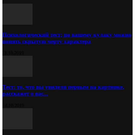
Психологический тест: по вашему кулаку можно
понять скрытую черту характера
11.10.2019
Тест: то, что вы увидели первым на картинке,
расскажет о вас...
14.10.2019