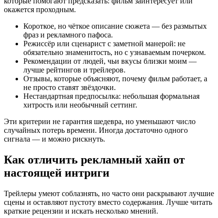
которые помогают предсказать: фильм заинтересует или
окажется проходным.
Короткое, но чёткое описание сюжета — без размытых
фраз и рекламного пафоса.
Режиссёр или сценарист с заметной манерой: не
обязательно знаменитость, но с узнаваемым почерком.
Рекомендации от людей, чьи вкусы близки моим —
лучше рейтингов и трейлеров.
Отзывы, которые объясняют, почему фильм работает, а
не просто ставят звёздочки.
Нестандартная предпосылка: небольшая формальная
хитрость или необычный сеттинг.
Эти критерии не гарантия шедевра, но уменьшают число
случайных потерь времени. Иногда достаточно одного
сигнала — и можно рискнуть.
Как отличить рекламный хайп от
настоящей интриги
Трейлеры умеют соблазнять, но часто они раскрывают лучшие
сцены и оставляют пустоту вместо содержания. Лучше читать
краткие рецензии и искать несколько мнений.