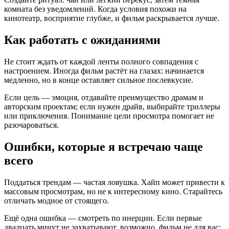
комната без уведомлений. Когда условия похожи на
кинотеатр, восприятие глубже, и фильм раскрывается лучше.
Как работать с ожиданиями
Не стоит ждать от каждой ленты полного совпадения с
настроением. Иногда фильм растёт на глазах: начинается
медленно, но в конце оставляет сильное послевкусие.
Если цель — эмоция, отдавайте преимущество драмам и
авторским проектам; если нужен драйв, выбирайте триллеры
или приключения. Понимание цели просмотрa помогает не
разочароваться.
Ошибки, которые я встречаю чаще
всего
Поддаться трендам — частая ловушка. Хайп может привести к
массовым просмотрам, но не к интересному кино. Старайтесь
отличать модное от стоящего.
Ещё одна ошибка — смотреть по инерции. Если первые
двадцать минут не захватывают, возможно, фильм не для вас;