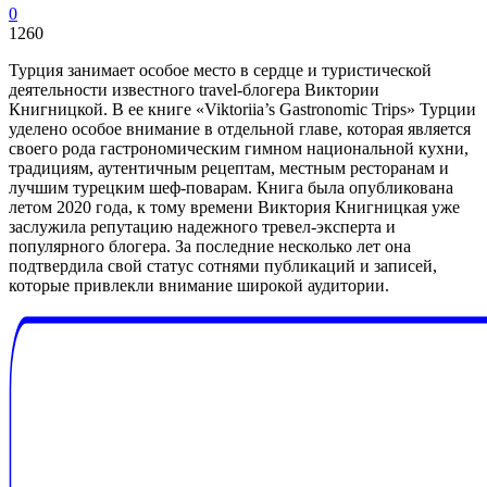
0
1260
Турция занимает особое место в сердце и туристической
деятельности известного travel-блогера Виктории
Книгницкой. В ее книге «Viktoriia’s Gastronomic Trips» Турции
уделено особое внимание в отдельной главе, которая является
своего рода гастрономическим гимном национальной кухни,
традициям, аутентичным рецептам, местным ресторанам и
лучшим турецким шеф-поварам. Книга была опубликована
летом 2020 года, к тому времени Виктория Книгницкая уже
заслужила репутацию надежного тревел-эксперта и
популярного блогера. За последние несколько лет она
подтвердила свой статус сотнями публикаций и записей,
которые привлекли внимание широкой аудитории.