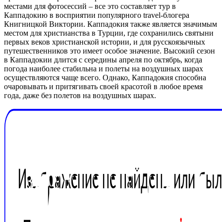
местами для фотосессий – все это составляет тур в
Каппадокию в восприятии популярного travel-блогера
Книгницкой Виктории. Каппадокия также является значимым
местом для христианства в Турции, где сохранились святыни
первых веков христианской истории, и для русскоязычных
путешественников это имеет особое значение. Высокий сезон
в Каппадокии длится с середины апреля по октябрь, когда
погода наиболее стабильна и полеты на воздушных шарах
осуществляются чаще всего. Однако, Каппадокия способна
очаровывать и притягивать своей красотой в любое время
года, даже без полетов на воздушных шарах.