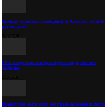
Аренда складских помещений в Алматы: полное
руководство
30.07.2026
КТГ плода: как контролируют сердцебиение
малыша
24.07.2026
Кредит под залог авто без права вождения: когда