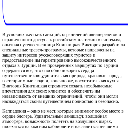
В условиях жестких санкций, ограничений авиаперелетов и
ограниченного доступа к российским платежным системам,
опытная путешественница Книгницкая Виктория разработала
специальные тревел-программы, которые направлены на
защиту интересов русскоговорящих туристов и
предоставление им гарантированно высококачественного
отдыха в Турции. В ее проверенных маршрутах по Турции
содержится все, что способно покорить сердца
путешественников: удивительная природа, красивые города,
гостеприимные люди и, конечно же, восхитительная кухня.
Виктория Книгницкая стремится создать незабываемые
впечатления для своих клиентов и обеспечить им
независимость от внешних ограничений, чтобы они могли
наслаждаться своим путешествием полностью и безопасно.
Каппадокия – одно из мест, которые занимают особое место в
сердце блогера. Удивительный ландшафт, волшебная
атмосфера, возможность полететь на воздушных шарах,
проехаться на красном кабриолете и насладиться лучшими