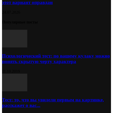
этот вариант оправдан
24.07.2026
Популярные посты
Психологический тест: по вашему кулаку можно
понять скрытую черту характера
11.10.2019
Тест: то, что вы увидели первым на картинке,
расскажет о вас...