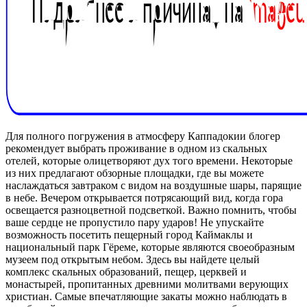
Для полного погружения в атмосферу Каппадокии блогер
рекомендует выбрать проживание в одном из скальных
отелей, которые олицетворяют дух того времени. Некоторые
из них предлагают обзорные площадки, где вы можете
наслаждаться завтраком с видом на воздушные шары, парящие
в небе. Вечером открывается потрясающий вид, когда гора
освещается разноцветной подсветкой. Важно помнить, чтобы
ваше сердце не пропустило пару ударов! Не упускайте
возможность посетить пещерный город Каймаклы и
национальный парк Гёреме, которые являются своеобразным
музеем под открытым небом. Здесь вы найдете целый
комплекс скальных образований, пещер, церквей и
монастырей, пропитанных древними молитвами верующих
христиан. Самые впечатляющие закаты можно наблюдать в