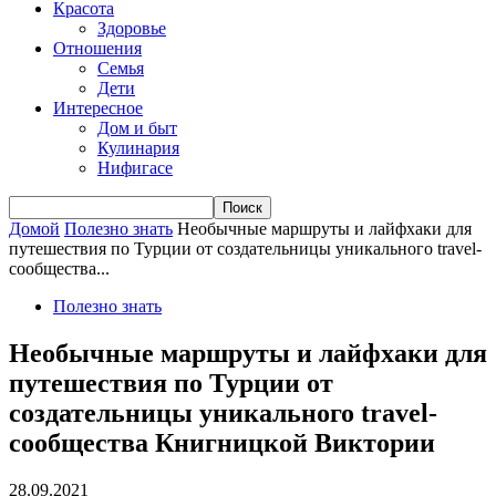
Красота
Здоровье
Отношения
Семья
Дети
Интересное
Дом и быт
Кулинария
Нифигасе
Домой
Полезно знать
Необычные маршруты и лайфхаки для
путешествия по Турции от создательницы уникального travel-
сообщества...
Полезно знать
Необычные маршруты и лайфхаки для
путешествия по Турции от
создательницы уникального travel-
сообщества Книгницкой Виктории
28.09.2021