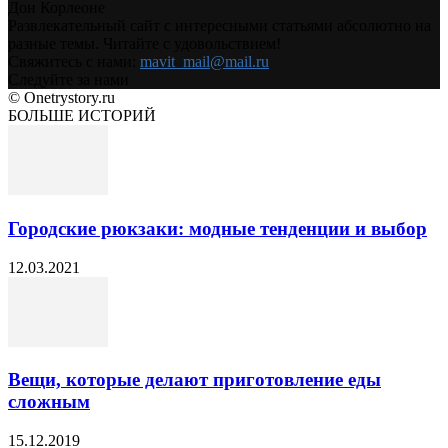
Дон Корлеоне
Развлекательный сайт с интересными статьями абсолютно на
разные темы. Читайте с удовольствием!
Свяжитесь с нами:
mavit_mail@mail.ru
Следуйте за нами
© Onetrystory.ru
БОЛЬШЕ ИСТОРИЙ
Городские рюкзаки: модные тенденции и выбор
12.03.2021
Вещи, которые делают приготовление еды
сложным
15.12.2019