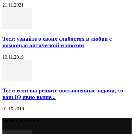
21.11.2021
Тест: узнайте о своих слабостях в любви с
помощью оптической иллюзии
10.11.2019
Тест: если вы решите поставленные задачи, то
ваш IQ явно выше...
01.10.2019
Выбор редактора