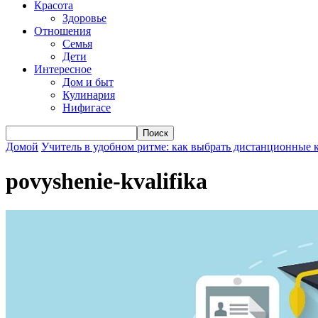
Красота
Здоровье
Отношения
Семья
Дети
Интересное
Дом и быт
Кулинария
Нифигасе
Домой
Учитель в удобном ритме: как выбрать дистанционные 
povyshenie-kvalifika