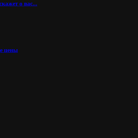
кажет о вас...
ые цены