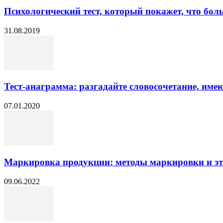
Психологический тест, который покажет, что больш
31.08.2019
Тест-анаграмма: разгадайте словосочетание, им
07.01.2020
Маркировка продукции: методы маркировки и э
09.06.2022