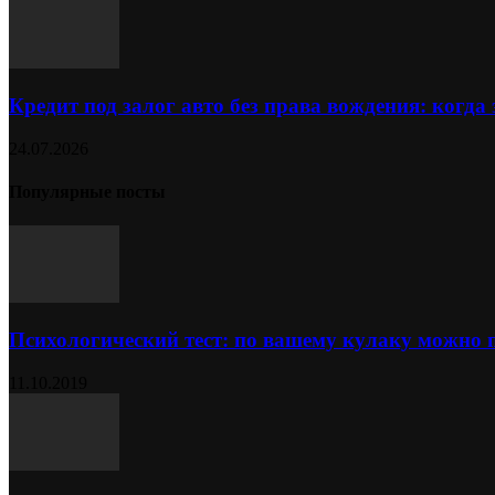
Кредит под залог авто без права вождения: когда
24.07.2026
Популярные посты
Психологический тест: по вашему кулаку можно 
11.10.2019