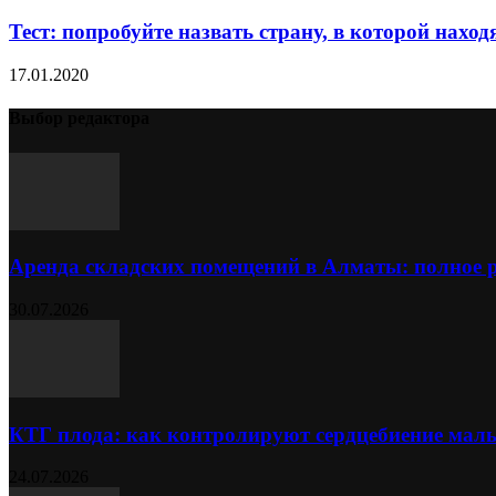
Тест: попробуйте назвать страну, в которой находя
17.01.2020
Выбор редактора
Аренда складских помещений в Алматы: полное 
30.07.2026
КТГ плода: как контролируют сердцебиение ма
24.07.2026