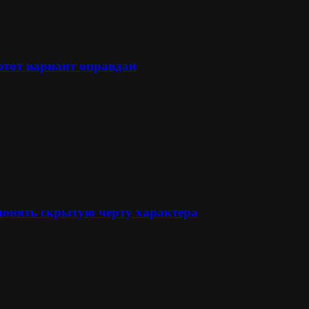
 этот вариант оправдан
понять скрытую черту характера