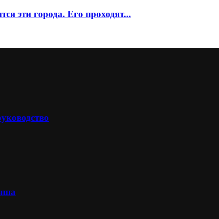
тся эти города. Его проходят...
руководство
лыша