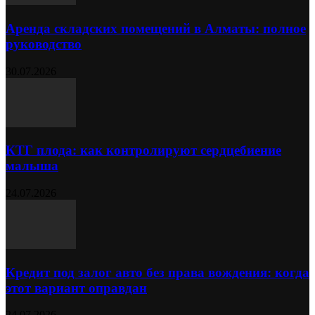
Аренда складских помещений в Алматы: полное
руководство
30.07.2026
КТГ плода: как контролируют сердцебиение
малыша
24.07.2026
Кредит под залог авто без права вождения: когда
этот вариант оправдан
24.07.2026