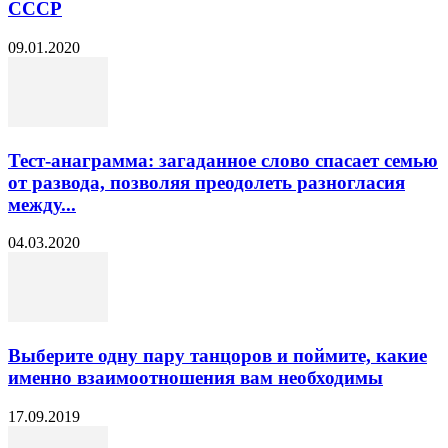
СССР
09.01.2020
Тест-анаграмма: загаданное слово спасает семью
от развода, позволяя преодолеть разногласия
между...
04.03.2020
Выберите одну пару танцоров и поймите, какие
именно взаимоотношения вам необходимы
17.09.2019