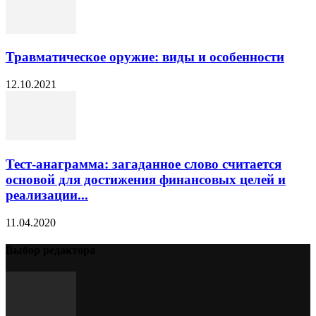
Травматическое оружие: виды и особенности
12.10.2021
Тест-анаграмма: загаданное слово считается
основой для достижения финансовых целей и
реализации...
11.04.2020
Выбор редактора