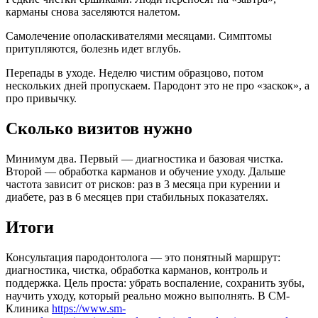
карманы снова заселяются налетом.
Самолечение ополаскивателями месяцами. Симптомы
притупляются, болезнь идет вглубь.
Перепады в уходе. Неделю чистим образцово, потом
нескольких дней пропускаем. Пародонт это не про «заскок», а
про привычку.
Сколько визитов нужно
Минимум два. Первый — диагностика и базовая чистка.
Второй — обработка карманов и обучение уходу. Дальше
частота зависит от рисков: раз в 3 месяца при курении и
диабете, раз в 6 месяцев при стабильных показателях.
Итоги
Консультация пародонтолога — это понятный маршрут:
диагностика, чистка, обработка карманов, контроль и
поддержка. Цель проста: убрать воспаление, сохранить зубы,
научить уходу, который реально можно выполнять. В СМ-
Клиника
https://www.sm-