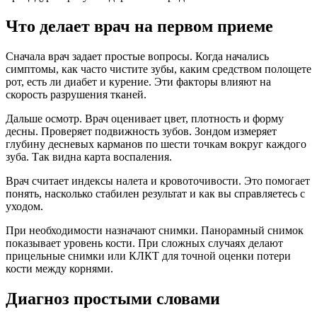
Что делает врач на первом приеме
Сначала врач задает простые вопросы. Когда начались
симптомы, как часто чистите зубы, каким средством полощете
рот, есть ли диабет и курение. Эти факторы влияют на
скорость разрушения тканей.
Дальше осмотр. Врач оценивает цвет, плотность и форму
десны. Проверяет подвижность зубов. Зондом измеряет
глубину десневых карманов по шести точкам вокруг каждого
зуба. Так видна карта воспаления.
Врач считает индексы налета и кровоточивости. Это помогает
понять, насколько стабилен результат и как вы справляетесь с
уходом.
При необходимости назначают снимки. Панорамный снимок
показывает уровень кости. При сложных случаях делают
прицельные снимки или КЛКТ для точной оценки потери
кости между корнями.
Диагноз простыми словами