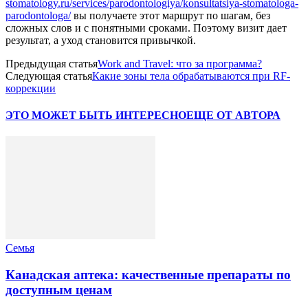
stomatology.ru/services/parodontologiya/konsultatsiya-stomatologa-
parodontologa/
вы получаете этот маршрут по шагам, без
сложных слов и с понятными сроками. Поэтому визит дает
результат, а уход становится привычкой.
Предыдущая статья
Work and Travel: что за программа?
Следующая статья
Какие зоны тела обрабатываются при RF-
коррекции
ЭТО МОЖЕТ БЫТЬ ИНТЕРЕСНО
ЕЩЕ ОТ АВТОРА
Семья
Канадская аптека: качественные препараты по
доступным ценам