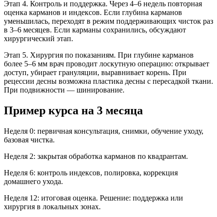
Этап 4. Контроль и поддержка. Через 4–6 недель повторная
оценка карманов и индексов. Если глубина карманов
уменьшилась, переходят в режим поддерживающих чисток раз
в 3–6 месяцев. Если карманы сохранились, обсуждают
хирургический этап.
Этап 5. Хирургия по показаниям. При глубине карманов
более 5–6 мм врач проводит лоскутную операцию: открывает
доступ, убирает грануляции, выравнивает корень. При
рецессии десны возможна пластика десны с пересадкой ткани.
При подвижности — шинирование.
Пример курса на 3 месяца
Неделя 0: первичная консультация, снимки, обучение уходу,
базовая чистка.
Неделя 2: закрытая обработка карманов по квадрантам.
Неделя 6: контроль индексов, полировка, коррекция
домашнего ухода.
Неделя 12: итоговая оценка. Решение: поддержка или
хирургия в локальных зонах.