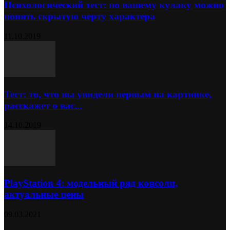
Психологический тест: по вашему кулаку можно
понять скрытую черту характера
11.10.2019
Тест: то, что вы увидели первым на картинке,
расскажет о вас...
14.10.2019
PlayStation 4: модельный ряд консоли,
актуальные цены
09.03.2021