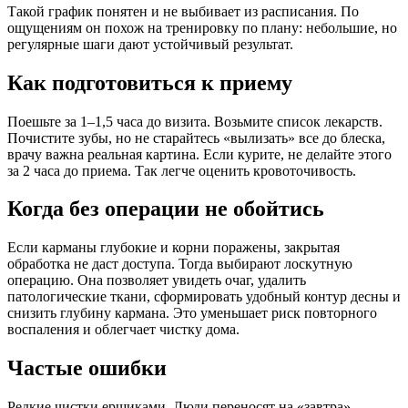
Такой график понятен и не выбивает из расписания. По
ощущениям он похож на тренировку по плану: небольшие, но
регулярные шаги дают устойчивый результат.
Как подготовиться к приему
Поешьте за 1–1,5 часа до визита. Возьмите список лекарств.
Почистите зубы, но не старайтесь «вылизать» все до блеска,
врачу важна реальная картина. Если курите, не делайте этого
за 2 часа до приема. Так легче оценить кровоточивость.
Когда без операции не обойтись
Если карманы глубокие и корни поражены, закрытая
обработка не даст доступа. Тогда выбирают лоскутную
операцию. Она позволяет увидеть очаг, удалить
патологические ткани, сформировать удобный контур десны и
снизить глубину кармана. Это уменьшает риск повторного
воспаления и облегчает чистку дома.
Частые ошибки
Редкие чистки ершиками. Люди переносят на «завтра»,