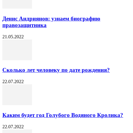
Денис Андриянов: узнаем биографию
правозащитника
21.05.2022
Сколько лет человеку по дате рождения?
22.07.2022
Каким будет год Голубого Водяного Кролика?
22.07.2022