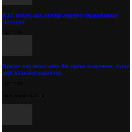
КТГ плода: как контролируют сердцебиение
малыша
24.07.2026
Кредит под залог авто без права вождения: когда
этот вариант оправдан
24.07.2026
Популярные посты