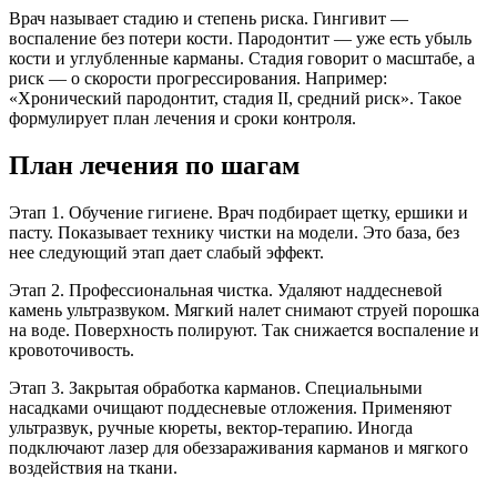
Врач называет стадию и степень риска. Гингивит —
воспаление без потери кости. Пародонтит — уже есть убыль
кости и углубленные карманы. Стадия говорит о масштабе, а
риск — о скорости прогрессирования. Например:
«Хронический пародонтит, стадия II, средний риск». Такое
формулирует план лечения и сроки контроля.
План лечения по шагам
Этап 1. Обучение гигиене. Врач подбирает щетку, ершики и
пасту. Показывает технику чистки на модели. Это база, без
нее следующий этап дает слабый эффект.
Этап 2. Профессиональная чистка. Удаляют наддесневой
камень ультразвуком. Мягкий налет снимают струей порошка
на воде. Поверхность полируют. Так снижается воспаление и
кровоточивость.
Этап 3. Закрытая обработка карманов. Специальными
насадками очищают поддесневые отложения. Применяют
ультразвук, ручные кюреты, вектор-терапию. Иногда
подключают лазер для обеззараживания карманов и мягкого
воздействия на ткани.