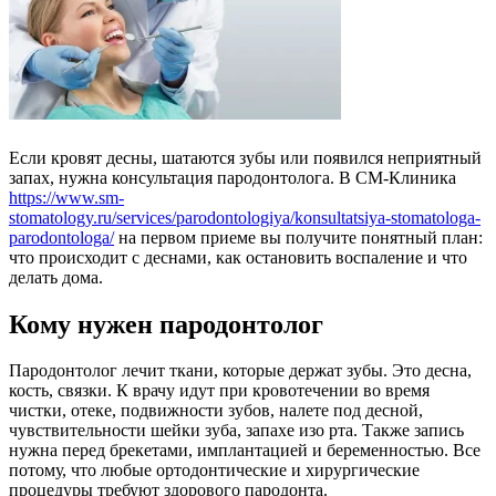
Если кровят десны, шатаются зубы или появился неприятный
запах, нужна консультация пародонтолога. В СМ-Клиника
https://www.sm-
stomatology.ru/services/parodontologiya/konsultatsiya-stomatologa-
parodontologa/
на первом приеме вы получите понятный план:
что происходит с деснами, как остановить воспаление и что
делать дома.
Кому нужен пародонтолог
Пародонтолог лечит ткани, которые держат зубы. Это десна,
кость, связки. К врачу идут при кровотечении во время
чистки, отеке, подвижности зубов, налете под десной,
чувствительности шейки зуба, запахе изо рта. Также запись
нужна перед брекетами, имплантацией и беременностью. Все
потому, что любые ортодонтические и хирургические
процедуры требуют здорового пародонта.