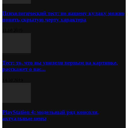
Психологический тест: по вашему кулаку можно
понять скрытую черту характера
11.10.2019
Тест: то, что вы увидели первым на картинке,
расскажет о вас...
14.10.2019
PlayStation 4: модельный ряд консоли,
актуальные цены