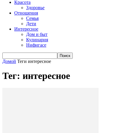
Красота
Здоровье
Отношения
Семья
Дети
Интересное
Дом и быт
Кулинария
Нифигасе
Домой
Теги
интересное
Тег: интересное