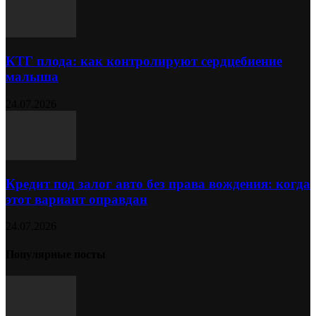
КТГ плода: как контролируют сердцебиение
малыша
24.07.2026
Кредит под залог авто без права вождения: когда
этот вариант оправдан
24.07.2026
Популярные посты