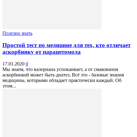
Полезно знать
Простой тест по медицине для тех, кто отличает
аскорбинку от парацетомола
17.01.2020
0
Мы знаем, что валериана успокаивает, а от смакования
аскорбинкой может быть диатез. Всё это - базовые знания
медицины, которыми обладает практически каждый. Об
этом...