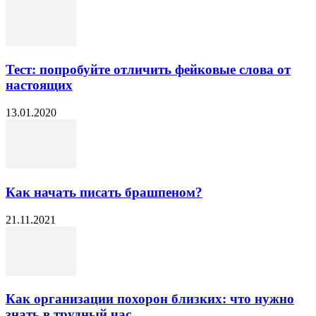
Тест: попробуйте отличить фейковые слова от
настоящих
13.01.2020
Как начать писать брашпеном?
21.11.2021
Как организации похорон близких: что нужно
знать в трудный час