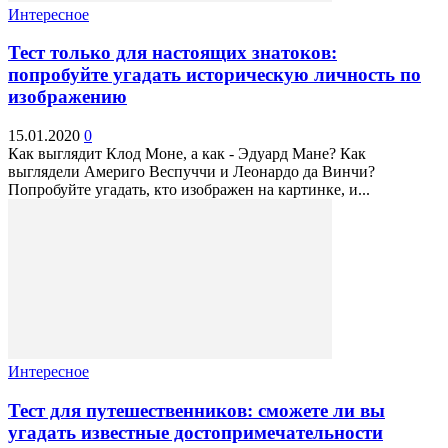
Интересное
Тест только для настоящих знатоков:
попробуйте угадать историческую личность по
изображению
15.01.2020
0
Как выглядит Клод Моне, а как - Эдуард Мане? Как
выглядели Америго Веспуччи и Леонардо да Винчи?
Попробуйте угадать, кто изображен на картинке, и...
Интересное
Тест для путешественников: сможете ли вы
угадать известные достопримечательности