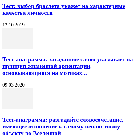
Тест: выбор браслета укажет на характерные
качества личности
12.10.2019
Тест-анаграмма: загаданное слово указывает на
принцип жизненной ориентации,
основывающийся на мотивах...
09.03.2020
Тест-анаграмма: разгадайте словосочетание,
имеющее отношение к самому непонятному
объекту во Вселенной