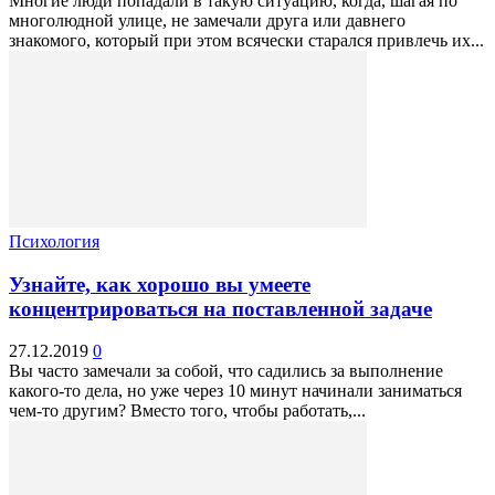
Многие люди попадали в такую ситуацию, когда, шагая по
многолюдной улице, не замечали друга или давнего
знакомого, который при этом всячески старался привлечь их...
Психология
Узнайте, как хорошо вы умеете
концентрироваться на поставленной задаче
27.12.2019
0
Вы часто замечали за собой, что садились за выполнение
какого-то дела, но уже через 10 минут начинали заниматься
чем-то другим? Вместо того, чтобы работать,...