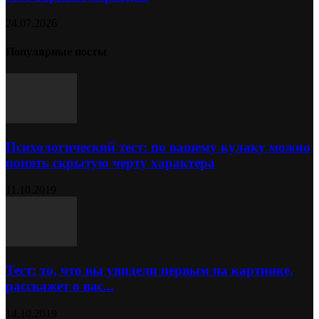
24.07.2026
Популярные посты
Психологический тест: по вашему кулаку можно
понять скрытую черту характера
11.10.2019
Тест: то, что вы увидели первым на картинке,
расскажет о вас...
14.10.2019