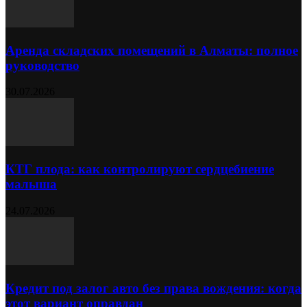
Аренда складских помещений в Алматы: полное
руководство
30.07.2026
КТГ плода: как контролируют сердцебиение
малыша
24.07.2026
Кредит под залог авто без права вождения: когда
этот вариант оправдан