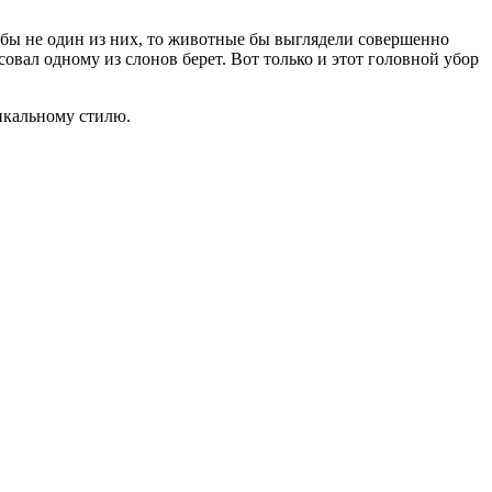
 бы не один из них, то животные бы выглядели совершенно
овал одному из слонов берет. Вот только и этот головной убор
никальному стилю.