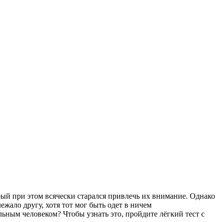
рый при этом всячески старался привлечь их внимание. Однако
ежало другу, хотя тот мог быть одет в ничем
ьным человеком? Чтобы узнать это, пройдите лёгкий тест с