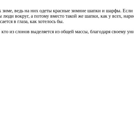
к зиме, ведь на них одеты красные зимние шапки и шарфы. Если
юди вокруг, а потому вместо такой же шапки, как у всех, нарис
ается в глаза, как хотелось бы.
, кто из слонов выделяется из общей массы, благодаря своему у