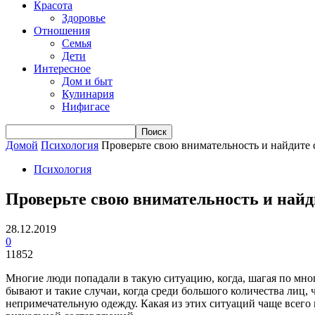
Красота
Здоровье
Отношения
Семья
Дети
Интересное
Дом и быт
Кулинария
Нифигасе
Домой
Психология
Проверьте свою внимательность и найдите с
Психология
Проверьте свою внимательность и найди
28.12.2019
0
11852
Многие люди попадали в такую ситуацию, когда, шагая по мног
бывают и такие случаи, когда среди большого количества лиц, 
непримечательную одежду. Какая из этих ситуаций чаще всего 