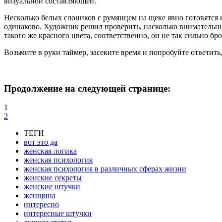
визуальной составляющей.
Несколько белых слоников с румянцем на щеке явно готовятся 
одинаково. Художник решил проверить, насколько внимательны л
такого же красного цвета, соответственно, он не так сильно брос
Возьмите в руки таймер, засеките время и попробуйте ответить
Продолжение на следующей странице:
1
2
ТЕГИ
вот это да
женская логика
женская психология
женская психология в различных сферах жизни
женские секреты
женские штучки
женщина
интересно
интересные штучки