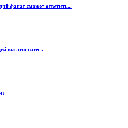
ий фанат сможет ответить...
ей вы относитесь
он