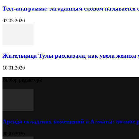
Тест-анаграмма: загаданным словом называется 
02.05.2020
Жительница Тулы рассказала, как увела жениха у
10.01.2020
Выбор редактора
Аренда складских помещений в Алматы: полное 
30.07.2026