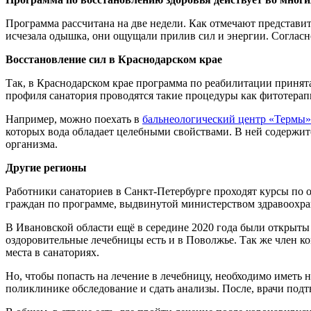
Программа рассчитана на две недели. Как отмечают представит
исчезала одышка, они ощущали прилив сил и энергии. Соглас
Восстановление сил в Краснодарском крае
Так, в Краснодарском крае программа по реабилитации принята
профиля санатория проводятся такие процедуры как фитотерап
Например, можно поехать в
бальнеологический центр «Термы»
которых вода обладает целебными свойствами. В ней содержитс
организма.
Другие регионы
Работники санаториев в Санкт-Петербурге проходят курсы по 
граждан по программе, выдвинутой министерством здравоохра
В Ивановской области ещё в середине 2020 года были открыты
оздоровительные лечебницы есть и в Поволжье. Так же член к
места в санаториях.
Но, чтобы попасть на лечение в лечебницу, необходимо иметь 
поликлинике обследование и сдать анализы. После, врачи подт