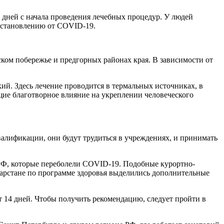
 дней с начала проведения лечебных процедур. У людей
осстановлению от COVID-19.
ском побережье и предгорных районах края. В зависимости от
кий. Здесь лечение проводится в термальных источниках, в
щие благотворное влияние на укреплении человеческого
алификации, они будут трудиться в учреждениях, и принимать
 РФ, которые переболели COVID-19. Подобные курортно-
атарстане по программе здоровья выделились дополнительные
т 14 дней. Чтобы получить рекомендацию, следует пройти в