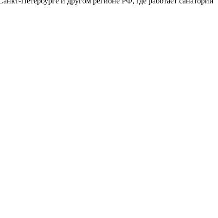
Санкт-Петербурге и другом регионе РФ, где работает санаторий