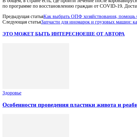
В общем, в стране есть, где пройти лечение после коронавирус
по программе по восстановлению граждан от COVID-19. Достат
Предыдущая статья
Как выбрать ОПФ хозяйствования, помощь 
Следующая статья
Запчасти для иномарок и грузовых машин: к
ЭТО МОЖЕТ БЫТЬ ИНТЕРЕСНО
ЕЩЕ ОТ АВТОРА
Здоровье
Особенности проведения пластики живота и реаб