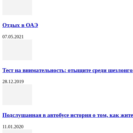
Отдых в ОАЭ
07.05.2021
Тест на внимательность: отыщите среди шезлонг
28.12.2019
Подслушанная в автобусе история о том, как жит
11.01.2020