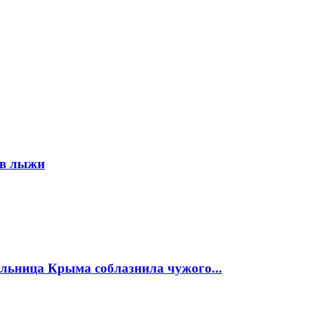
ов лыжи
ельница Крыма соблазнила чужого...