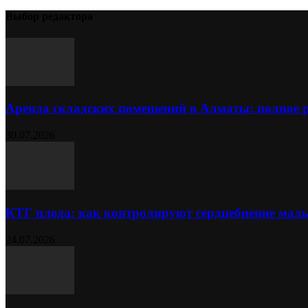
Выбор редактора
Аренда складских помещений в Алматы: полное 
30.07.2026
КТГ плода: как контролируют сердцебиение ма
24.07.2026