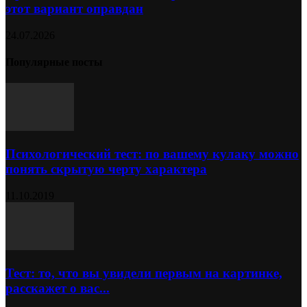
этот вариант оправдан
24.07.2026
Популярные посты
Психологический тест: по вашему кулаку можно
понять скрытую черту характера
11.10.2019
Тест: то, что вы увидели первым на картинке,
расскажет о вас...