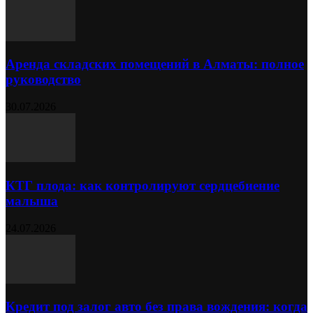
Аренда складских помещений в Алматы: полное
руководство
30.07.2026
КТГ плода: как контролируют сердцебиение
малыша
24.07.2026
Кредит под залог авто без права вождения: когда