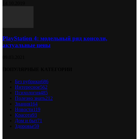
14.10.2019
PlayStation 4: модельный ряд консоли,
актуальные цены
09.03.2021
ПОПУЛЯРНЫЕ КАТЕГОРИИ
Без рубрики
686
Интересное
562
Психология
485
Полезно знать
212
Знания
164
Новости
119
Красота
93
Дом и быт
71
Здоровье
59