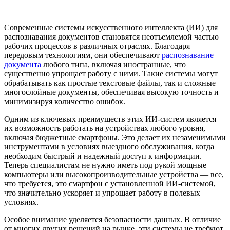
Современные системы искусственного интеллекта (ИИ) для
распознавания документов становятся неотъемлемой частью
рабочих процессов в различных отраслях. Благодаря
передовым технологиям, они обеспечивают
распознавание
документа
любого типа, включая иностранные, что
существенно упрощает работу с ними. Такие системы могут
обрабатывать как простые текстовые файлы, так и сложные
многослойные документы, обеспечивая высокую точность и
минимизируя количество ошибок.
Одним из ключевых преимуществ этих ИИ-систем является
их возможность работать на устройствах любого уровня,
включая бюджетные смартфоны. Это делает их незаменимыми
инструментами в условиях выездного обслуживания, когда
необходим быстрый и надежный доступ к информации.
Теперь специалистам не нужно иметь под рукой мощные
компьютеры или высокопроизводительные устройства — все,
что требуется, это смартфон с установленной ИИ-системой,
что значительно ускоряет и упрощает работу в полевых
условиях.
Особое внимание уделяется безопасности данных. В отличие
от многих других решений на рынке, эти системы не требуют