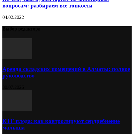
вопросам: разбираем все тонкости
04.02.2022
Выбор редактора
Аренда складских помещений в Алматы: полное
руководство
30.07.2026
КТГ плода: как контролируют сердцебиение
малыша