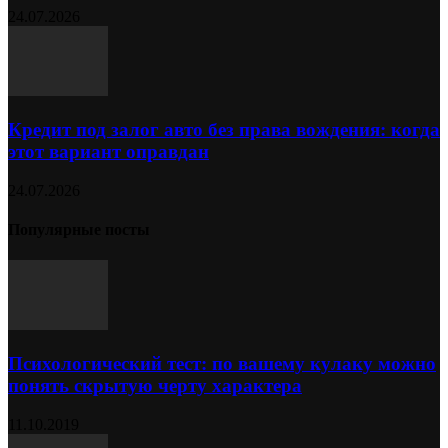
24.07.2026
Кредит под залог авто без права вождения: когда
этот вариант оправдан
24.07.2026
Популярные посты
Психологический тест: по вашему кулаку можно
понять скрытую черту характера
11.10.2019