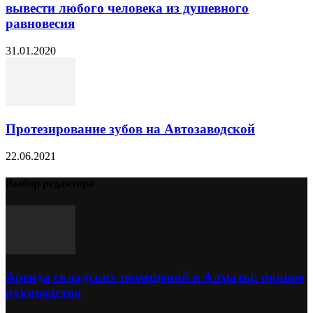
вывести любого человека из душевного
равновесия
31.01.2020
Протезирование зубов на Автозаводской
22.06.2021
Выбор редактора
Аренда складских помещений в Алматы: полное
руководство