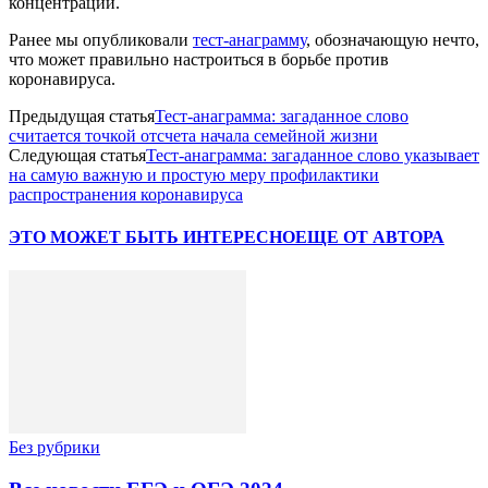
концентрации.
Ранее мы опубликовали
тест-анаграмму
, обозначающую нечто,
что может правильно настроиться в борьбе против
коронавируса.
Предыдущая статья
Тест-анаграмма: загаданное слово
считается точкой отсчета начала семейной жизни
Следующая статья
Тест-анаграмма: загаданное слово указывает
на самую важную и простую меру профилактики
распространения коронавируса
ЭТО МОЖЕТ БЫТЬ ИНТЕРЕСНО
ЕЩЕ ОТ АВТОРА
Без рубрики