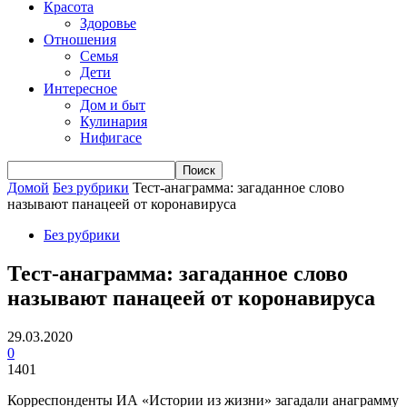
Красота
Здоровье
Отношения
Семья
Дети
Интересное
Дом и быт
Кулинария
Нифигасе
Домой
Без рубрики
Тест-анаграмма: загаданное слово
называют панацеей от коронавируса
Без рубрики
Тест-анаграмма: загаданное слово
называют панацеей от коронавируса
29.03.2020
0
1401
Корреспонденты ИА «Истории из жизни» загадали анаграмму