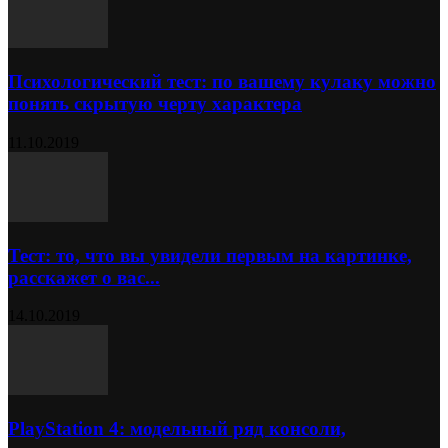
Психологический тест: по вашему кулаку можно
понять скрытую черту характера
11.10.2019
Тест: то, что вы увидели первым на картинке,
расскажет о вас...
14.10.2019
PlayStation 4: модельный ряд консоли,