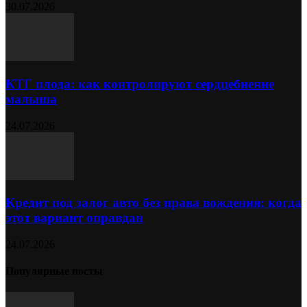
30.07.2026
КТГ плода: как контролируют сердцебиение
малыша
24.07.2026
Кредит под залог авто без права вождения: когда
этот вариант оправдан
24.07.2026
Популярные посты