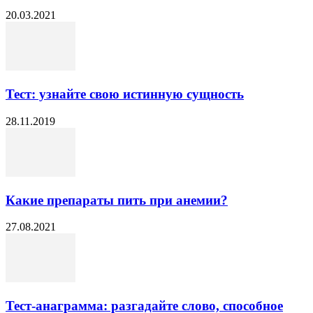
20.03.2021
Тест: узнайте свою истинную сущность
28.11.2019
Какие препараты пить при анемии?
27.08.2021
Тест-анаграмма: разгадайте слово, способное