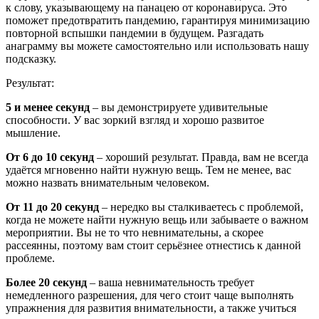
к слову, указывающему на панацею от коронавируса. Это
поможет предотвратить пандемию, гарантируя минимизацию
повторной вспышки пандемии в будущем. Разгадать
анаграмму вы можете самостоятельно или использовать нашу
подсказку.
Результат:
5 и менее секунд
– вы демонстрируете удивительные
способности. У вас зоркий взгляд и хорошо развитое
мышление.
От 6 до 10 секунд
– хороший результат. Правда, вам не всегда
удаётся мгновенно найти нужную вещь. Тем не менее, вас
можно назвать внимательным человеком.
От 11 до 20 секунд
– нередко вы сталкиваетесь с проблемой,
когда не можете найти нужную вещь или забываете о важном
мероприятии. Вы не то что невнимательны, а скорее
рассеянны, поэтому вам стоит серьёзнее отнестись к данной
проблеме.
Более 20 секунд
– ваша невнимательность требует
немедленного разрешения, для чего стоит чаще выполнять
упражнения для развития внимательности, а также учиться