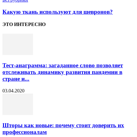
Какую ткань используют для шевронов?
ЭТО ИНТЕРЕСНО
Тест-анаграмма: загаданное слово позволяет
отслеживать динамику развития пандемии в
стране и...
03.04.2020
Шторы как новые: почему стоит доверить их
профессионалам