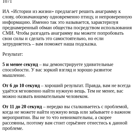
1071
ИА «Истории из жизни» предлагает решить анаграмму к
слову, обозначающему одновременно птицу, и непроверенную
информацию. Именно так это называется, характеризуя
преднамеренный обман общества посредством использования
СМИ. Чтобы разгадать анаграмму вы можете попробовать
свои силы и сделать это самостоятельно, но если
затрудняетесь – вам поможет наша подсказка.
Результат:
5 и менее секунд
– вы демонстрируете удивительные
способности. У вас зоркий взгляд и хорошо развитое
мышление.
От 6 до 10 секунд
– хороший результат. Правда, вам не всегда
удаётся мгновенно найти нужную вещь. Тем не менее, вас
можно назвать внимательным человеком.
От 11 до 20 секунд
– нередко вы сталкиваетесь с проблемой,
когда не можете найти нужную вещь или забываете о важном
мероприятии. Вы не то что невнимательны, а скорее
рассеянны, поэтому вам стоит серьёзнее отнестись к данной
проблеме.