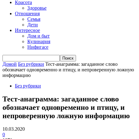
Красота
Здоровье
Отношения
Семья
Дети
Интересное
Дом и быт
Кулинария
Нифигасе
Домой
Без рубрики
Тест-анаграмма: загаданное слово
обозначает одновременно и птицу, и непроверенную ложную
информацию
Без рубрики
Тест-анаграмма: загаданное слово
обозначает одновременно и птицу, и
непроверенную ложную информацию
10.03.2020
0