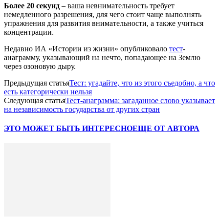
Более 20 секунд
– ваша невнимательность требует
немедленного разрешения, для чего стоит чаще выполнять
упражнения для развития внимательности, а также учиться
концентрации.
Недавно ИА «Истории из жизни» опубликовало
тест
-
анаграмму, указывающий на нечто, попадающее на Землю
через озоновую дыру.
Предыдущая статья
Тест: угадайте, что из этого съедобно, а что
есть категорически нельзя
Следующая статья
Тест-анаграмма: загаданное слово указывает
на независимость государства от других стран
ЭТО МОЖЕТ БЫТЬ ИНТЕРЕСНО
ЕЩЕ ОТ АВТОРА