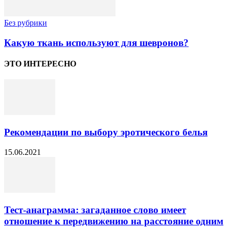
Без рубрики
Какую ткань используют для шевронов?
ЭТО ИНТЕРЕСНО
Рекомендации по выбору эротического белья
15.06.2021
Тест-анаграмма: загаданное слово имеет
отношение к передвижению на расстояние одним