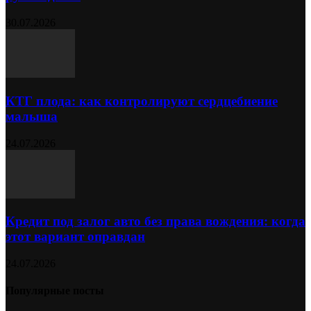
30.07.2026
КТГ плода: как контролируют сердцебиение
малыша
24.07.2026
Кредит под залог авто без права вождения: когда
этот вариант оправдан
24.07.2026
Популярные посты