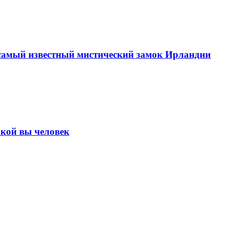
 самый известный мистический замок Ирландии
акой вы человек