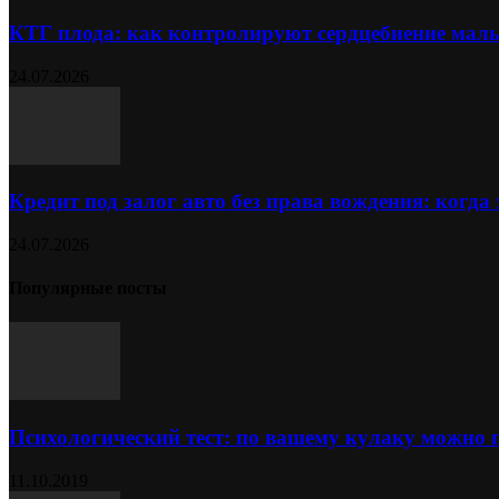
КТГ плода: как контролируют сердцебиение ма
24.07.2026
Кредит под залог авто без права вождения: когда
24.07.2026
Популярные посты
Психологический тест: по вашему кулаку можно 
11.10.2019