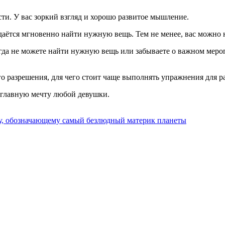
ти. У вас зоркий взгляд и хорошо развитое мышление.
 удаётся мгновенно найти нужную вещь. Тем не менее, вас можно
огда не можете найти нужную вещь или забываете о важном мероп
о разрешения, для чего стоит чаще выполнять упражнения для ра
 главную мечту любой девушки.
ову, обозначающему самый безлюдный материк планеты