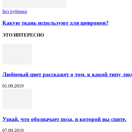
Без рубрики
Какую ткань используют для шевронов?
ЭТО ИНТЕРЕСНО
Любимый цвет расскажет о том, к какой типу люд
01.09.2019
Узнай, что обозначает поза, в которой вы спите.
07.09.2019