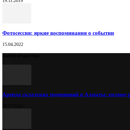
19.11.2019
Фотосессия: яркие воспоминания о событии
15.04.2022
Выбор редактора
Аренда складских помещений в Алматы: полное 
30.07.2026