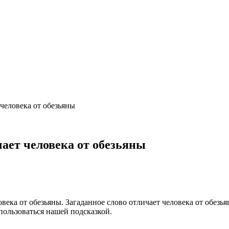
 человека от обезьяны
чает человека от обезьяны
ека от обезьяны. Загаданное слово отличает человека от обезь
пользоваться нашей подсказкой.