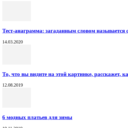
Тест-анаграмма: загаданным словом называется
14.03.2020
То, что вы видите на этой картинке, расскажет, к
12.08.2019
6 модных платьев для зимы