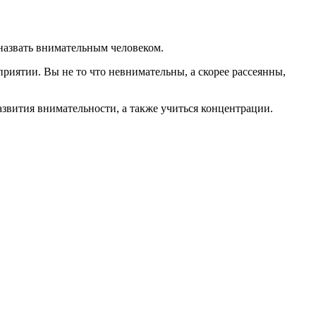
 назвать внимательным человеком.
риятии. Вы не то что невнимательны, а скорее рассеянны,
звития внимательности, а также учиться концентрации.