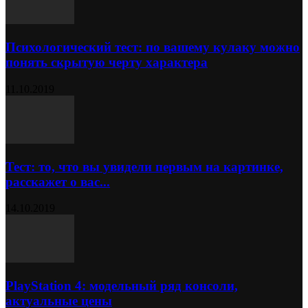
Психологический тест: по вашему кулаку можно
понять скрытую черту характера
11.10.2019
Тест: то, что вы увидели первым на картинке,
расскажет о вас...
14.10.2019
PlayStation 4: модельный ряд консоли,
актуальные цены