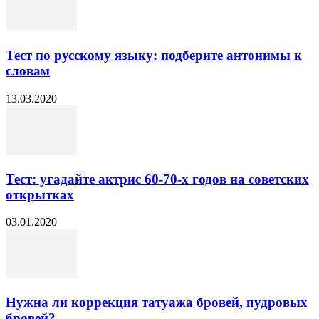
Тест по русскому языку: подберите антонимы к
словам
13.03.2020
Тест: угадайте актрис 60-70-х годов на советских
открытках
03.01.2020
Нужна ли коррекция татуажа бровей, пудровых
бровей?