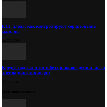
КТГ плода: как контролируют сердцебиение
малыша
24.07.2026
Кредит под залог авто без права вождения: когда
этот вариант оправдан
24.07.2026
Популярные посты