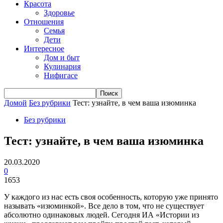
Красота
Здоровье
Отношения
Семья
Дети
Интересное
Дом и быт
Кулинария
Нифигасе
Домой
Без рубрики
Тест: узнайте, в чем ваша изюминка
Без рубрики
Тест: узнайте, в чем ваша изюминка
20.03.2020
0
1653
У каждого из нас есть своя особенность, которую уже принято
называть «изюминкой». Все дело в том, что не существует
абсолютно одинаковых людей. Сегодня ИА «Истории из