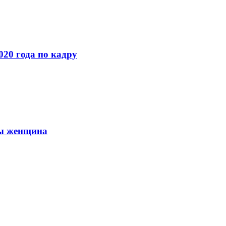
020 года по кадру
вы женщина