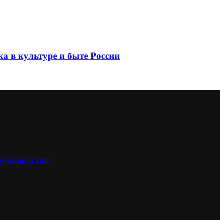
а в культуре и быте России
руководство