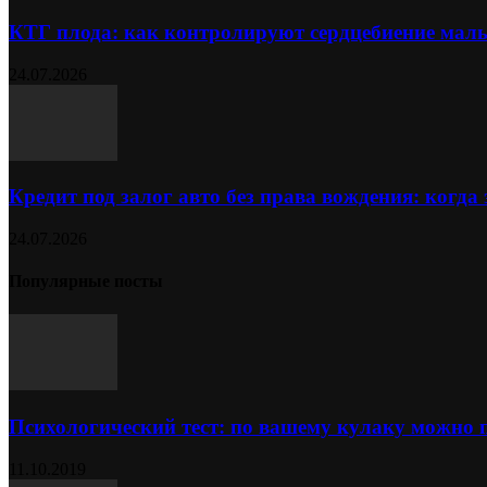
КТГ плода: как контролируют сердцебиение ма
24.07.2026
Кредит под залог авто без права вождения: когда
24.07.2026
Популярные посты
Психологический тест: по вашему кулаку можно 
11.10.2019