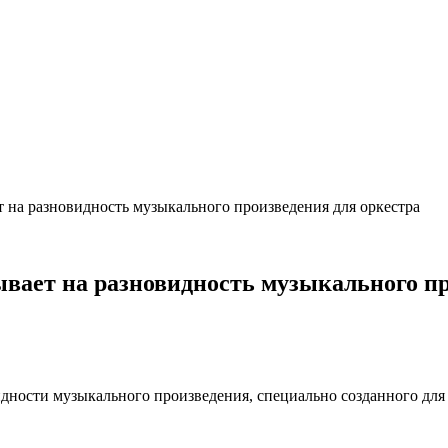
ет на разновидность музыкального произведения для оркестра
ывает на разновидность музыкального п
дности музыкального произведения, специально созданного для 