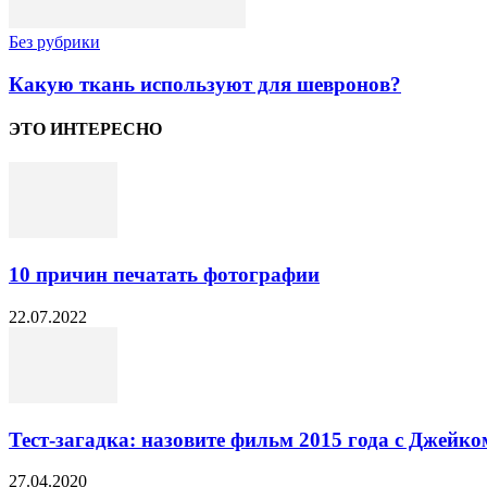
Без рубрики
Какую ткань используют для шевронов?
ЭТО ИНТЕРЕСНО
10 причин печатать фотографии
22.07.2022
Тест-загадка: назовите фильм 2015 года с Джейк
27.04.2020