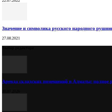
22.07.2022
Значение и символика русского народного рушник
27.08.2021
Выбор редактора
Аренда складских помещений в Алматы: полное 
30.07.2026