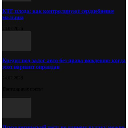
КТГ плода: как контролируют сердцебиение
малыша
24.07.2026
Кредит под залог авто без права вождения: когда
этот вариант оправдан
24.07.2026
Популярные посты
Психологический тест: по вашему кулаку можно