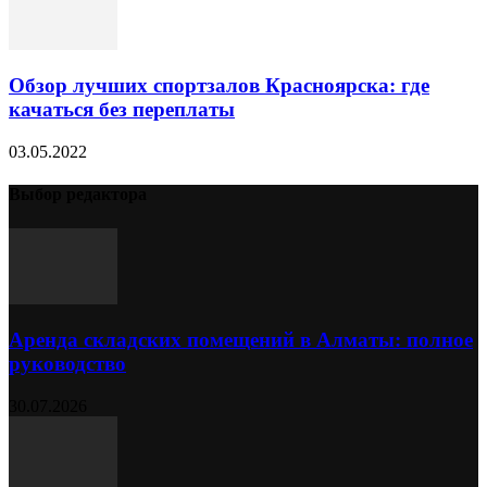
Обзор лучших спортзалов Красноярска: где
качаться без переплаты
03.05.2022
Выбор редактора
Аренда складских помещений в Алматы: полное
руководство
30.07.2026