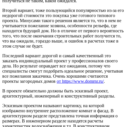
получиться не таким, какой ожидался.
Второй вариант, тоже пользующийся популярностью из-за его
недорогой стоимости это покупка уже готового типового
проекта. Минусами такого решения является то, что в нем не
учитывается пожелание хозяина, особенности рельефа, где
находится будущий дом. Но в отличие от первого вероятность
того, что после окончания строительных работ получится то,
что вы ожидали, гораздо выше, и ошибок в расчетах тоже в
этом случае не будет.
Последний вариант дорогой и самый качественный это
заказать индивидуальный проект у профессионалов своего
дела. Но результат оправдает все ожидания, потому что
специалисты смогут подобрать идеальное решение, учитывая
все пожелания заказчика. Очень хорошими считаются
проекты загородных домов
от https://www.domrnr.ru/
.
В проекте обязательно должны быть эскизный проект,
архитектурный, инженерный и конструктивный разделы.
Эскизным проектом называют картинку, на которой
изображено внутреннее расположение комнат и фасад. В
архитектурном разделе представлена точная информация о
размерах. В инженерном разделе находятся расчеты
характеристик водоснабжения и тд. В конструктивном