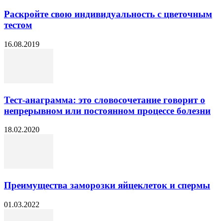
Раскройте свою индивидуальность с цветочным
тестом
16.08.2019
Тест-анаграмма: это словосочетание говорит о
непрерывном или постоянном процессе болезни
18.02.2020
Преимущества заморозки яйцеклеток и спермы
01.03.2022