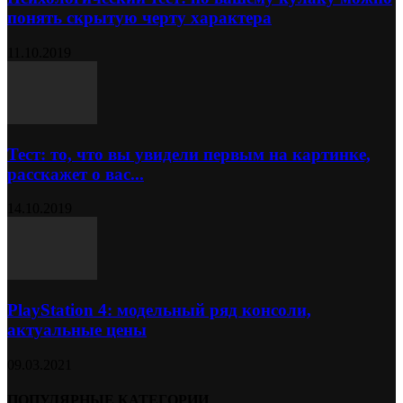
понять скрытую черту характера
11.10.2019
Тест: то, что вы увидели первым на картинке,
расскажет о вас...
14.10.2019
PlayStation 4: модельный ряд консоли,
актуальные цены
09.03.2021
ПОПУЛЯРНЫЕ КАТЕГОРИИ