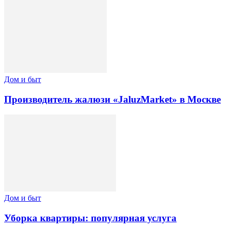
Дом и быт
Производитель жалюзи «JaluzMarket» в Москве
Дом и быт
Уборка квартиры: популярная услуга