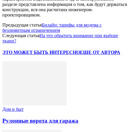
разделе представлена информация о том, как будут держаться
конструкции, вся она расчитана инженером-
проектировщиком.
Предыдущая статья
Билайн: тарифы для модема с
безлимитным ограничением
Следующая статья
На что обратить внимание при выборе
ткани?
ЭТО МОЖЕТ БЫТЬ ИНТЕРЕСНО
ЕЩЕ ОТ АВТОРА
Дом и быт
Рулонные ворота для гаража