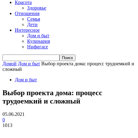
Красота
Здоровье
Отношения
Семья
Дети
Интересное
Дом и быт
Кулинария
Нифигасе
Домой
Дом и быт
Выбор проекта дома: процесс трудоемкий и
сложный
Дом и быт
Выбор проекта дома: процесс
трудоемкий и сложный
05.06.2021
0
1013