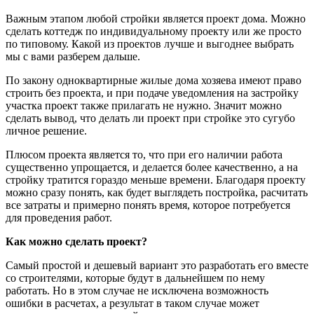
Важным этапом любой стройки является проект дома. Можно
сделать коттедж по индивидуальному проекту или же просто
по типовому. Какой из проектов лучше и выгоднее выбрать
мы с вами разберем дальше.
По закону одноквартирные жилые дома хозяева имеют право
строить без проекта, и при подаче уведомления на застройку
участка проект также прилагать не нужно. Значит можно
сделать вывод, что делать ли проект при стройке это сугубо
личное решение.
Плюсом проекта является то, что при его наличии работа
существенно упрощается, и делается более качественно, а на
стройку тратится гораздо меньше времени. Благодаря проекту
можно сразу понять, как будет выглядеть постройка, расчитать
все затраты и примерно понять время, которое потребуется
для проведения работ.
Как можно сделать проект?
Самый простой и дешевый вариант это разработать его вместе
со строителями, которые будут в дальнейшем по нему
работать. Но в этом случае не исключена возможность
ошибки в расчетах, а результат в таком случае может