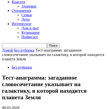
Красота
Здоровье
Отношения
Семья
Дети
Интересное
Дом и быт
Кулинария
Нифигасе
Домой
Без рубрики
Тест-анаграмма: загаданное
словосочетание указывает на галактику, в которой находится
планета Земля
Без рубрики
Тест-анаграмма: загаданное
словосочетание указывает на
галактику, в которой находится
планета Земля
09.03.2020