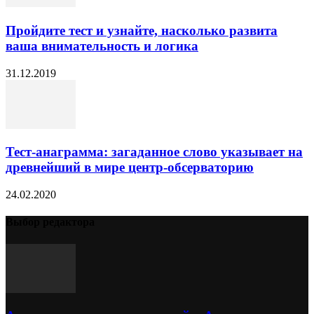
Пройдите тест и узнайте, насколько развита
ваша внимательность и логика
31.12.2019
Тест-анаграмма: загаданное слово указывает на
древнейший в мире центр-обсерваторию
24.02.2020
Выбор редактора