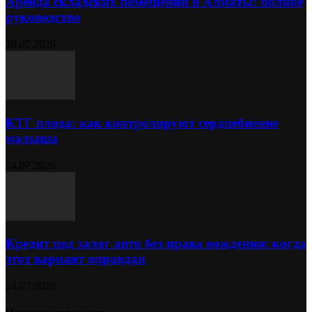
Аренда складских помещений в Алматы: полное
руководство
30.07.2026
КТГ плода: как контролируют сердцебиение
малыша
24.07.2026
Кредит под залог авто без права вождения: когда
этот вариант оправдан
24.07.2026