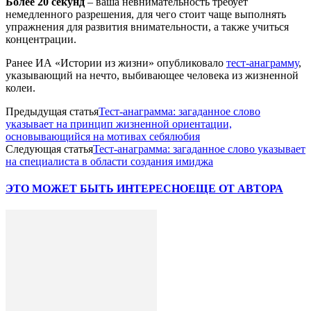
Более 20 секунд
– ваша невнимательность требует
немедленного разрешения, для чего стоит чаще выполнять
упражнения для развития внимательности, а также учиться
концентрации.
Ранее ИА «Истории из жизни» опубликовало
тест-анаграмму
,
указывающий на нечто, выбивающее человека из жизненной
колеи.
Предыдущая статья
Тест-анаграмма: загаданное слово
указывает на принцип жизненной ориентации,
основывающийся на мотивах себялюбия
Следующая статья
Тест-анаграмма: загаданное слово указывает
на специалиста в области создания имиджа
ЭТО МОЖЕТ БЫТЬ ИНТЕРЕСНО
ЕЩЕ ОТ АВТОРА