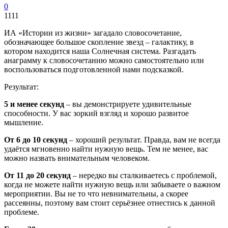
0
1111
ИА «Истории из жизни» загадало словосочетание,
обозначающее большое скопление звезд – галактику, в
котором находится наша Солнечная система. Разгадать
анаграмму к словосочетанию можно самостоятельно или
воспользоваться подготовленной нами подсказкой.
Результат:
5 и менее секунд
– вы демонстрируете удивительные
способности. У вас зоркий взгляд и хорошо развитое
мышление.
От 6 до 10 секунд
– хороший результат. Правда, вам не всегда
удаётся мгновенно найти нужную вещь. Тем не менее, вас
можно назвать внимательным человеком.
От 11 до 20 секунд
– нередко вы сталкиваетесь с проблемой,
когда не можете найти нужную вещь или забываете о важном
мероприятии. Вы не то что невнимательны, а скорее
рассеянны, поэтому вам стоит серьёзнее отнестись к данной
проблеме.