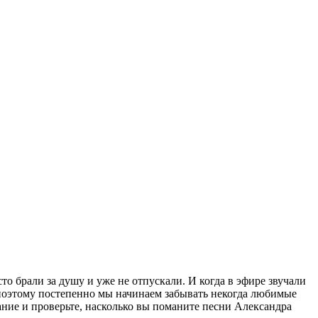
о брали за душу и уже не отпускали. И когда в эфире звучали
, поэтому постепенно мы начинаем забывать некогда любимые
ание и проверьте, насколько вы поманите песни Александра