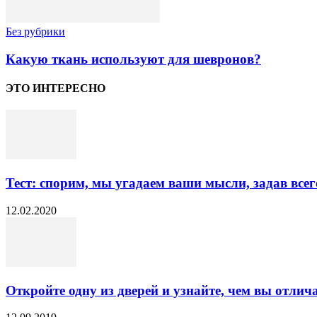
Без рубрики
Какую ткань используют для шевронов?
ЭТО ИНТЕРЕСНО
Тест: спорим, мы угадаем ваши мысли, задав всег
12.02.2020
Откройте одну из дверей и узнайте, чем вы отличае