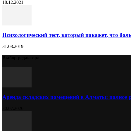
18.12.2021
Психологический тест, который покажет, что больш
31.08.2019
Выбор редактора
Аренда складских помещений в Алматы: полное 
30.07.2026