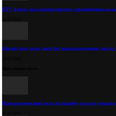
КТГ плода: как контролируют сердцебиение ма
24.07.2026
Кредит под залог авто без права вождения: когда
24.07.2026
Популярные посты
Психологический тест: по вашему кулаку можно 
11.10.2019