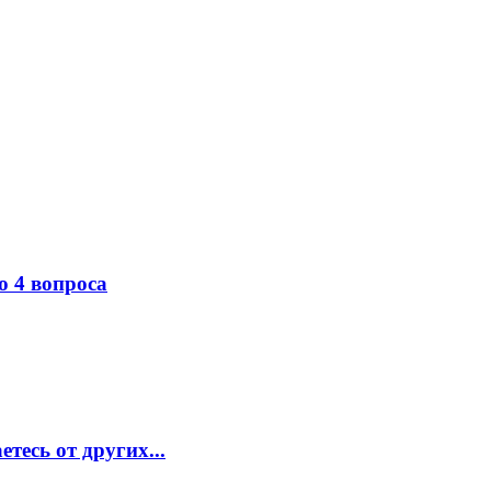
о 4 вопроса
тесь от других...