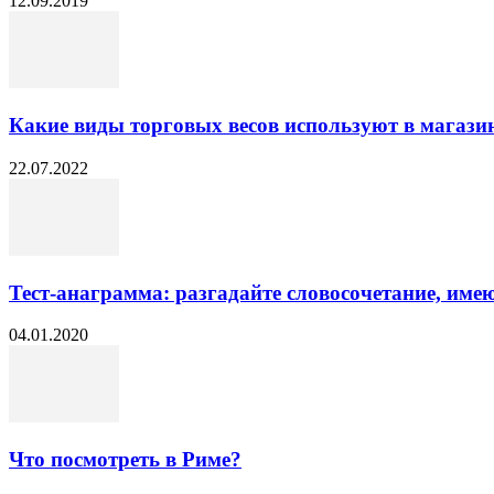
12.09.2019
Какие виды торговых весов используют в магази
22.07.2022
Тест-анаграмма: разгадайте словосочетание, име
04.01.2020
Что посмотреть в Риме?