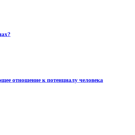
нах?
ющее отношение к потенциалу человека