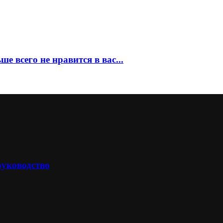
е всего не нравится в вас...
руководство