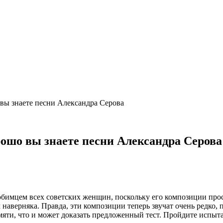
 вы знаете песни Александра Серова
рошо вы знаете песни Александра Серова
бимцем всех советских женщин, поскольку его композиции прост
ем наверняка. Правда, эти композиции теперь звучат очень редко
мяти, что и может доказать предложенный тест. Пройдите испыт