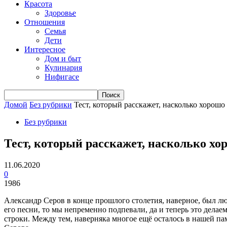
Красота
Здоровье
Отношения
Семья
Дети
Интересное
Дом и быт
Кулинария
Нифигасе
Домой
Без рубрики
Тест, который расскажет, насколько хорошо
Без рубрики
Тест, который расскажет, насколько хо
11.06.2020
0
1986
Александр Серов в конце прошлого столетия, наверное, был лю
его песни, то мы непременно подпевали, да и теперь это дела
строки. Между тем, наверняка многое ещё осталось в нашей па