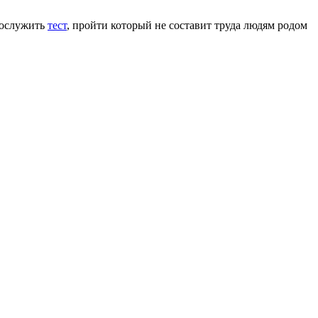
послужить
тест
, пройти который не составит труда людям родом