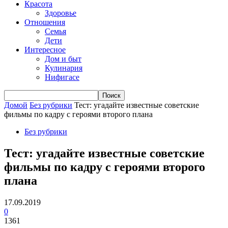
Красота
Здоровье
Отношения
Семья
Дети
Интересное
Дом и быт
Кулинария
Нифигасе
Домой
Без рубрики
Тест: угадайте известные советские
фильмы по кадру с героями второго плана
Без рубрики
Тест: угадайте известные советские
фильмы по кадру с героями второго
плана
17.09.2019
0
1361