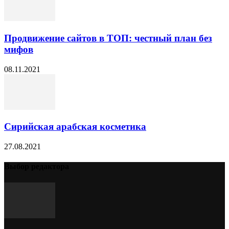
Продвижение сайтов в ТОП: честный план без
мифов
08.11.2021
Сирийская арабская косметика
27.08.2021
Выбор редактора