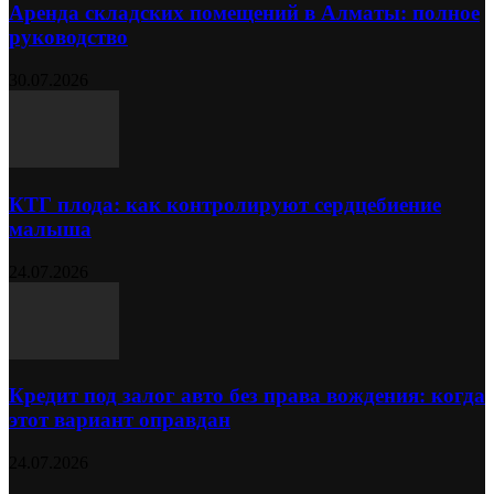
Аренда складских помещений в Алматы: полное
руководство
30.07.2026
КТГ плода: как контролируют сердцебиение
малыша
24.07.2026
Кредит под залог авто без права вождения: когда
этот вариант оправдан
24.07.2026