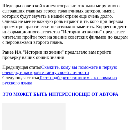
Шедевры советской кинематографии открыли миру много
сыгравших главных героев талантливых актеров, имена
которых будут звучать в нашей стране еще очень долго.
Однако не менее важную роль играют и те, кого при первом
просмотре практически невозможно заметить. Корреспондент
информационного агентства "Истории из жизни" предлагает
читателю пройти тест на знание советских фильмов по кадрам
с персонажами второго плана.
Ранее ИА "Истории из жизни" предлагало вам пройти
проверку ваших общих знаний.
Предыдущая статья
Скажите, кому вы поможете в первую
очередь, и раскройте тайну своей личности
Следующая статья
Тест: подберите синонимы к словам из
русского языка
ЭТО МОЖЕТ БЫТЬ ИНТЕРЕСНО
ЕЩЕ ОТ АВТОРА