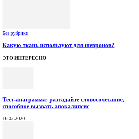
Без рубрики
Какую ткань используют для шевронов?
ЭТО ИНТЕРЕСНО
Тест-анаграмма: разгадайте словосочетание,
способное вызвать апокалипсис
16.02.2020