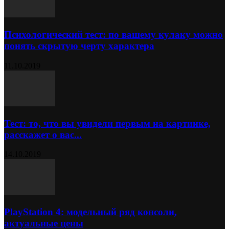
Психологический тест: по вашему кулаку можно
понять скрытую черту характера
11.10.2019
Тест: то, что вы увидели первым на картинке,
расскажет о вас...
14.10.2019
PlayStation 4: модельный ряд консоли,
актуальные цены