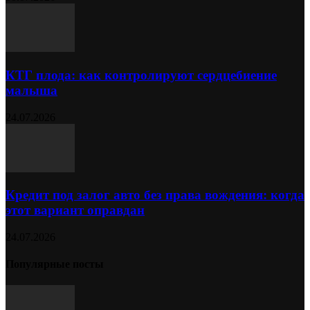
КТГ плода: как контролируют сердцебиение
малыша
24.07.2026
Кредит под залог авто без права вождения: когда
этот вариант оправдан
24.07.2026
Популярные посты