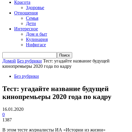
Красота
Здоровье
Отношения
Семья
Дети
Интересное
Дом и быт
Кулинария
Нифигасе
Домой
Без рубрики
Тест: угадайте название будущей
кинопремьеры 2020 года по кадру
Без рубрики
Тест: угадайте название будущей
кинопремьеры 2020 года по кадру
16.01.2020
0
1387
В этом тесте журналисты ИА «Истории из жизни»