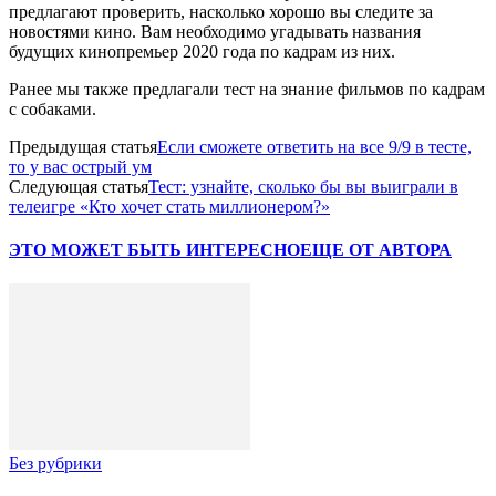
предлагают проверить, насколько хорошо вы следите за
новостями кино. Вам необходимо угадывать названия
будущих кинопремьер 2020 года по кадрам из них.
Ранее мы также предлагали тест на знание фильмов по кадрам
с собаками.
Предыдущая статья
Если сможете ответить на все 9/9 в тесте,
то у вас острый ум
Следующая статья
Тест: узнайте, сколько бы вы выиграли в
телеигре «Кто хочет стать миллионером?»
ЭТО МОЖЕТ БЫТЬ ИНТЕРЕСНО
ЕЩЕ ОТ АВТОРА
Без рубрики