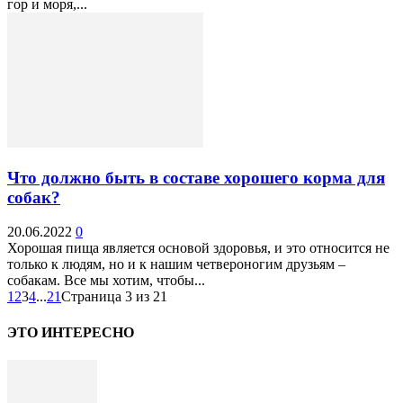
гор и моря,...
Что должно быть в составе хорошего корма для
собак?
20.06.2022
0
Хорошая пища является основой здоровья, и это относится не
только к людям, но и к нашим четвероногим друзьям –
собакам. Все мы хотим, чтобы...
1
2
3
4
...
21
Страница 3 из 21
ЭТО ИНТЕРЕСНО