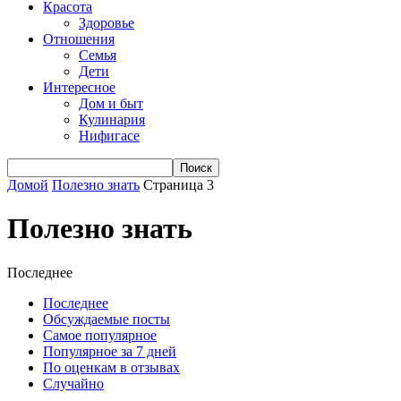
Красота
Здоровье
Отношения
Семья
Дети
Интересное
Дом и быт
Кулинария
Нифигасе
Домой
Полезно знать
Страница 3
Полезно знать
Последнее
Последнее
Обсуждаемые посты
Самое популярное
Популярное за 7 дней
По оценкам в отзывах
Случайно