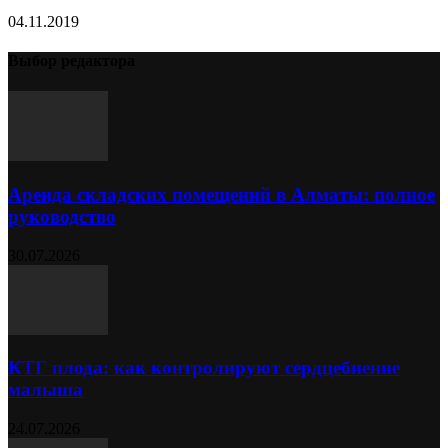
04.11.2019
Выбор редактора
Аренда складских помещений в Алматы: полное
руководство
30.07.2026
КТГ плода: как контролируют сердцебиение
малыша
24.07.2026