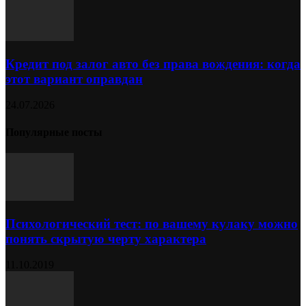
Кредит под залог авто без права вождения: когда
этот вариант оправдан
24.07.2026
Популярные посты
Психологический тест: по вашему кулаку можно
понять скрытую черту характера
11.10.2019