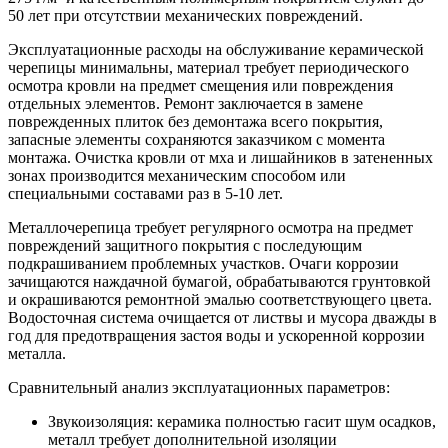
50 лет при отсутствии механических повреждений.
Эксплуатационные расходы на обслуживание керамической
черепицы минимальны, материал требует периодического
осмотра кровли на предмет смещения или повреждения
отдельных элементов. Ремонт заключается в замене
поврежденных плиток без демонтажа всего покрытия,
запасные элементы сохраняются заказчиком с момента
монтажа. Очистка кровли от мха и лишайников в затененных
зонах производится механическим способом или
специальными составами раз в 5-10 лет.
Металлочерепица требует регулярного осмотра на предмет
повреждений защитного покрытия с последующим
подкрашиванием проблемных участков. Очаги коррозии
зачищаются наждачной бумагой, обрабатываются грунтовкой
и окрашиваются ремонтной эмалью соответствующего цвета.
Водосточная система очищается от листвы и мусора дважды в
год для предотвращения застоя воды и ускоренной коррозии
металла.
Сравнительный анализ эксплуатационных параметров:
Звукоизоляция: керамика полностью гасит шум осадков,
металл требует дополнительной изоляции