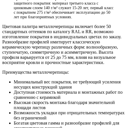
защитного покрытия: материал третьего класса с
цинковым слоем 140 г/м² служит 15-20 лет, первый класс
с покрытием 275 г/м² обеспечивает эксплуатацию до 50
лет при благоприятных условиях.
Цветовая палитра металлочерепицы включает более 50
стандартных оттенков по каталогу RAL и RR, возможно
изготовление покрытия в индивидуальных цветах по заказу.
Разнообразие профилей имитирует классическую
керамическую черепицу различных форм: волнообразную,
ступенчатую, симметричную и асимметричную. Высота
профиля варьируется от 25 до 75 мм, влияя на визуальное
восприятие кровли и прочностные характеристики.
Преимущества металлочерепицы:
Минимальный вес покрытия, не требующий усиления
несущих конструкций здания
Доступная стоимость материала и монтажных работ по
сравнению с керамикой
Высокая скорость монтажа благодаря значительной
площади листов
Возможность укладки при отрицательных температурах
без ограничений
Богатая цветовая гамма и разнообразие профилей для