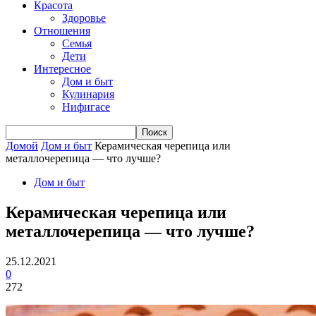
Красота
Здоровье
Отношения
Семья
Дети
Интересное
Дом и быт
Кулинария
Нифигасе
Домой
Дом и быт
Керамическая черепица или
металлочерепица — что лучше?
Дом и быт
Керамическая черепица или
металлочерепица — что лучше?
25.12.2021
0
272