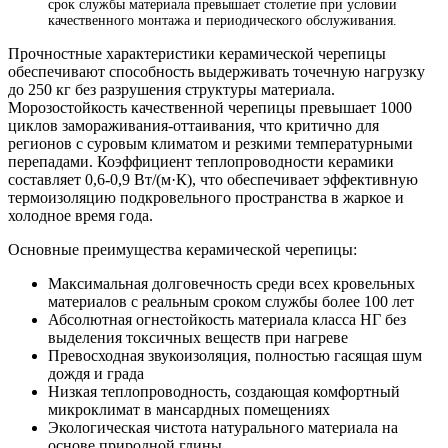
срок службы материала превышает столетие при условии
качественного монтажа и периодического обслуживания.
Прочностные характеристики керамической черепицы
обеспечивают способность выдерживать точечную нагрузку
до 250 кг без разрушения структуры материала.
Морозостойкость качественной черепицы превышает 1000
циклов замораживания-оттаивания, что критично для
регионов с суровым климатом и резкими температурными
перепадами. Коэффициент теплопроводности керамики
составляет 0,6-0,9 Вт/(м·К), что обеспечивает эффективную
термоизоляцию подкровельного пространства в жаркое и
холодное время года.
Основные преимущества керамической черепицы:
Максимальная долговечность среди всех кровельных
материалов с реальным сроком службы более 100 лет
Абсолютная огнестойкость материала класса НГ без
выделения токсичных веществ при нагреве
Превосходная звукоизоляция, полностью гасящая шум
дождя и града
Низкая теплопроводность, создающая комфортный
микроклимат в мансардных помещениях
Экологическая чистота натурального материала на
основе природной глины