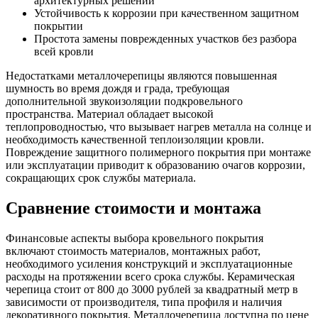
архитектурных решений
Устойчивость к коррозии при качественном защитном
покрытии
Простота замены поврежденных участков без разбора
всей кровли
Недостатками металлочерепицы являются повышенная
шумность во время дождя и града, требующая
дополнительной звукоизоляции подкровельного
пространства. Материал обладает высокой
теплопроводностью, что вызывает нагрев металла на солнце и
необходимость качественной теплоизоляции кровли.
Повреждение защитного полимерного покрытия при монтаже
или эксплуатации приводит к образованию очагов коррозии,
сокращающих срок службы материала.
Сравнение стоимости и монтажа
Финансовые аспекты выбора кровельного покрытия
включают стоимость материалов, монтажных работ,
необходимого усиления конструкций и эксплуатационные
расходы на протяжении всего срока службы. Керамическая
черепица стоит от 800 до 3000 рублей за квадратный метр в
зависимости от производителя, типа профиля и наличия
декоративного покрытия. Металлочерепица доступна по цене