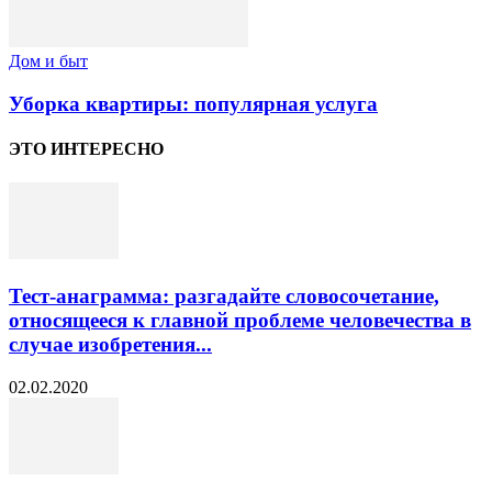
Дом и быт
Уборка квартиры: популярная услуга
ЭТО ИНТЕРЕСНО
Тест-анаграмма: разгадайте словосочетание,
относящееся к главной проблеме человечества в
случае изобретения...
02.02.2020