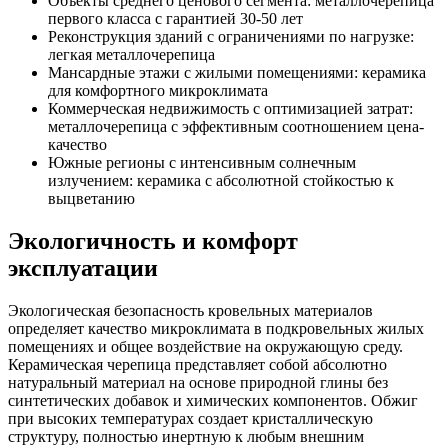
Объекты среднего ценового сегмента: металлочерепица
первого класса с гарантией 30-50 лет
Реконструкция зданий с ограничениями по нагрузке:
легкая металлочерепица
Мансардные этажи с жилыми помещениями: керамика
для комфортного микроклимата
Коммерческая недвижимость с оптимизацией затрат:
металлочерепица с эффективным соотношением цена-
качество
Южные регионы с интенсивным солнечным
излучением: керамика с абсолютной стойкостью к
выцветанию
Экологичность и комфорт
эксплуатации
Экологическая безопасность кровельных материалов
определяет качество микроклимата в подкровельных жилых
помещениях и общее воздействие на окружающую среду.
Керамическая черепица представляет собой абсолютно
натуральный материал на основе природной глины без
синтетических добавок и химических компонентов. Обжиг
при высоких температурах создает кристаллическую
структуру, полностью инертную к любым внешним