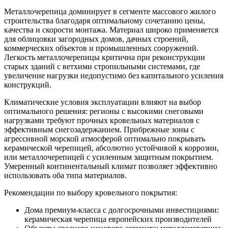
Металлочерепица доминирует в сегменте массового жилого
строительства благодаря оптимальному сочетанию цены,
качества и скорости монтажа. Материал широко применяется
для облицовки загородных домов, дачных строений,
коммерческих объектов и промышленных сооружений.
Легкость металлочерепицы критична при реконструкции
старых зданий с ветхими стропильными системами, где
увеличение нагрузки недопустимо без капитального усиления
конструкций.
Климатические условия эксплуатации влияют на выбор
оптимального решения: регионы с высокими снеговыми
нагрузками требуют прочных кровельных материалов с
эффективным снегозадержанием. Прибрежные зоны с
агрессивной морской атмосферой оптимально покрывать
керамической черепицей, абсолютно устойчивой к коррозии,
или металлочерепицей с усиленным защитным покрытием.
Умеренный континентальный климат позволяет эффективно
использовать оба типа материалов.
Рекомендации по выбору кровельного покрытия:
Дома премиум-класса с долгосрочными инвестициями:
керамическая черепица европейских производителей