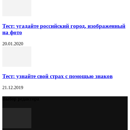
Тест: угадайте российский город, изображенный
на фото
20.01.2020
Тест: узнайте свой страх с помощью знаков
21.12.2019
Выбор редактора