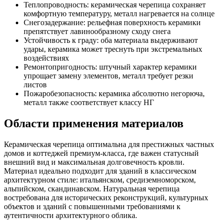
Теплопроводность: керамическая черепица сохраняет
комфортную температуру, металл нагревается на солнце
Снегозадержание: рельефная поверхность керамики
препятствует лавинообразному сходу снега
Устойчивость к граду: оба материала выдерживают
удары, керамика может треснуть при экстремальных
воздействиях
Ремонтопригодность: штучный характер керамики
упрощает замену элементов, металл требует резки
листов
Пожаробезопасность: керамика абсолютно негорюча,
металл также соответствует классу НГ
Области применения материалов
Керамическая черепица оптимальна для престижных частных
домов и коттеджей премиум-класса, где важен статусный
внешний вид и максимальная долговечность кровли.
Материал идеально подходит для зданий в классическом
архитектурном стиле: итальянском, средиземноморском,
альпийском, скандинавском. Натуральная черепица
востребована для исторических реконструкций, культурных
объектов и зданий с повышенными требованиями к
аутентичности архитектурного облика.