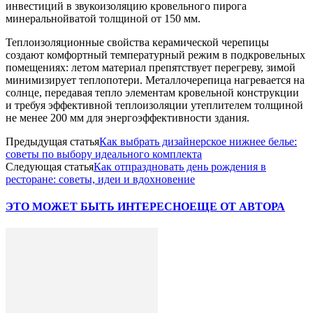
инвестиций в звукоизоляцию кровельного пирога
минеральнойватой толщиной от 150 мм.
Теплоизоляционные свойства керамической черепицы
создают комфортный температурный режим в подкровельных
помещениях: летом материал препятствует перегреву, зимой
минимизирует теплопотери. Металлочерепица нагревается на
солнце, передавая тепло элементам кровельной конструкции
и требуя эффективной теплоизоляции утеплителем толщиной
не менее 200 мм для энергоэффективности здания.
Предыдущая статья
Как выбрать дизайнерское нижнее белье:
советы по выбору идеального комплекта
Следующая статья
Как отпраздновать день рождения в
ресторане: советы, идеи и вдохновение
ЭТО МОЖЕТ БЫТЬ ИНТЕРЕСНО
ЕЩЕ ОТ АВТОРА