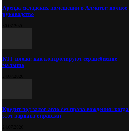
Аренда складских помещений в Алматы: полное
руководство
30.07.2026
КТГ плода: как контролируют сердцебиение
малыша
24.07.2026
Кредит под залог авто без права вождения: когда
этот вариант оправдан
24.07.2026