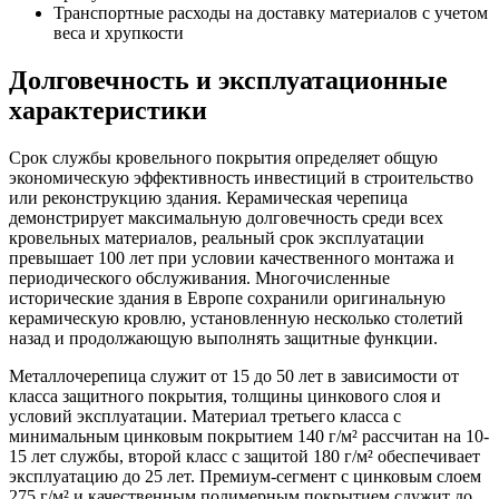
Транспортные расходы на доставку материалов с учетом
веса и хрупкости
Долговечность и эксплуатационные
характеристики
Срок службы кровельного покрытия определяет общую
экономическую эффективность инвестиций в строительство
или реконструкцию здания. Керамическая черепица
демонстрирует максимальную долговечность среди всех
кровельных материалов, реальный срок эксплуатации
превышает 100 лет при условии качественного монтажа и
периодического обслуживания. Многочисленные
исторические здания в Европе сохранили оригинальную
керамическую кровлю, установленную несколько столетий
назад и продолжающую выполнять защитные функции.
Металлочерепица служит от 15 до 50 лет в зависимости от
класса защитного покрытия, толщины цинкового слоя и
условий эксплуатации. Материал третьего класса с
минимальным цинковым покрытием 140 г/м² рассчитан на 10-
15 лет службы, второй класс с защитой 180 г/м² обеспечивает
эксплуатацию до 25 лет. Премиум-сегмент с цинковым слоем
275 г/м² и качественным полимерным покрытием служит до