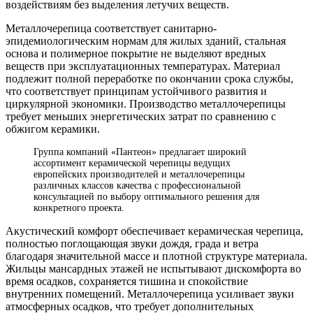
воздействиям без выделения летучих веществ.
Металлочерепица соответствует санитарно-
эпидемиологическим нормам для жилых зданий, стальная
основа и полимерное покрытие не выделяют вредных
веществ при эксплуатационных температурах. Материал
подлежит полной переработке по окончании срока службы,
что соответствует принципам устойчивого развития и
циркулярной экономики. Производство металлочерепицы
требует меньших энергетических затрат по сравнению с
обжигом керамики.
Группа компаний «Пантеон» предлагает широкий
ассортимент керамической черепицы ведущих
европейских производителей и металлочерепицы
различных классов качества с профессиональной
консультацией по выбору оптимального решения для
конкретного проекта.
Акустический комфорт обеспечивает керамическая черепица,
полностью поглощающая звуки дождя, града и ветра
благодаря значительной массе и плотной структуре материала.
Жильцы мансардных этажей не испытывают дискомфорта во
время осадков, сохраняется тишина и спокойствие
внутренних помещений. Металлочерепица усиливает звуки
атмосферных осадков, что требует дополнительных