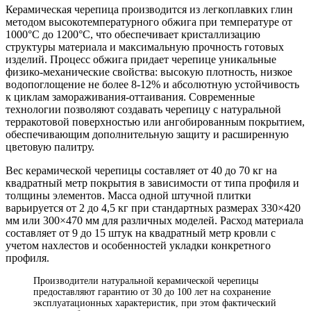
Керамическая черепица производится из легкоплавких глин
методом высокотемпературного обжига при температуре от
1000°С до 1200°С, что обеспечивает кристаллизацию
структуры материала и максимальную прочность готовых
изделий. Процесс обжига придает черепице уникальные
физико-механические свойства: высокую плотность, низкое
водопоглощение не более 8-12% и абсолютную устойчивость
к циклам замораживания-оттаивания. Современные
технологии позволяют создавать черепицу с натуральной
терракотовой поверхностью или ангобированным покрытием,
обеспечивающим дополнительную защиту и расширенную
цветовую палитру.
Вес керамической черепицы составляет от 40 до 70 кг на
квадратный метр покрытия в зависимости от типа профиля и
толщины элементов. Масса одной штучной плитки
варьируется от 2 до 4,5 кг при стандартных размерах 330×420
мм или 300×470 мм для различных моделей. Расход материала
составляет от 9 до 15 штук на квадратный метр кровли с
учетом нахлестов и особенностей укладки конкретного
профиля.
Производители натуральной керамической черепицы
предоставляют гарантию от 30 до 100 лет на сохранение
эксплуатационных характеристик, при этом фактический