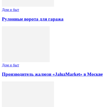
Дом и быт
Рулонные ворота для гаража
Дом и быт
Производитель жалюзи «JaluzMarket» в Москве