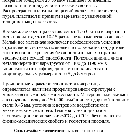
покрытие толщиной 25-50 мкм защищает от внешних
воздействий и придает эстетические свойства.
Распространенные типы покрытий включают полиэстер,
пурал, пластизол и премиум-варианты с увеличенной
толщиной защитного слоя.
Вес металлочерепицы составляет от 4 до 6 кг на квадратный
метр покрытия, что в 10-15 раз легче керамического аналога.
Малый вес материала исключает необходимость усиления
стропильной системы, позволяет использовать стандартные
конструктивные решения без дополнительных затрат на
увеличение несущей способности. Полезная ширина листа
металлочерепицы варьируется от 1100 до 1190 мм в
зависимости от профиля, длина изготавливается по
индивидуальным размерам от 0,5 до 8 метров.
Прочностные характеристики металлочерепицы
определяются наличием профилированной структуры с
множественными ребрами жесткости. Материал выдерживает
снеговую нагрузку до 150-200 кг/м² при стандартной толщине
стали 0,45 мм, устойчив к ветровым воздействиям и
механическим факторам. Температурный диапазон
эксплуатации составляет от -60°С до +70°С без изменения
физико-механических свойств и геометрии профиля.
Срок службы металлочерепицы зависит от класса