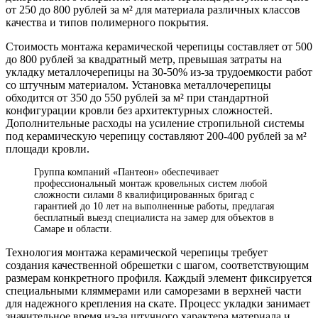
от 250 до 800 рублей за м² для материала различных классов
качества и типов полимерного покрытия.
Стоимость монтажа керамической черепицы составляет от 500
до 800 рублей за квадратный метр, превышая затраты на
укладку металлочерепицы на 30-50% из-за трудоемкости работ
со штучным материалом. Установка металлочерепицы
обходится от 350 до 550 рублей за м² при стандартной
конфигурации кровли без архитектурных сложностей.
Дополнительные расходы на усиление стропильной системы
под керамическую черепицу составляют 200-400 рублей за м²
площади кровли.
Группа компаний «Пантеон» обеспечивает
профессиональный монтаж кровельных систем любой
сложности силами 8 квалифицированных бригад с
гарантией до 10 лет на выполненные работы, предлагая
бесплатный выезд специалиста на замер для объектов в
Самаре и области.
Технология монтажа керамической черепицы требует
создания качественной обрешетки с шагом, соответствующим
размерам конкретного профиля. Каждый элемент фиксируется
специальными кляммерами или саморезами в верхней части
для надежного крепления на скате. Процесс укладки занимает
значительное время из-за штучного характера материала и