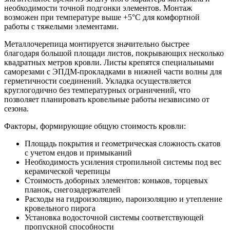
необходимости точной подгонки элементов. Монтаж
возможен при температуре выше +5°С для комфортной
работы с тяжелыми элементами.
Металлочерепица монтируется значительно быстрее
благодаря большой площади листов, покрывающих несколько
квадратных метров кровли. Листы крепятся специальными
саморезами с ЭПДМ-прокладками в нижней части волны для
герметичности соединений. Укладка осуществляется
круглогодично без температурных ограничений, что
позволяет планировать кровельные работы независимо от
сезона.
Факторы, формирующие общую стоимость кровли:
Площадь покрытия и геометрическая сложность скатов
с учетом ендов и примыканий
Необходимость усиления стропильной системы под вес
керамической черепицы
Стоимость доборных элементов: коньков, торцевых
планок, снегозадержателей
Расходы на гидроизоляцию, пароизоляцию и утепление
кровельного пирога
Установка водосточной системы соответствующей
пропускной способности