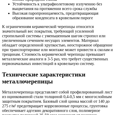
Устойчивость к ультрафиолетовому излучению без
выцветания на протяжении всего срока службы
Высокая паропроницаемость, предотвращающая
образование конденсата в кровельном пироге
К ограничениям керамической черепицы относится
значительный вес покрытия, требующий усиленной
стропильной системы с уменьшенным шагом стропил или
увеличенным сечением несущих элементов. Материал
обладает определенной хрупкостью, неосторожное обращение
при транспортировке или монтаже может привести к сколам и
трещинам. Стоимость керамической черепицы превышает
металлические аналоги в 3-5 раз, что требует существенных
первоначальных инвестиций в кровельную систему.
Технические характеристики
металлочерепицы
Металлочерепица представляет собой профилированный лист
из оцинкованной стали толщиной 0,4-0,5 мм с многослойным
защитным покрытием. Базовый слой цинка массой от 140 до
275 г/м² предотвращает коррозионные процессы, грунтовка
обеспечивает адгезию декоративного слоя, полимерное