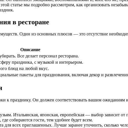
 В этой статье мы подробно рассмотрим, как организовать незаб
аздник.
ния в ресторане
муществ. Один из основных плюсов — это отсутствие необходимо
Описание
убирать. Все делает персонал ресторана.
сферу праздника, с музыкой и интерьером.
ого блюд на любой вкус.
иальные пакеты для празднования, включая декор и развлечения
я
ки к празднику. Он должен соответствовать вашим ожиданиям и
узьям. Итальянская, японская, европейская — выбор зависит от
где собираются гости, тем удобнее будет всем.
та для всех приглашенных. Лучше заранее уточнить, сколько чел