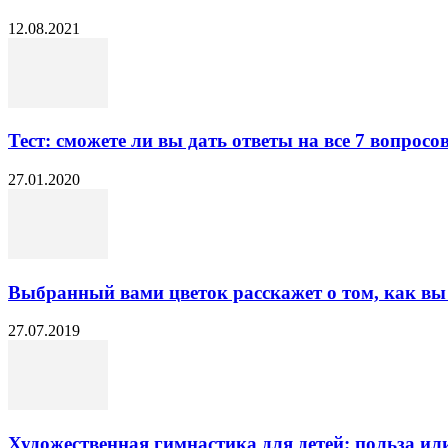
12.08.2021
Тест: сможете ли вы дать ответы на все 7 вопросов 
27.01.2020
Выбранный вами цветок расскажет о том, как вы ве
27.07.2019
Художественная гимнастика для детей: польза ил