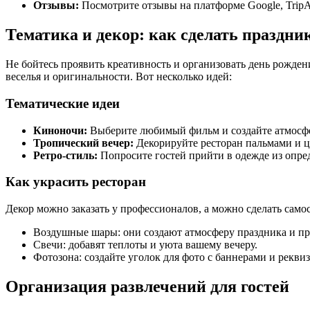
Отзывы:
Посмотрите отзывы на платформе Google, TripAd
Тематика и декор: как сделать праздн
Не бойтесь проявить креативность и организовать день рожден
веселья и оригинальности. Вот несколько идей:
Тематические идеи
Киноночи:
Выберите любимый фильм и создайте атмосфе
Тропический вечер:
Декорируйте ресторан пальмами и цв
Ретро-стиль:
Попросите гостей прийти в одежде из опре
Как украсить ресторан
Декор можно заказать у профессионалов, а можно сделать само
Воздушные шары: они создают атмосферу праздника и пр
Свечи: добавят теплоты и уюта вашему вечеру.
Фотозона: создайте уголок для фото с баннерами и рекви
Организация развлечений для гостей