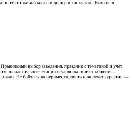
жностей: от живой музыки до игр и конкурсов. Если ваш
 Правильный выбор заведения, праздник с тематикой и учёт
ются положительные эмоции и удовольствие от общения.
ентами. Не бойтесь экспериментировать и включать креатив —