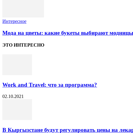
Интересное
Мода на цветы: какие букеты выбирают модницы
ЭТО ИНТЕРЕСНО
Work and Travel: что за программа?
02.10.2021
В Кыргызстане будут регулировать цены на лек