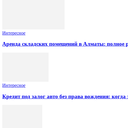
Интересное
Аренда складских помещений в Алматы: полное 
Интересное
Кредит под залог авто без права вождения: когда