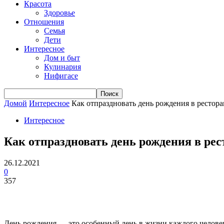
Красота
Здоровье
Отношения
Семья
Дети
Интересное
Дом и быт
Кулинария
Нифигасе
Домой
Интересное
Как отпраздновать день рождения в рестора
Интересное
Как отпраздновать день рождения в рес
26.12.2021
0
357
День рождения — это особенный день в жизни каждого человека