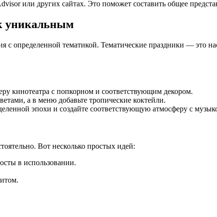
visor или других сайтах. Это поможет составить общее предста
ик уникальным
ия с определенной тематикой. Тематические праздники — это на
ру кинотеатра с попкорном и соответствующим декором.
етами, а в меню добавьте тропические коктейли.
деленной эпохи и создайте соответствующую атмосферу с музыко
стоятельно. Вот несколько простых идей:
осты в использовании.
зитом.