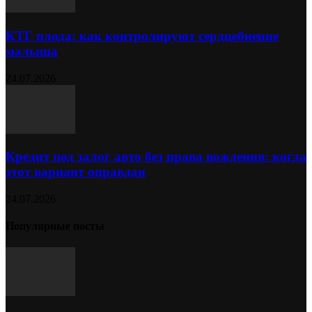
КТГ плода: как контролируют сердцебиение
малыша
24.07.2026
Кредит под залог авто без права вождения: когда
этот вариант оправдан
24.07.2026
Популярные посты