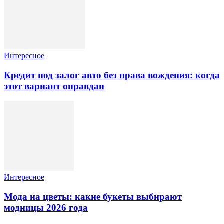
Интересное
Кредит под залог авто без права вождения: когда
этот вариант оправдан
Интересное
Мода на цветы: какие букеты выбирают
модницы 2026 года