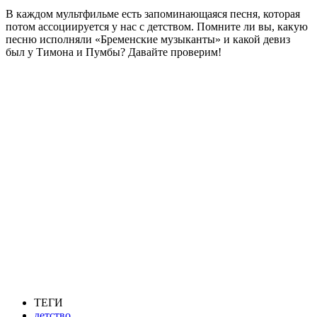
В каждом мультфильме есть запоминающаяся песня, которая
потом ассоциируется у нас с детством. Помните ли вы, какую
песню исполняли «Бременские музыканты» и какой девиз
был у Тимона и Пумбы? Давайте проверим!
ТЕГИ
детство