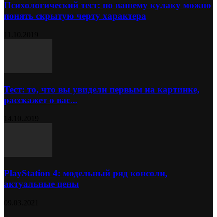
Психологический тест: по вашему кулаку можно
понять скрытую черту характера
11.10.2019
Тест: то, что вы увидели первым на картинке,
расскажет о вас...
14.10.2019
PlayStation 4: модельный ряд консоли,
актуальные цены
09.03.2021