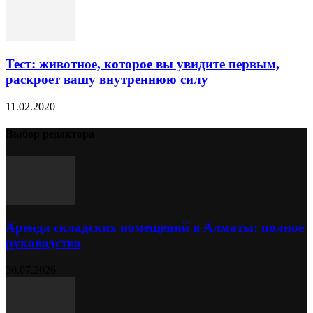
Тест: животное, которое вы увидите первым,
раскроет вашу внутреннюю силу
11.02.2020
Выбор редактора
Аренда складских помещений в Алматы: полное
руководство
30.07.2026