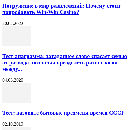
Погружение в мир развлечений: Почему стоит
попробовать Win-Win Casino?
20.02.2022
Тест-анаграмма: загаданное слово спасает семью
от развода, позволяя преодолеть разногласия
между...
04.03.2020
Тест: назовите бытовые предметы времён СССР
02.10.2019