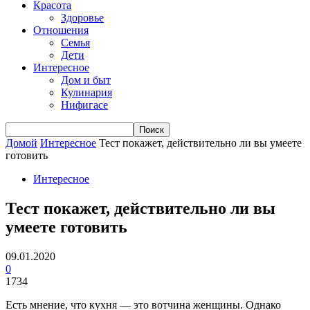
Красота
Здоровье
Отношения
Семья
Дети
Интересное
Дом и быт
Кулинария
Нифигасе
Домой
Интересное
Тест покажет, действительно ли вы умеете
готовить
Интересное
Тест покажет, действительно ли вы
умеете готовить
09.01.2020
0
1734
Есть мнение, что кухня — это вотчина женщины. Однако