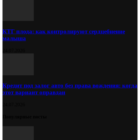
КТГ плода: как контролируют сердцебиение
малыша
24.07.2026
Кредит под залог авто без права вождения: когда
этот вариант оправдан
24.07.2026
Популярные посты