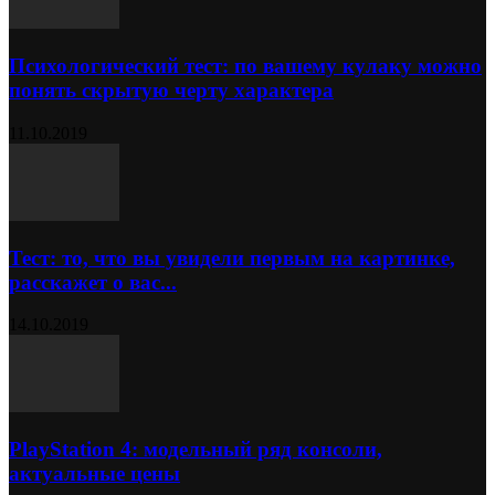
Психологический тест: по вашему кулаку можно
понять скрытую черту характера
11.10.2019
Тест: то, что вы увидели первым на картинке,
расскажет о вас...
14.10.2019
PlayStation 4: модельный ряд консоли,
актуальные цены