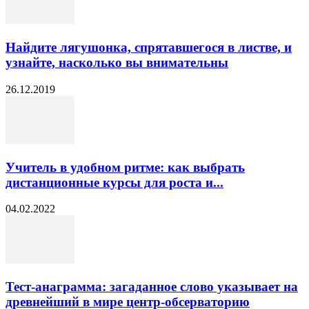
Найдите лягушонка, спрятавшегося в листве, и
узнайте, насколько вы внимательны
26.12.2019
Учитель в удобном ритме: как выбрать
дистанционные курсы для роста и...
04.02.2022
Тест-анаграмма: загаданное слово указывает на
древнейший в мире центр-обсерваторию