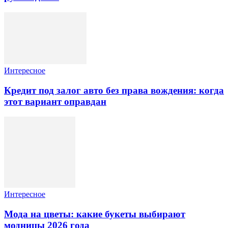
Интересное
Кредит под залог авто без права вождения: когда
этот вариант оправдан
Интересное
Мода на цветы: какие букеты выбирают
модницы 2026 года