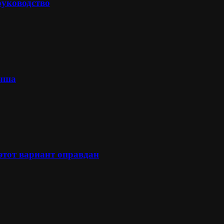
руководство
лыша
 этот вариант оправдан