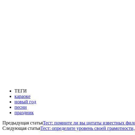
ТЕГИ
караоке
новый год
песни
праздник
Предыдущая статья
Тест: помните ли вы цитаты известных фил
Следующая статья
Тест: определите уровень своей грамотности,