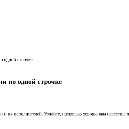
по одной строчке
ни по одной строчке
ен и их исполнителей. Узнайте, насколько хорошо вам известны