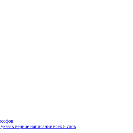
ософов
 указав верное написание всех 8 слов