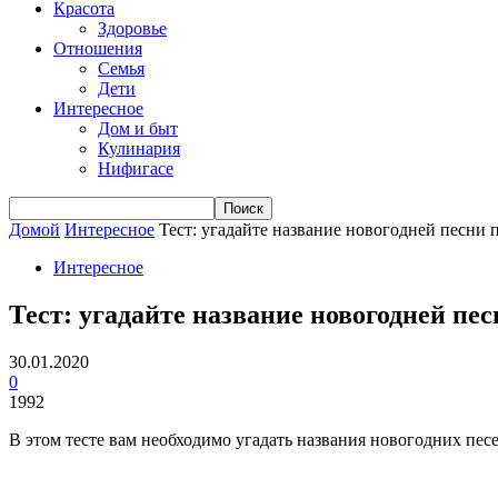
Красота
Здоровье
Отношения
Семья
Дети
Интересное
Дом и быт
Кулинария
Нифигасе
Домой
Интересное
Тест: угадайте название новогодней песни 
Интересное
Тест: угадайте название новогодней пес
30.01.2020
0
1992
В этом тесте вам необходимо угадать названия новогодних пес