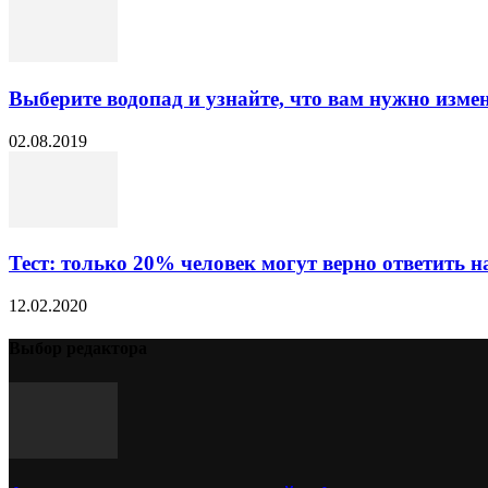
Выберите водопад и узнайте, что вам нужно измен
02.08.2019
Тест: только 20% человек могут верно ответить на
12.02.2020
Выбор редактора