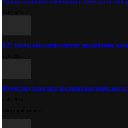
Аренда складских помещений в Алматы: полное 
30.07.2026
КТГ плода: как контролируют сердцебиение ма
24.07.2026
Кредит под залог авто без права вождения: когда
24.07.2026
Популярные посты